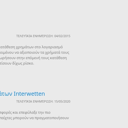
ΤΕΛΕΥΤΑΊΑ ΕΝΗΜΈΡΩΣΗ: 04/02/2015
 κατάθεση χρημάτων στο λογαριασμό
κειμένου να αξιοποιούν τα χρήματά τους
ροχωρήσουν στην επόμενή τους κατάθεση
ίσουν δίχως ρίσκο.
άτων Interwetten
ΤΕΛΕΥΤΑΊΑ ΕΝΗΜΈΡΩΣΗ: 15/05/2020
σφορές και επεφύλαξε την πιο
ι παίχτες μπορούν να πραγματοποιήσουν