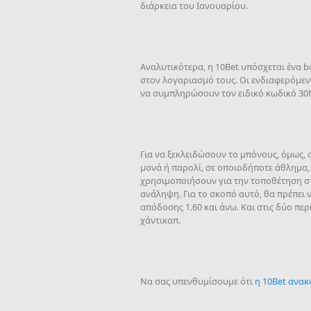
διάρκεια του Ιανουαρίου.
Αναλυτικότερα, η 10Bet υπόσχεται ένα b
στον λογαριασμό τους. Οι ενδιαφερόμεν
να συμπληρώσουν τον ειδικό κωδικό 30N
Για να ξεκλειδώσουν το μπόνους, όμως, 
μονά ή παρολί, σε οποιοδήποτε άθλημα, 
χρησιμοποιήσουν για την τοποθέτηση στ
ανάληψη. Για το σκοπό αυτό, θα πρέπει ν
απόδοσης 1.60 και άνω. Και στις δύο πε
χάντικαπ.
Να σας υπενθυμίσουμε ότι
η 10Bet ανακ