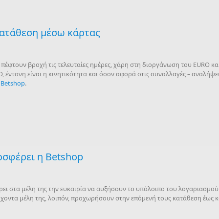
κατάθεση μέσω κάρτας
πέφτουν βροχή τις τελευταίες ημέρες, χάρη στη διοργάνωση του EURO και
, έντονη είναι η κινητικότητα και όσον αφορά στις συναλλαγές – αναλήψει
ς
Betshop
.
σφέρει η Betshop
ει στα μέλη της την ευκαιρία να αυξήσουν το υπόλοιπο του λογαριασμού 
ρχοντα μέλη της, λοιπόν, προχωρήσουν στην επόμενή τους κατάθεση έως κα