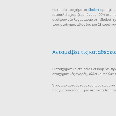
Η εταιρία στοιχήματος
Sbobet
προσφέρει
ιστοσελίδα χαρίζει μπόνους 100% στο πρώ
ανοίξουν νέο λογαριασμό στη Sbobet, 
τους στοίχημα, αξίας έως και 23 ευρώ κα
Ανταμείβει τις καταθέσεις
Η στοιχηματική εταιρεία Betshop δεν πρ
στοιχηματικές αγορές), αλλά και πολλές
Ένας από αυτούς τους τρόπους είναι και
πραγματοποιήσουν μια νέα κατάθεση τις