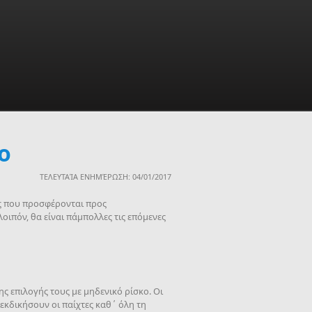
ο
ΤΕΛΕΥΤΑΊΑ ΕΝΗΜΈΡΩΣΗ: 04/01/2017
ες που προσφέρονται προς
οιπόν, θα είναι πάμπολλες τις επόμενες
ς επιλογής τους με μηδενικό ρίσκο. Οι
εκδικήσουν οι παίχτες καθ΄ όλη τη