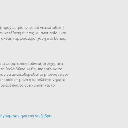
τες προχωρήσουν σε μια νέα κατάθεση
 κατάθεση έως τις 31 Ιανουαρίου και
 ακόμη περισσότερο, χάρη στο bonus.
ί μία φορά, τοποθετώντας στοιχήματα,
 το ξεκλειδώσουν, θα μπορούν να το
ένου να απελευθερωθεί το μπόνους προς
 και πάλι σε μονά ή παρολί στοιχήματα
γορές όπως το over/under και το
ροηγούμενο μήνα τον Δεκέμβριο
.