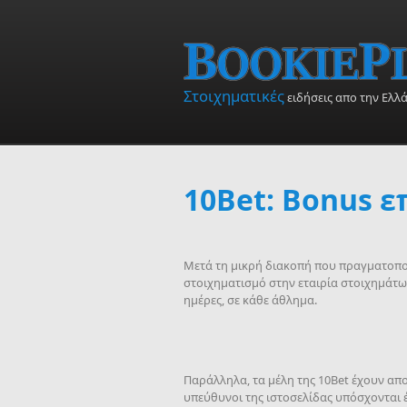
Skip to main content
Στοιχηματικές
ειδήσεις απο την Ελλ
10Bet: Bonus 
Μετά τη μικρή διακοπή που πραγματοποι
στοιχηματισμό στην εταιρία στοιχημάτ
ημέρες, σε κάθε άθλημα.
Παράλληλα, τα μέλη της 10Bet έχουν απο
υπεύθυνοι της ιστοσελίδας υπόσχονται 