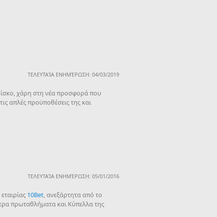
ΤΕΛΕΥΤΑΊΑ ΕΝΗΜΈΡΩΣΗ: 04/03/2019
 ρίσκο, χάρη στη νέα προσφορά που
ις απλές προϋποθέσεις της και
ΤΕΛΕΥΤΑΊΑ ΕΝΗΜΈΡΩΣΗ: 05/01/2016
 εταιρίας
10Bet
, ανεξάρτητα από το
τερα πρωταθλήματα και Κύπελλα της