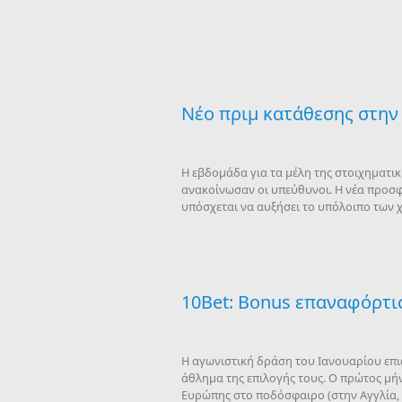
Νέο πριμ κατάθεσης στην 
Η εβδομάδα για τα μέλη της στοιχηματικ
ανακοίνωσαν οι υπεύθυνοι. Η νέα προσφ
υπόσχεται να αυξήσει το υπόλοιπο των 
10Bet: Bonus επαναφόρτισ
Η αγωνιστική δράση του Ιανουαρίου επιφ
άθλημα της επιλογής τους. Ο πρώτος μή
Ευρώπης στο ποδόσφαιρο (στην Αγγλία, σ