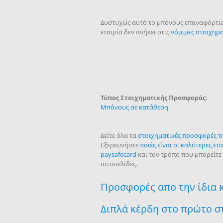
Δυστυχώς αυτό το μπόνους επαναφόρτιση
εταιρία δεν ανήκει στις
νόμιμες στοιχημα
Τύπος Στοιχηματικής Προσφοράς:
Μπόνους σε κατάθεση
Δείτε όλα τα
στοιχηματικές προσφορές τ
Εξερευνήστε
ποιές είναι οι καλύτερες ε
paysafecard
και τον τρόπο που μπορείτε
ιστοσελίδες.
Προσφορές απο την ίδια 
Διπλά κέρδη στο πρώτο σ