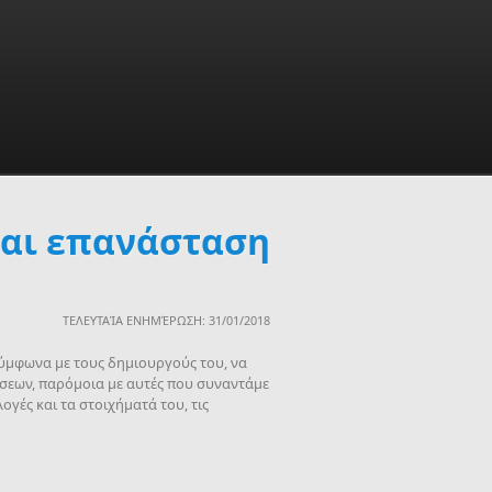
ται επανάσταση
ΤΕΛΕΥΤΑΊΑ ΕΝΗΜΈΡΩΣΗ: 31/01/2018
σύμφωνα με τους δημιουργούς του, να
άσεων, παρόμοια με αυτές που συναντάμε
ογές και τα στοιχήματά του, τις