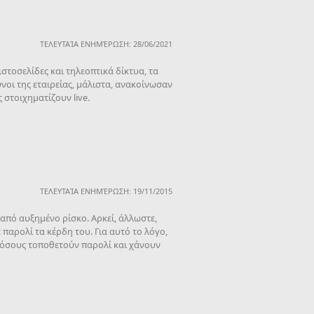
ΤΕΛΕΥΤΑΊΑ ΕΝΗΜΈΡΩΣΗ: 28/06/2021
στοσελίδες και τηλεοπτικά δίκτυα, τα
υνοι της εταιρείας, μάλιστα, ανακοίνωσαν
 στοιχηματίζουν live.
ΤΕΛΕΥΤΑΊΑ ΕΝΗΜΈΡΩΣΗ: 19/11/2015
από αυξημένο ρίσκο. Αρκεί, άλλωστε,
αρολί τα κέρδη του. Για αυτό το λόγο,
όσους τοποθετούν παρολί και χάνουν