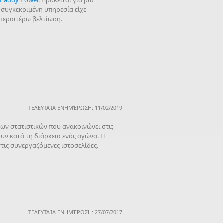
Paddy Power
. Πρόκειται για μια
 συγκεκριμένη υπηρεσία είχε
 περαιτέρω βελτίωση.
ΤΕΛΕΥΤΑΊΑ ΕΝΗΜΈΡΩΣΗ: 11/02/2019
των στατιστικών που ανακοινώνει στις
υν κατά τη διάρκεια ενός αγώνα. Η
τις συνεργαζόμενες ιστοσελίδες.
ΤΕΛΕΥΤΑΊΑ ΕΝΗΜΈΡΩΣΗ: 27/07/2017