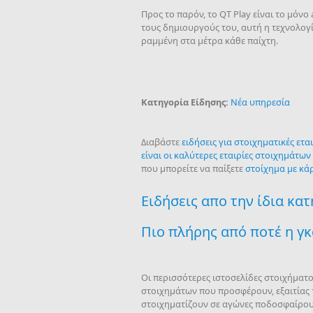
Προς το παρόν, το QT Play είναι το μό
τους δημιουργούς του, αυτή η τεχνολογί
ραμμένη στα μέτρα κάθε παίχτη.
Κατηγορία Είδησης:
Νέα υπηρεσία
Διαβάστε
ειδήσεις για στοιχηματικές εται
είναι οι καλύτερες εταιρίες στοιχημάτων
που μπορείτε να παίξετε
στοίχημα με κά
Ειδήσεις απο την ίδια κα
Πιο πλήρης από ποτέ η γκ
Οι περισσότερες ιστοσελίδες στοιχήματο
στοιχημάτων που προσφέρουν, εξαιτίας 
στοιχηματίζουν σε αγώνες ποδοσφαίρου, 