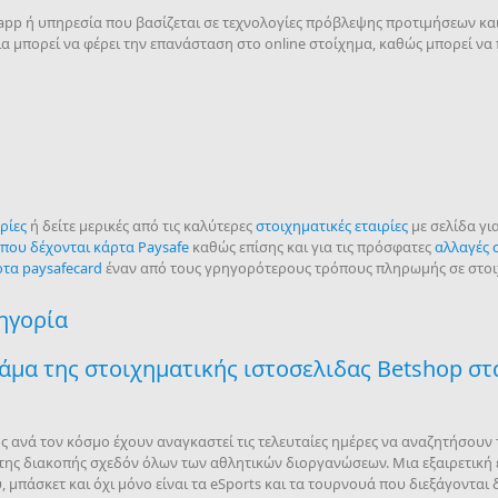
νο app ή υπηρεσία που βασίζεται σε τεχνολογίες πρόβλεψης προτιμήσεων κ
α μπορεί να φέρει την επανάσταση στο online στοίχημα, καθώς μπορεί να 
ρίες
ή δείτε μερικές από τις καλύτερες
στοιχηματικές εταιρίες
με σελίδα γι
 που δέχονται κάρτα Paysafe
καθώς επίσης και για τις πρόσφατες
αλλαγές 
ρτα paysafecard
έναν από τους γρηγορότερους τρόπους πληρωμής σε στοιχ
τηγορία
άμα της στοιχηματικής ιστοσελιδας Betshop στ
ς ανά τον κόσμο έχουν αναγκαστεί τις τελευταίες ημέρες να αναζητήσουν
της διακοπής σχεδόν όλων των αθλητικών διοργανώσεων. Μια εξαιρετική 
μπάσκετ και όχι μόνο είναι τα eSports και τα τουρνουά που διεξάγονται