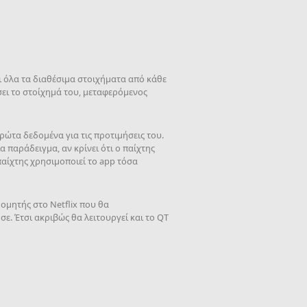
αι όλα τα διαθέσιμα στοιχήματα από κάθε
ήσει το στοίχημά του, μεταφερόμενος
ρώτα δεδομένα για τις προτιμήσεις του.
α παράδειγμα, αν κρίνει ότι ο παίχτης
παίχτης χρησιμοποιεί το app τόσα
ομητής στο Netflix που θα
ε. Έτσι ακριβώς θα λειτουργεί και το QT