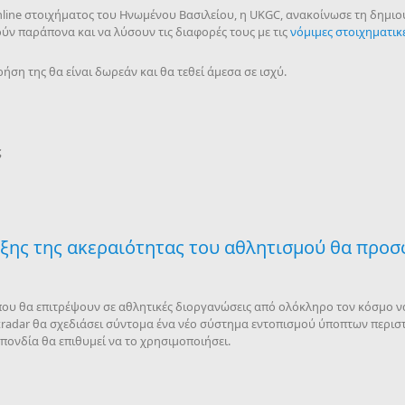
line στοιχήματος του Ηνωμένου Βασιλείου, η UKGC, ανακοίνωσε τη δημιου
ύν παράπονα και να λύσουν τις διαφορές τους με τις
νόμιμες στοιχηματικέ
ρήση της θα είναι δωρεάν και θα τεθεί άμεσα σε ισχύ.
ς
ης της ακεραιότητας του αθλητισμού θα προσφ
 που θα επιτρέψουν σε αθλητικές διοργανώσεις από ολόκληρο τον κόσμο ν
tradar θα σχεδιάσει σύντομα ένα νέο σύστημα εντοπισμού ύποπτων περιστα
ονδία θα επιθυμεί να το χρησιμοποιήσει.