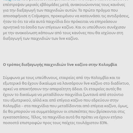
επέστρεψαν μερικές εβδομάδες μετά, ανακοινώνοντας τους κανόνες
για την διεξαγωγή των παιχνιδιών αυτών. Το πρώτο πράγμα που
αποσαφήνισε η Coljuegos, προκειμένου να κατευνάσει τις αντιδράσεις,
ήταν το ότι τα νέα αυτά παιχνίδια δεν πρόκειται να επηρεάσουν
αρνητικά τα έσοδα των επίγειων καζίνο. Και οι υπεύθυνοι συνέχισαν
με την ανακοίνωση κάποιων από τους κανόνες που θα ισχύουν στη
διεξαγωγή των παιχνιδιών των live καζίνο.
Ο τρόπος διεξαγωγής παιχνιδιών live
καζίνο στην Κολομβία
Σύμφωνα με τους υπεύθυνους, εταιρείες από την Κολομβία και το
εξωτερικό θα έχουν δικαίωμα να λανσάρουν live καζίνο στο διαδίκτυο,
αρκεί να αποκτήσουν την απαραίτητη άδεια. Οι εταιρείες αυτές θα
έχουν το δικαίωμα να μεταδίδουν παιχνίδια ζωντανά από στούντιο
του εξωτερικού, αλλά και από επίγεια καζίνο που εδρεύουν στην
Κολομβία – στα παιχνίδια που μεταδίδονται από επίγεια καζίνο, όμως,
δε θα μπορούν να συμμετάσχουν οι επισκέπτες που βρίσκονται στις
εγκαταστάσεις. Τέλος, τα παιχνίδια αυτά θα πρέπει να έχουν ετήσιο
ποσοστό επιστροφών προς τους παίχτες τουλάχιστον 83%.