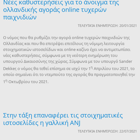
Νέες καθυστερήσεις για το άνοιγμα της
ολλανδικής αγοράς online τυχερών
παιχνιδιών
ΤΕΛΕΥΤΑΊΑ ΕΝΗΜΈΡΩΣΗ: 20/01/2021
Ο νόμος που θα ρυθμίζει την αγορά online τυχερών παιχνιδιών της
Ολλανδίας και που θα επιτρέψει επιτέλους τη νόμιμη λειτουργία
στοιχηματικών ιστοσελίδων και online καζίνο έχει να αντιμετωπίσει
νέες καθυστερήσεις, σύμφωνα με τη νεότερη ενημέρωση του
υπουργού Δικαιοσύνης της χώρας. Σύμφωνα με τον υπουργό Sander
η
Dekker, ο νόμος θα τεθεί επίσημα σε ισχύ την 1
Απριλίου του 2021, το
οποίο σημαίνει ότι το ντεμπούτο της αγοράς θα πραγματοποιηθεί την
η
1
Οκτωβρίου του 2021.
Στην τάξη επαναφέρει τις στοιχηματικές
ιστοσελίδες η γαλλική ANJ
ΤΕΛΕΥΤΑΊΑ ΕΝΗΜΈΡΩΣΗ: 22/07/2021