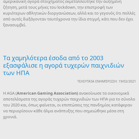
αμερικανική αγορά στοιχήματος εκμεταλλεύτηκε την αυξημένη
ζήτηση, μετά τους μήνες του lockdown, την επιστροφή των
κυριότερων αθλητικών διοργανώσεων, αλλά και το γεγονός ότι πολλές
από αυτές διεξάγονταν ταυτόχρονα την ίδια στιγμή, κάτι που δεν έχει
ξανασυμβεί.
Tα χαμηλότερα έσοδα από το 2003
εξασφάλισε η αγορά τυχερών παιχνιδιών
των ΗΠΑ
ΤΕΛΕΥΤΑΊΑ ΕΝΗΜΈΡΩΣΗ: 19/02/2021
Η AGA (
American
Gaming
Association
)
ανακοίνωσε τα οικονομικά
αποτελέσματα της αγοράς τυχερών παιχνιδιών των ΗΠΑ για το σύνολο
του 2020 και, όπως φαίνεται, οι επιπτώσεις της πανδημίας κατάφεραν
να περιορίσουν κάθε άλμα ανάπτυξης που σημειώθηκε μέσα στη
χρονιά.