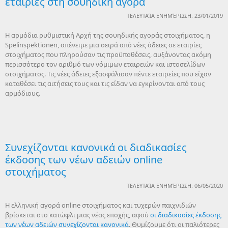
εταιρίες στη σουηδική αγορά
ΤΕΛΕΥΤΑΊΑ ΕΝΗΜΈΡΩΣΗ: 23/01/2019
Η αρμόδια ρυθμιστική Αρχή της σουηδικής αγοράς στοιχήματος, η
Spelinspektionen, απένειμε μια σειρά από νέες άδειες σε εταιρίες
στοιχήματος που πληρούσαν τις προϋποθέσεις, αυξάνοντας ακόμη
περισσότερο τον αριθμό των νόμιμων εταιρειών και ιστοσελίδων
στοιχήματος. Τις νέες άδειες εξασφάλισαν πέντε εταιρείες που είχαν
καταθέσει τις αιτήσεις τους και τις είδαν να εγκρίνονται από τους
αρμόδιους.
Συνεχίζονται κανονικά οι διαδικασίες
έκδοσης των νέων αδειών online
στοιχήματος
ΤΕΛΕΥΤΑΊΑ ΕΝΗΜΈΡΩΣΗ: 06/05/2020
Η ελληνική αγορά online στοιχήματος και τυχερών παιχνιδιών
βρίσκεται στο κατώφλι μιας νέας εποχής, αφού
οι διαδικασίες έκδοσης
των νέων αδειών συνεχίζονται κανονικά
. Θυμίζουμε ότι οι παλιότερες