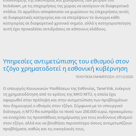
lockdown, με τις επιχειρήσεις της χώρας να ανοίγουν σε διαφορετικά
στάδια. Οι αρμόδιοι αποφάσισαν να χωρίσουν τις επιχειρήσεις αυτές
σε διαφορετικές κατηγορίες και να επιτρέψουν το άνοιγμα κάθε
κατηγορίας σε διαφορετικό χρονικό σημείο, αλλά η κατηγοριοποίηση
αυτή έχει προκαλέσει αντιδράσεις σε κάποιους κλάδους.
Υπηρεσίες αντιμετώπισης του εθισμού στον
τζόγο χρηματοδοτεί η εσθονική κυβέρνηση
ΤΕΛΕΥΤΑΊΑ ΕΝΗΜΈΡΩΣΗ: 07/12/2020
Ο υπουργός Κοινωνικών Υποθέσεων της Εσθονίας, Tanel Kiik, ενέκρινε
τη χρηματοδότηση από το κράτος της ΜΚΟ MTÜ, η οποία έχει
αφιερωθεί στην πρόληψη και στην αντιμετώπιση των προβλημάτων
που δημιουργεί ο εθισμός στον τζόγο. Σύμφωνα με το υπουργικό
διάταγμα, η MTÜ θα εισπράξει το ποσό των 200.000 ευρώ, προκειμένου
να ενισχύσει τις προσπάθειες ενημέρωσης για τους κινδύνους εθισμού
στον τζόγο, αλλά και να βοηθήσει περισσότερο όσους αντιμετωπίζουν
προβλήματα, καθώς και τις οικογένειές τους.