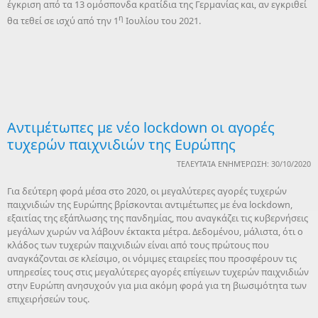
έγκριση από τα 13 ομόσπονδα κρατίδια της Γερμανίας και, αν εγκριθεί
η
θα τεθεί σε ισχύ από την 1
Ιουλίου του 2021.
Αντιμέτωπες με νέο lockdown οι αγορές
τυχερών παιχνιδιών της Ευρώπης
ΤΕΛΕΥΤΑΊΑ ΕΝΗΜΈΡΩΣΗ: 30/10/2020
Για δεύτερη φορά μέσα στο 2020, οι μεγαλύτερες αγορές τυχερών
παιχνιδιών της Ευρώπης βρίσκονται αντιμέτωπες με ένα lockdown,
εξαιτίας της εξάπλωσης της πανδημίας, που αναγκάζει τις κυβερνήσεις
μεγάλων χωρών να λάβουν έκτακτα μέτρα. Δεδομένου, μάλιστα, ότι ο
κλάδος των τυχερών παιχνιδιών είναι από τους πρώτους που
αναγκάζονται σε κλείσιμο, οι νόμιμες εταιρείες που προσφέρουν τις
υπηρεσίες τους στις μεγαλύτερες αγορές επίγειων τυχερών παιχνιδιών
στην Ευρώπη ανησυχούν για μια ακόμη φορά για τη βιωσιμότητα των
επιχειρήσεών τους.