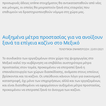
προσωρινές άδειες online στοιχήματος θα αντικατασταθούν από νέες
και μόνιμες, οι οποίες θα μοιραστούν ξανά στις εταιρείες που
επιθυμούν να δραστηριοποιηθούν νόμιμα στη χώρα μας.
Αυξημένα μέτρα προστασίας για να ανοίξουν
ξανά τα επίγεια καζίνο στο Μεξικό
ΤΕΛΕΥΤΑΊΑ ΕΝΗΜΈΡΩΣΗ: 22/01/2021
Το συνδικάτο των εργαζομένων στον χώρο της ψυχαγωγίας στο
Μεξικό καλεί την κυβέρνηση να επιβάλλει αυστηρότερα μέτρα
προστασίας στον τομέα, προκειμένου να επιτραπεί ξανά η
επαναλειτουργία των χώρων διασκέδασης, ανάμεσα στους οποίους
βρίσκονται και τα καζίνο. Οι υπεύθυνοι κάνουν λόγο για οικονομική
καταστροφή, όχι μόνο των επιχειρήσεων, αλλά και των εργαζομένων,
και είναι διατεθειμένοι να εφαρμόσουν αυξημένα μέτρα προστασίας,
προκειμένου να επιτραπεί ξανά το άνοιγμα των καζίνο.