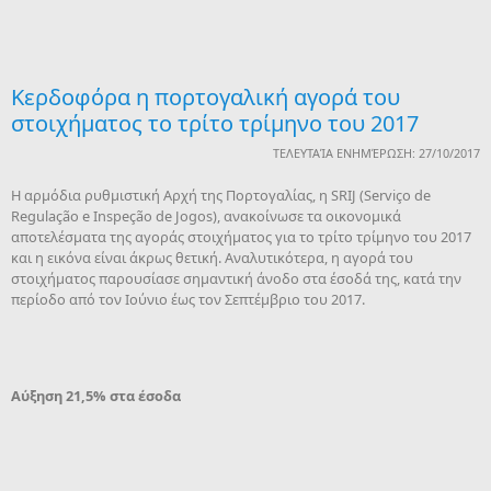
Κερδοφόρα η πορτογαλική αγορά του
στοιχήματος το τρίτο τρίμηνο του 2017
ΤΕΛΕΥΤΑΊΑ ΕΝΗΜΈΡΩΣΗ: 27/10/2017
Η αρμόδια ρυθμιστική Αρχή της Πορτογαλίας, η SRIJ (Serviço de
Regulação e Inspeção de Jogos), ανακοίνωσε τα οικονομικά
αποτελέσματα της αγοράς στοιχήματος για το τρίτο τρίμηνο του 2017
και η εικόνα είναι άκρως θετική. Αναλυτικότερα, η αγορά του
στοιχήματος παρουσίασε σημαντική άνοδο στα έσοδά της, κατά την
περίοδο από τον Ιούνιο έως τον Σεπτέμβριο του 2017.
Αύξηση 21,5% στα έσοδα