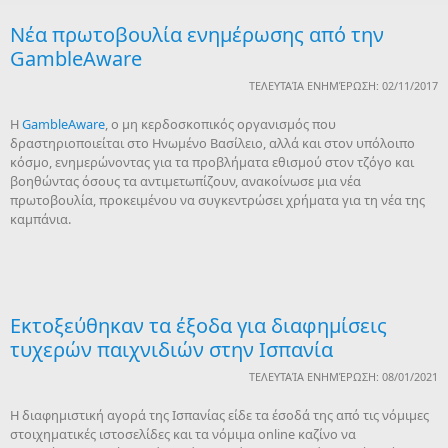
Nέα πρωτοβουλία ενημέρωσης από την
GambleAware
ΤΕΛΕΥΤΑΊΑ ΕΝΗΜΈΡΩΣΗ: 02/11/2017
Η
GambleAware
, ο μη κερδοσκοπικός οργανισμός που
δραστηριοποιείται στο Ηνωμένο Βασίλειο, αλλά και στον υπόλοιπο
κόσμο, ενημερώνοντας για τα προβλήματα εθισμού στον τζόγο και
βοηθώντας όσους τα αντιμετωπίζουν, ανακοίνωσε μια νέα
πρωτοβουλία, προκειμένου να συγκεντρώσει χρήματα για τη νέα της
καμπάνια.
Εκτοξεύθηκαν τα έξοδα για διαφημίσεις
τυχερών παιχνιδιών στην Ισπανία
ΤΕΛΕΥΤΑΊΑ ΕΝΗΜΈΡΩΣΗ: 08/01/2021
Η διαφημιστική αγορά της Ισπανίας είδε τα έσοδά της από τις νόμιμες
στοιχηματικές ιστοσελίδες και τα νόμιμα online καζίνο να