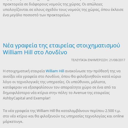
πρακτορεία σε διάφορους νομούς της χώρας. Οι απώλειες
υπολογίζονται σε ολους σχεδόν τους νομούς της χώρας, όπου έκλεισε
ένα μεγάλο ποσοστό των πρακτορείων.
Nέα γραφεία της εταιρείας στοιχηματισμού
William Hill στο Λονδίνο
ΤΕΛΕΥΤΑΊΑ ΕΝΗΜΈΡΩΣΗ: 21/08/2017
Η στοιχηματική εταιρεία
William Hill
ανακοίνωσε την πρόθεσή της να
ανοίξει νέα γραφεία στο Λονδίνο, όπου θα φιλοξενηθούν κατά κύριο
λόγο οι τεχνολογικές της υπηρεσίες. Οι υπεύθυνοι, μάλιστα,
κατάφεραν να εξασφαλίσουν τον απαραίτητο χώρο σε ένα από τα
δημοφιλέστερα νέα κτίρια στην πόλη: το Avenue της εταιρείας
AshbyCapital and Exemplar!
Tα νέα γραφεία της William Hill θα καταλαμβάνουν περίπου 2.500 τ.μ.
στο νέο κτίριο και θα φιλοξενούν τις υπηρεσίες τεχνολογίας και online
μάρκετινγκ.