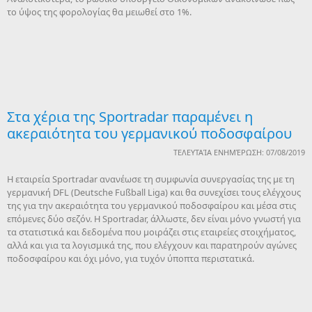
το ύψος της φορολογίας θα μειωθεί στο 1%.
Στα χέρια της Sportradar παραμένει η
ακεραιότητα του γερμανικού ποδοσφαίρου
ΤΕΛΕΥΤΑΊΑ ΕΝΗΜΈΡΩΣΗ: 07/08/2019
Η εταιρεία Sportradar ανανέωσε τη συμφωνία συνεργασίας της με τη
γερμανική DFL (Deutsche Fußball Liga) και θα συνεχίσει τους ελέγχους
της για την ακεραιότητα του γερμανικού ποδοσφαίρου και μέσα στις
επόμενες δύο σεζόν. Η Sportradar, άλλωστε, δεν είναι μόνο γνωστή για
τα στατιστικά και δεδομένα που μοιράζει στις εταιρείες στοιχήματος,
αλλά και για τα λογισμικά της, που ελέγχουν και παρατηρούν αγώνες
ποδοσφαίρου και όχι μόνο, για τυχόν ύποπτα περιστατικά.