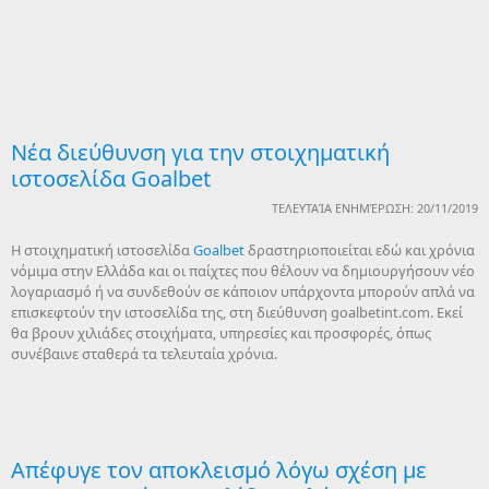
Νέα διεύθυνση για την στοιχηματική
ιστοσελίδα Goalbet
ΤΕΛΕΥΤΑΊΑ ΕΝΗΜΈΡΩΣΗ: 20/11/2019
Η στοιχηματική ιστοσελίδα
Goalbet
δραστηριοποιείται εδώ και χρόνια
νόμιμα στην Ελλάδα και οι παίχτες που θέλουν να δημιουργήσουν νέο
λογαριασμό ή να συνδεθούν σε κάποιον υπάρχοντα μπορούν απλά να
επισκεφτούν την ιστοσελίδα της, στη διεύθυνση goalbetint.com. Εκεί
θα βρουν χιλιάδες στοιχήματα, υπηρεσίες και προσφορές, όπως
συνέβαινε σταθερά τα τελευταία χρόνια.
Απέφυγε τον αποκλεισμό λόγω σχέση με