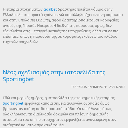
Η εταιρία στοιχημάτων
Goalbet
δραστηριοποιείται νόμιμα στην
Ελλάδα εδώ και αρκετά χρόνια, ενώ παράλληλα έχει έντονη παρουσία
και στην υπόλοιπη Ευρώπη, αφού δραστηριοποιείται σε κορυφαίες
αγορές της Γηραιάς Ηπείρου. Η διεθνή της παρουσία, όμως, δεν
εξαντλείται στις… επαγγελματικές της υποχρεώσεις, αλλά και σε πιο
επίσημες, όπως η παρουσία της σε κορυφαίες εκθέσεις του κλάδου
τυχερών παιχνιδιών.
Νέος σχεδιασμός στην ιστοσελίδα της
Sportingbet
ΤΕΛΕΥΤΑΊΑ ΕΝΗΜΈΡΩΣΗ: 23/11/2015
Εδώ και μερικές ημέρες, η ιστοσελίδα της στοιχηματικής εταιρίας
Sportingbet
εμφάνιζε κάποια σημεία αλλαγών, οι οποίες όμως
βρίσκονταν ακόμη σε δοκιμαστικό στάδιο. Οι υπεύθυνοι, όμως,
ολοκλήρωσαν τη διαδικασία δοκιμών και πλέον η δημοφιλής
ιστοσελίδα του online στοιχήματος εμφανίζεται ανανεωμένη στον
αισθητικό και στον πρακτικό τομέα.