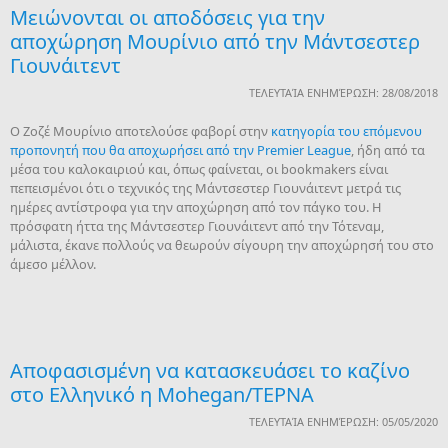
Μειώνονται οι αποδόσεις για την
αποχώρηση Μουρίνιο από την Μάντσεστερ
Γιουνάιτεντ
ΤΕΛΕΥΤΑΊΑ ΕΝΗΜΈΡΩΣΗ: 28/08/2018
Ο Ζοζέ Μουρίνιο αποτελούσε φαβορί στην
κατηγορία του επόμενου
προπονητή που θα αποχωρήσει από την Premier League
, ήδη από τα
μέσα του καλοκαιριού και, όπως φαίνεται, οι bookmakers είναι
πεπεισμένοι ότι ο τεχνικός της Μάντσεστερ Γιουνάιτεντ μετρά τις
ημέρες αντίστροφα για την αποχώρηση από τον πάγκο του. Η
πρόσφατη ήττα της Μάντσεστερ Γιουνάιτεντ από την Τότεναμ,
μάλιστα, έκανε πολλούς να θεωρούν σίγουρη την αποχώρησή του στο
άμεσο μέλλον.
Αποφασισμένη να κατασκευάσει το καζίνο
στο Ελληνικό η Mohegan/ΤΕΡΝΑ
ΤΕΛΕΥΤΑΊΑ ΕΝΗΜΈΡΩΣΗ: 05/05/2020