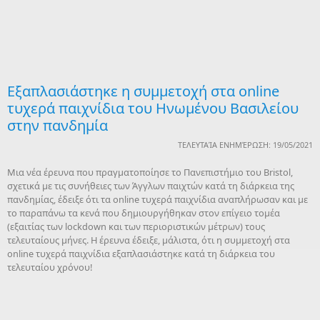
Εξαπλασιάστηκε η συμμετοχή στα online
τυχερά παιχνίδια του Ηνωμένου Βασιλείου
στην πανδημία
ΤΕΛΕΥΤΑΊΑ ΕΝΗΜΈΡΩΣΗ: 19/05/2021
Μια νέα έρευνα που πραγματοποίησε το Πανεπιστήμιο του Bristol,
σχετικά με τις συνήθειες των Άγγλων παιχτών κατά τη διάρκεια της
πανδημίας, έδειξε ότι τα online τυχερά παιχνίδια αναπλήρωσαν και με
το παραπάνω τα κενά που δημιουργήθηκαν στον επίγειο τομέα
(εξαιτίας των lockdown και των περιοριστικών μέτρων) τους
τελευταίους μήνες. Η έρευνα έδειξε, μάλιστα, ότι η συμμετοχή στα
online τυχερά παιχνίδια εξαπλασιάστηκε κατά τη διάρκεια του
τελευταίου χρόνου!