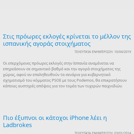
Στις πρόωρες εκλογές κρίνεται το μέλλον της
ισπανικής αγοράς στοιχήματος
ΤΕΛΕΥΤΑΊΑ ΕΝΗΜΈΡΩΣΗ: 10/04/2019
Οι επερχόμενες πρόωρες εκλογές στην Ισπανία αναμένεται να
επηρεάσουν σε σημαντικό βαθμό και την αγορά στοιχήματος της
χώρας, αφού αν επαληθευθούν τα σενάρια για κυβερνητικό
σχηματισμό του κόμματος PSOE με τους Podemos, θα επικρατήσουν
κάποιες αυστηρές απόψεις για τον τομέα των τυχερών παιχνιδιών.
Πιο έξυπνοι οι κάτοχοι iPhone λέει η
Ladbrokes
ΤΕΛΕΥΤΑΊΑ ΕΝΗΜΈΡΩΣΗ: 03/01/2014