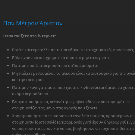
Παν Μέτρον Άριστον
Όταν παίζετε στο ίντερνετ:
Βρείτε και εκμεταλλευτείτε υπεύθυνα τις στοιχηματικές προσφορές
Βάλτε χρονικά και χρηματικά όρια και μην τα περνάτε
Ποτέ μην παίζετε περισσότερα απ'όσα μπορείτε
Μη παίζετε μεθυσμένοι, το αλκοόλ είναι καταστροφικό για την υγεί
και την τσέπη σας
Ποτέ μην κυνηγάτε αυτα που χάσατε, κινδυνεύεται άμεσα να χάσετ
ακόμα περισσότερα
Ελαχιστοποιήστε τις πιθανότητες ριψοκίνδυνων πονταρισμάτων
στοιχηματίζοντας μόνο στις αγορές που ξέρετε
Χρησιμοποιήστε τα περιοριστικά εργαλεία που σας προσφέρουν οι
στοιχηματικές ιστοσελίδες/εφαρμογές γιατί έχουν δημιουργηθεί γι
να σας προστατέψουν και να σας βοηθήσουν να ευχαριστηθείτε τα
παίγνια υπεύθυνα