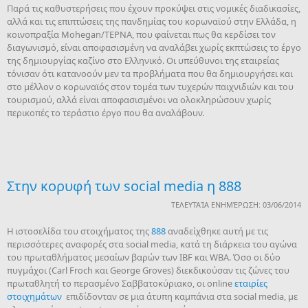
Παρά τις καθυστερήσεις που έχουν προκύψει στις νομικές διαδικασίες,
αλλά και τις επιπτώσεις της πανδημίας του κορωναϊού στην Ελλάδα, η
κοινοπραξία Mohegan/ΤΕΡΝΑ, που φαίνεται πως θα κερδίσει τον
διαγωνισμό, είναι αποφασισμένη να αναλάβει χωρίς εκπτώσεις το έργο
της δημιουργίας καζίνο στο Ελληνικό. Οι υπεύθυνοι της εταιρείας
τόνισαν ότι κατανοούν μεν τα προβλήματα που θα δημιουργήσει και
στο μέλλον ο κορωναϊός στον τομέα των τυχερών παιχνιδιών και του
τουρισμού, αλλά είναι αποφασισμένοι να ολοκληρώσουν χωρίς
περικοπές το τεράστιο έργο που θα αναλάβουν.
Στην κορυφή των social media η 888
ΤΕΛΕΥΤΑΊΑ ΕΝΗΜΈΡΩΣΗ: 03/06/2014
Η ιστοσελίδα του στοιχήματος της
888
αναδείχθηκε αυτή με τις
περισσότερες αναφορές στα social media, κατά τη διάρκεια του αγώνα
του πρωταθλήματος μεσαίων βαρών των IBF και WBA. Όσο oι δύο
πυγμάχοι (Carl Froch και George Groves) διεκδικούσαν τις ζώνες του
πρωταθλητή το περασμένο Σαββατοκύριακο, οι online
εταιρίες
στοιχημάτων
επιδίδονταν σε μια άτυπη καμπάνια στα social media, με