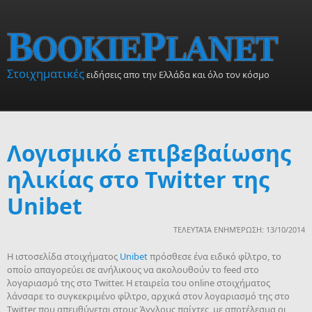
Skip to main content
Στοιχηματικές
ειδήσεις απο την Ελλάδα και όλο τον κόσμο
Λογισμικό επιβεβαίωσης
ηλικίας στο Twitter της
Unibet
ΤΕΛΕΥΤΑΊΑ ΕΝΗΜΈΡΩΣΗ: 13/10/2014
Η ιστοσελίδα στοιχήματος
Unibet
πρόσθεσε ένα ειδικό φίλτρο, το
οποίο απαγορεύει σε ανήλικους να ακολουθούν το feed στο
λογαριασμό της στο Twitter. Η εταιρεία του online στοιχήματος
λάνσαρε το συγκεκριμένο φίλτρο, αρχικά στον λογαριασμό της στο
Twitter που απευθύνεται στους Άγγλους παίχτες, με αποτέλεσμα οι