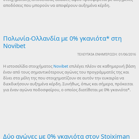
αποδόσεις που μπορούν να αποφέρουν αυξημένα κέρδη.
Πολωνία-Ολλανδία με 0% γκανιότα* στη
Novibet
ΤΕΛΕΥΤΑΊΑ ΕΝΗΜΈΡΩΣΗ: 01/06/2016
Η ιστοσελίδα στοιχήματος
Novibet
επιλέγει πλέον σε καθημερινή βάση
έναν από τους σημαντικότερους αγώνες του προγράμματός της και
δίνει στα μέλη της που στοιχηματίζουν σε αυτόν την ευκαιρία να
διεκδικήσουν αυξημένα κέρδη. Συνήθως, όπως και σήμερα, πρόκειται
για έναν αγώνα ποδοσφαίρου, ο οποίος διατίθεται με 0% γκανιότα*.
Δύο αγώνες με 0% γκανιότα στον Stoiximan