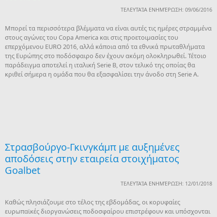
ΤΕΛΕΥΤΑΊΑ ΕΝΗΜΈΡΩΣΗ: 09/06/2016
Μπορεί τα περισσότερα βλέμματα να είναι αυτές τις ημέρες στραμμένα
στους αγώνες του Copa America και στις προετοιμασίες του
επερχόμενου EURO 2016, αλλά κάποια από τα εθνικά πρωταθλήματα
της Ευρώπης στο ποδόσφαιρο δεν έχουν ακόμη ολοκληρωθεί. Τέτοιο
παράδειγμα αποτελεί η ιταλική Serie B, στον τελικό της οποίας θα
κριθεί σήμερα η ομάδα που θα εξασφαλίσει την άνοδο στη Serie A.
Στρασβούργο-Γκινγκάμπ με αυξημένες
αποδόσεις στην εταιρεία στοιχήματος
Goalbet
ΤΕΛΕΥΤΑΊΑ ΕΝΗΜΈΡΩΣΗ: 12/01/2018
Καθώς πλησιάζουμε στο τέλος της εβδομάδας, οι κορυφαίες
ευρωπαϊκές διοργανώσεις ποδοσφαίρου επιστρέφουν και υπόσχονται