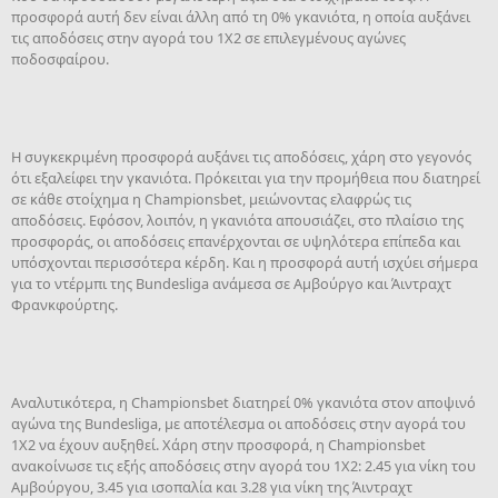
προσφορά αυτή δεν είναι άλλη από τη 0% γκανιότα, η οποία αυξάνει
τις αποδόσεις στην αγορά του 1Χ2 σε επιλεγμένους αγώνες
ποδοσφαίρου.
Η συγκεκριμένη προσφορά αυξάνει τις αποδόσεις, χάρη στο γεγονός
ότι εξαλείφει την γκανιότα. Πρόκειται για την προμήθεια που διατηρεί
σε κάθε στοίχημα η Championsbet, μειώνοντας ελαφρώς τις
αποδόσεις. Εφόσον, λοιπόν, η γκανιότα απουσιάζει, στο πλαίσιο της
προσφοράς, οι αποδόσεις επανέρχονται σε υψηλότερα επίπεδα και
υπόσχονται περισσότερα κέρδη. Και η προσφορά αυτή ισχύει σήμερα
για το ντέρμπι της Bundesliga ανάμεσα σε Αμβούργο και Άιντραχτ
Φρανκφούρτης.
Αναλυτικότερα, η Championsbet διατηρεί 0% γκανιότα στον αποψινό
αγώνα της Bundesliga, με αποτέλεσμα οι αποδόσεις στην αγορά του
1Χ2 να έχουν αυξηθεί. Χάρη στην προσφορά, η Championsbet
ανακοίνωσε τις εξής αποδόσεις στην αγορά του 1Χ2: 2.45 για νίκη του
Αμβούργου, 3.45 για ισοπαλία και 3.28 για νίκη της Άιντραχτ