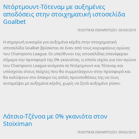
Ντόρτμουντ-Τότεναμ με αυξημένες
αποδόσεις στην στοιχηματική ιστοσελίδα
Goalbet
ΤΕΛΕΥΤΑΊΑ ΕΝΗΜΈΡΩΣΗ: 05/03/2019
Η σημερινή ευκαιρία για αυξημένα κέρδη στην στοιχηματική
ιστοσελίδα Goalbet βρίσκεται σε έναν από τους κορυφαίους αγώνες
του Champions League. Οι υπεύθυνοι της ιστοσελίδας επανέφεραν
σήμερα την προσφορά της 0% γκανιότας, η οποία ισχύει για τον αγώνα
του Champions League ανάμεσα σε Ντόρτμουντ και Τότεναμ και
υπόσχεται στους παίχτες που θα συμμετάσχουν στην προσφορά και
θα καλύψουν στο έπακρο τις απλές προϋποθέσεις της να τους
ανταμείψει με αυξημένα κέρδη, χωρίς να ζητά αυξημένο ρίσκο.
Λάτσιο-Τζένοα με 0% γκανιότα στον
Stoiximan
ΤΕΛΕΥΤΑΊΑ ΕΝΗΜΈΡΩΣΗ: 09/02/2015