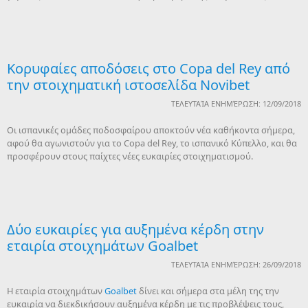
Κορυφαίες αποδόσεις στο Copa del Rey από
την στοιχηματική ιστοσελίδα Novibet
ΤΕΛΕΥΤΑΊΑ ΕΝΗΜΈΡΩΣΗ: 12/09/2018
Οι ισπανικές ομάδες ποδοσφαίρου αποκτούν νέα καθήκοντα σήμερα,
αφού θα αγωνιστούν για το Copa del Rey, το ισπανικό Κύπελλο, και θα
προσφέρουν στους παίχτες νέες ευκαιρίες στοιχηματισμού.
Δύο ευκαιρίες για αυξημένα κέρδη στην
εταιρία στοιχημάτων Goalbet
ΤΕΛΕΥΤΑΊΑ ΕΝΗΜΈΡΩΣΗ: 26/09/2018
Η εταιρία στοιχημάτων
Goalbet
δίνει και σήμερα στα μέλη της την
ευκαιρία να διεκδικήσουν αυξημένα κέρδη με τις προβλέψεις τους,