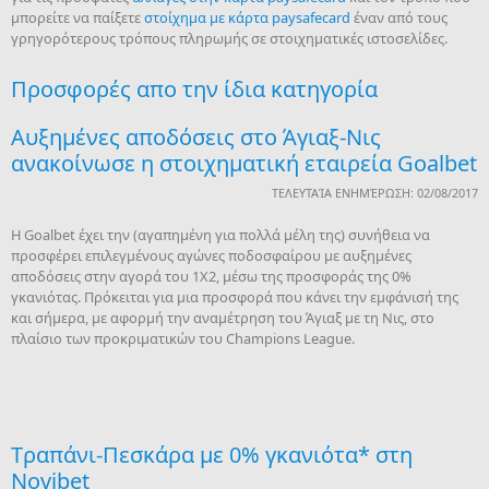
μπορείτε να παίξετε
στοίχημα με κάρτα paysafecard
έναν από τους
γρηγορότερους τρόπους πληρωμής σε στοιχηματικές ιστοσελίδες.
Προσφορές απο την ίδια κατηγορία
Αυξημένες αποδόσεις στο Άγιαξ-Νις
ανακοίνωσε η στοιχηματική εταιρεία Goalbet
ΤΕΛΕΥΤΑΊΑ ΕΝΗΜΈΡΩΣΗ: 02/08/2017
Η Goalbet έχει την (αγαπημένη για πολλά μέλη της) συνήθεια να
προσφέρει επιλεγμένους αγώνες ποδοσφαίρου με αυξημένες
αποδόσεις στην αγορά του 1Χ2, μέσω της προσφοράς της 0%
γκανιότας. Πρόκειται για μια προσφορά που κάνει την εμφάνισή της
και σήμερα, με αφορμή την αναμέτρηση του Άγιαξ με τη Νις, στο
πλαίσιο των προκριματικών του Champions League.
Tραπάνι-Πεσκάρα με 0% γκανιότα* στη
Novibet