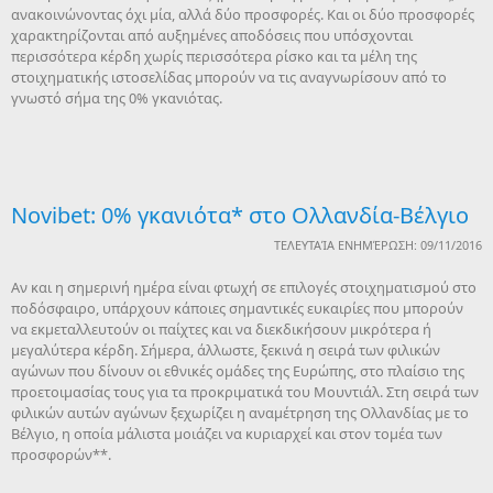
ανακοινώνοντας όχι μία, αλλά δύο προσφορές. Και οι δύο προσφορές
χαρακτηρίζονται από αυξημένες αποδόσεις που υπόσχονται
περισσότερα κέρδη χωρίς περισσότερα ρίσκο και τα μέλη της
στοιχηματικής ιστοσελίδας μπορούν να τις αναγνωρίσουν από το
γνωστό σήμα της 0% γκανιότας.
Novibet: 0% γκανιότα* στο Ολλανδία-Βέλγιο
ΤΕΛΕΥΤΑΊΑ ΕΝΗΜΈΡΩΣΗ: 09/11/2016
Αν και η σημερινή ημέρα είναι φτωχή σε επιλογές στοιχηματισμού στο
ποδόσφαιρο, υπάρχουν κάποιες σημαντικές ευκαιρίες που μπορούν
να εκμεταλλευτούν οι παίχτες και να διεκδικήσουν μικρότερα ή
μεγαλύτερα κέρδη. Σήμερα, άλλωστε, ξεκινά η σειρά των φιλικών
αγώνων που δίνουν οι εθνικές ομάδες της Ευρώπης, στο πλαίσιο της
προετοιμασίας τους για τα προκριματικά του Μουντιάλ. Στη σειρά των
φιλικών αυτών αγώνων ξεχωρίζει η αναμέτρηση της Ολλανδίας με το
Βέλγιο, η οποία μάλιστα μοιάζει να κυριαρχεί και στον τομέα των
προσφορών**.