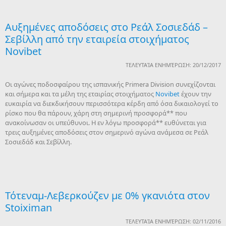
Αυξημένες αποδόσεις στο Ρεάλ Σοσιεδάδ –
Σεβίλλη από την εταιρεία στοιχήματος
Novibet
ΤΕΛΕΥΤΑΊΑ ΕΝΗΜΈΡΩΣΗ: 20/12/2017
Οι αγώνες ποδοσφαίρου της ισπανικής Primera Division συνεχίζονται
και σήμερα και τα μέλη της εταιρίας στοιχήματος
Novibet
έχουν την
ευκαιρία να διεκδικήσουν περισσότερα κέρδη από όσα δικαιολογεί το
ρίσκο που θα πάρουν, χάρη στη σημερινή προσφορά** που
ανακοίνωσαν οι υπεύθυνοι. Η εν λόγω προσφορά** ευθύνεται για
τρεις αυξημένες αποδόσεις στον σημερινό αγώνα ανάμεσα σε Ρεάλ
Σοσιεδάδ και Σεβίλλη.
Τότεναμ-Λεβερκούζεν με 0% γκανιότα στον
Stoiximan
ΤΕΛΕΥΤΑΊΑ ΕΝΗΜΈΡΩΣΗ: 02/11/2016