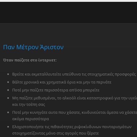
Παν Μέτρον Άριστον
Όταν παίζετε στο ίντερνετ:
Βρείτε και εκμεταλλευτείτε υπεύθυνα τις στοιχηματικές προσφορές
Βάλτε χρονικά και χρηματικά όρια και μην τα περνάτε
Ποτέ μην παίζετε περισσότερα απ'όσα μπορείτε
Μη παίζετε μεθυσμένοι, το αλκοόλ είναι καταστροφικό για την υγεί
και την τσέπη σας
Ποτέ μην κυνηγάτε αυτα που χάσατε, κινδυνεύεται άμεσα να χάσετ
ακόμα περισσότερα
Ελαχιστοποιήστε τις πιθανότητες ριψοκίνδυνων πονταρισμάτων
στοιχηματίζοντας μόνο στις αγορές που ξέρετε