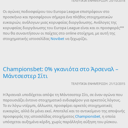
ΤΕΛΕΥΤΑΊΑ ΕΝΗΜΈΡΩΣΗ: 25/10/2018
Οι αγώνες ποδοσφαίρου του Europa League επιστρέφουν στο
προσκήνιο και προσφέρουν σήμερα ένα πλήθος στοιχηματικών
ευκαιριών, ανάλογων μιας κορυφαίας διοργάνωσης. Ανάλογες της
κορυφαίας διοργάνωσης του Europa League είναι και οι προσφορές**
που θα συναντήσουν οι παίχτες στο online στοίχημα, με αυτή της
στοιχηματικής ιστοσελίδας
Novibet
να ξεχωρίζει.
Championsbet: 0% γκανιότα στο Άρσεναλ –
Μάντσεστερ Σίτι
ΤΕΛΕΥΤΑΊΑ ΕΝΗΜΈΡΩΣΗ: 21/12/2015
Η Άρσεναλ υποδέχεται απόψε τη Μάντσεστερ Σίτι, σε έναν αγώνα που
παρουσιάζει έντονο στοιχηματικό ενδιαφέρον για αρκετούς λόγους.
Το εν λόγω ντέρμπι, άλλωστε, προσφέρει αρκετές στοιχηματικές
ευκαιρίες, αλλά δε μένει εκεί. Αποτελεί και το αντικείμενο της αποψινής
προσφοράς της ιστοσελίδας στοιχήματος
Championsbet
, η οποία
υπόσχεται αυξημένα κέρδη, χωρίς παράλληλη αύξηση του ρίσκου.