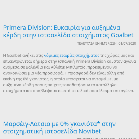
Primera Division: Ευκαιρία για αυξημένα
κέρδη στην ιστοσελίδα στοιχήματος Goalbet
ΤΕΛΕΥΤΑΊΑ ΕΝΗΜΈΡΩΣΗ: 01/07/2020
Η Goalbet ανήκει στις
νόμιμες εταιρίες στοιχήματος
της χώρας μας και
επικεντρώνεται σήμερα στην ισπανική Primera Division και στον αγώνα
ανάμεσα σε Βαλένθια και Αθλέτικ Μπιλμπάο, προκειμένου να
ανακοινώσει μια νέα προσφορά. Η προσφορά δεν είναι άλλη από
εκείνη της 0% γκανιότας, η οποία υπόσχεται να ανταμείψει με
αυξημένα κέρδη όσους παίχτες τοποθετήσουν τα κατάλληλα
στοιχήματα και προβλέψουν σωστά το τελικό αποτέλεσμα του αγώνα.
Μαρσέιγ-Λάτσιο με 0% γκανιότα* στην
στοιχηματική ιστοσελίδα Novibet