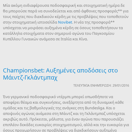
Mία ακόμη ενδιαφέρουσα ποδοσφαιρική και στοιχηματική ημέρα δε
θα μπορούσε παρά να συνοδεύεται και από άφθονες προσφορές** για
τους παίχτες που διεκδικούν κέρδη με τις προβλέψεις που τοποθετούν
στην στοιχηματική ιστοσελίδα
Novibet
. Η νέα της προσφορά**
υπόσχεται να μοιράσει αυξημένα κέρδη σε όσους τοποθετήσουν τα
κατάλληλα στοιχήματα στον σημερινό αγώνα του Παγκοσμίου
Κυπέλλου Γυναικών ανάμεσα σε Ιταλία και Κίνα.
Championsbet: Αυξημένες αποδόσεις στο
Μάιντζ-Γκλάντμπαχ
ΤΕΛΕΥΤΑΊΑ ΕΝΗΜΈΡΩΣΗ: 29/01/2016
Ένα γερμανικό ποδοσφαιρικό ντέρμπι μπορεί οπωσδήποτε να
αποφέρει θέαμα και συγκινήσεις, ανεξάρτητα από τη δυναμική κάθε
ομάδας και τις βαθμολογικές της ανάγκες στη Bundesliga. Και ο
αποψινός αγώνας ανάμεσα στη Μάιντζ και τη Γκλάντμπαζ υπόσχεται
ακριβώς αυτό. Πρόκειται, μάλιστα, για έναν αγώνα που παρουσιάζει
επιπλέον δεκάδες ευκαιρίες στοιχηματισμού, αλλά και την ευκαιρία για
όσους προχωρήσουν σε προβλέψεις να διεκδικήσουν αυξημένα