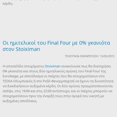
κέρδη.
Οι ημιτελικοί του Final Four με 0% γκανιότα
στον Stoiximan
ΤΕΛΕΥΤΑΊΑ ΕΝΗΜΈΡΩΣΗ: 15/05/2015
Η ιστοσελίδα στοιχήματος
Stoiximan
ανακοίνωσε πως θα διατηρήσει
0% γκανιότα και στους δύο ημιτελικούς αγώνες του Final Four της
Euroleage, με αποτέλεσμα οι παίχτες που θα στοιχηματίσουν στο
ΤΣΣΚΑ-Ολυμπιακός ή στο Ρεάλ-Φενερμπαχτσέ να έχουν τη δυνατότητα
να διεκδικήσουν αυξημένα κέρδη. Οι δύο αγώνες πραγματοποιούνται
απόψε, στις 19:00 και στις 22:00 αντίστοιχα, και οι παίχτες μπορούν να
στοιχηματίσουν πριν την έναρξή τους στην αγορά του νικητή με
αυξημένες αποδόσεις.