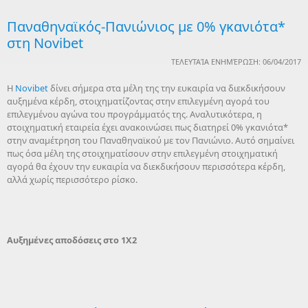
Παναθηναϊκός-Πανιώνιος με 0% γκανιότα*
στη Novibet
ΤΕΛΕΥΤΑΊΑ ΕΝΗΜΈΡΩΣΗ: 06/04/2017
Η
Novibet
δίνει σήμερα στα μέλη της την ευκαιρία να διεκδικήσουν
αυξημένα κέρδη, στοιχηματίζοντας στην επιλεγμένη αγορά του
επιλεγμένου αγώνα του προγράμματός της. Αναλυτικότερα, η
στοιχηματική εταιρεία έχει ανακοινώσει πως διατηρεί 0% γκανιότα*
στην αναμέτρηση του Παναθηναϊκού με τον Πανιώνιο. Αυτό σημαίνει
πως όσα μέλη της στοιχηματίσουν στην επιλεγμένη στοιχηματική
αγορά θα έχουν την ευκαιρία να διεκδικήσουν περισσότερα κέρδη,
αλλά χωρίς περισσότερο ρίσκο.
Αυξημένες αποδόσεις στο 1Χ2