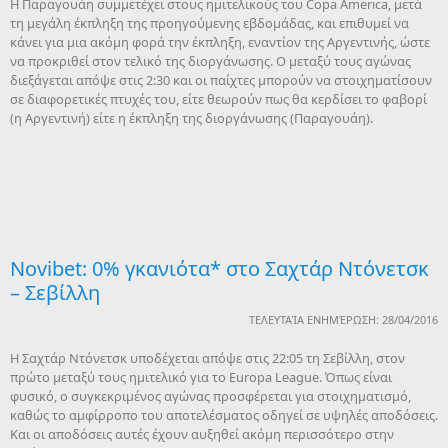
Η Παραγουάη συμμετέχει στους ημιτελικούς του Copa America, μετά
τη μεγάλη έκπληξη της προηγούμενης εβδομάδας, και επιθυμεί να
κάνει για μια ακόμη φορά την έκπληξη, εναντίον της Αργεντινής, ώστε
να προκριθεί στον τελικό της διοργάνωσης. Ο μεταξύ τους αγώνας
διεξάγεται απόψε στις 2:30 και οι παίχτες μπορούν να στοιχηματίσουν
σε διαφορετικές πτυχές του, είτε θεωρούν πως θα κερδίσει το φαβορί
(η Αργεντινή) είτε η έκπληξη της διοργάνωσης (Παραγουάη).
Novibet: 0% γκανιότα* στο Σαχτάρ Ντόνετσκ
– Σεβίλλη
ΤΕΛΕΥΤΑΊΑ ΕΝΗΜΈΡΩΣΗ: 28/04/2016
Η Σαχτάρ Ντόνετσκ υποδέχεται απόψε στις 22:05 τη Σεβίλλη, στον
πρώτο μεταξύ τους ημιτελικό για το Europa League. Όπως είναι
φυσικό, ο συγκεκριμένος αγώνας προσφέρεται για στοιχηματισμό,
καθώς το αμφίρροπο του αποτελέσματος οδηγεί σε υψηλές αποδόσεις.
Και οι αποδόσεις αυτές έχουν αυξηθεί ακόμη περισσότερο στην