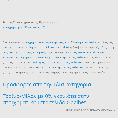
Τύπος Στοιχηματικής Προσφοράς:
Στοίχημα με 0% γκανιότα*
Δείτε όλα τα
στοιχηματικές προσφορές της Championsbet
και όλες τις
στοιχηματικές ειδήσεις της Championsbet
ή διαβάστε την
αξιολόγηση
της στοιχηματικής εταιρίας
. Εξερευνήστε
ποιές είναι οι καλύτερες
εταιρίες στοιχημάτων που δέχονται κάρτα Paysafe
καθώς επίσης και
για τις πρόσφατες
αλλαγές στην κάρτα paysafecard
και τον τρόπο που
μπορείτε να παίξετε
στοίχημα με κάρτα paysafecard
έναν από τους
γρηγορότερους τρόπους πληρωμής σε στοιχηματικές ιστοσελίδες.
Προσφορές απο την ίδια κατηγορία
Τορίνο-Μίλαν με 0% γκανιότα στην
στοιχηματική ιστοσελίδα Goalbet
ΤΕΛΕΥΤΑΊΑ ΕΝΗΜΈΡΩΣΗ: 26/09/2019