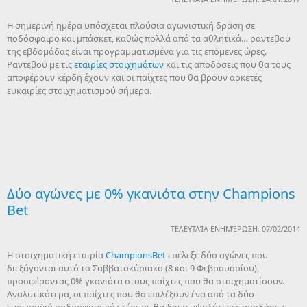
Η σημερινή ημέρα υπόσχεται πλούσια αγωνιστική δράση σε
ποδόσφαιρο και μπάσκετ, καθώς πολλά από τα αθλητικά… ραντεβού
της εβδομάδας είναι προγραμματισμένα για τις επόμενες ώρες.
Ραντεβού με τις
εταιρίες στοιχημάτων
και τις αποδόσεις που θα τους
αποφέρουν κέρδη έχουν και οι παίχτες που θα βρουν αρκετές
ευκαιρίες στοιχηματισμού σήμερα.
Δύο αγώνες με 0% γκανιότα στην Champions
Bet
ΤΕΛΕΥΤΑΊΑ ΕΝΗΜΈΡΩΣΗ: 07/02/2014
Η στοιχηματική εταιρία
ChampionsBet
επέλεξε δύο αγώνες που
διεξάγονται αυτό το Σαββατοκύριακο (8 και 9 Φεβρουαρίου),
προσφέροντας 0% γκανιότα στους παίχτες που θα στοιχηματίσουν.
Αναλυτικότερα, οι παίχτες που θα επιλέξουν ένα από τα δύο