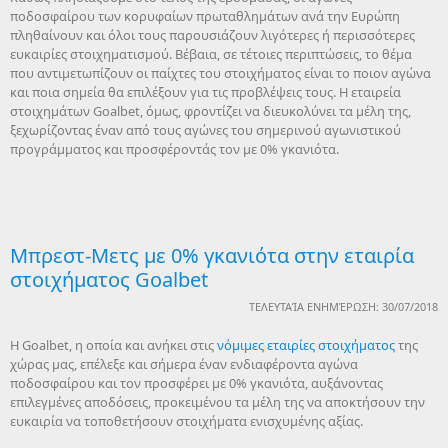
ποδοσφαίρου των κορυφαίων πρωταθλημάτων ανά την Ευρώπη
πληθαίνουν και όλοι τους παρουσιάζουν λιγότερες ή περισσότερες
ευκαιρίες στοιχηματισμού. Βέβαια, σε τέτοιες περιπτώσεις, το θέμα
που αντιμετωπίζουν οι παίχτες του στοιχήματος είναι το ποιον αγώνα
και ποια σημεία θα επιλέξουν για τις προβλέψεις τους. Η εταιρεία
στοιχημάτων Goalbet, όμως, φροντίζει να διευκολύνει τα μέλη της,
ξεχωρίζοντας έναν από τους αγώνες του σημερινού αγωνιστικού
προγράμματος και προσφέροντάς τον με 0% γκανιότα.
Μπρεστ-Μετς με 0% γκανιότα στην εταιρία
στοιχήματος Goalbet
ΤΕΛΕΥΤΑΊΑ ΕΝΗΜΈΡΩΣΗ: 30/07/2018
Η Goalbet, η οποία και ανήκει στις
νόμιμες εταιρίες στοιχήματος
της
χώρας μας, επέλεξε και σήμερα έναν ενδιαφέροντα αγώνα
ποδοσφαίρου και τον προσφέρει με 0% γκανιότα, αυξάνοντας
επιλεγμένες αποδόσεις, προκειμένου τα μέλη της να αποκτήσουν την
ευκαιρία να τοποθετήσουν στοιχήματα ενισχυμένης αξίας.