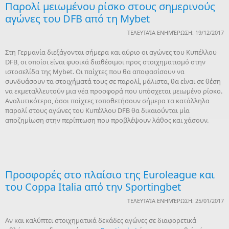
Παρολί μειωμένου ρίσκο στους σημερινούς
αγώνες του DFB από τη Mybet
ΤΕΛΕΥΤΑΊΑ ΕΝΗΜΈΡΩΣΗ: 19/12/2017
Στη Γερμανία διεξάγονται σήμερα και αύριο οι αγώνες του Κυπέλλου
DFB, οι οποίοι είναι φυσικά διαθέσιμοι προς στοιχηματισμό στην
ιστοσελίδα της Mybet. Οι παίχτες που θα αποφασίσουν να
συνδυάσουν τα στοιχήματά τους σε παρολί, μάλιστα, θα είναι σε θέση
να εκμεταλλευτούν μια νέα προσφορά που υπόσχεται μειωμένο ρίσκο.
Αναλυτικότερα, όσοι παίχτες τοποθετήσουν σήμερα τα κατάλληλα
παρολί στους αγώνες του Κυπέλλου DFB θα δικαιούνται μία
αποζημίωση στην περίπτωση που προβλέψουν λάθος και χάσουν.
Προσφορές στο πλαίσιο της Euroleague και
του Coppa Italia από την Sportingbet
ΤΕΛΕΥΤΑΊΑ ΕΝΗΜΈΡΩΣΗ: 25/01/2017
Αν και καλύπτει στοιχηματικά δεκάδες αγώνες σε διαφορετικά