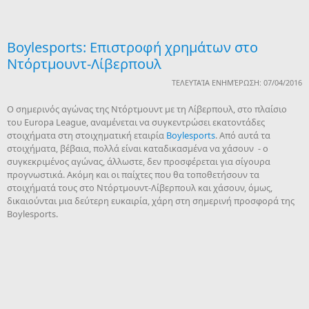
Boylesports: Επιστροφή χρημάτων στο
Ντόρτμουντ-Λίβερπουλ
ΤΕΛΕΥΤΑΊΑ ΕΝΗΜΈΡΩΣΗ: 07/04/2016
Ο σημερινός αγώνας της Ντόρτμουντ με τη Λίβερπουλ, στο πλαίσιο
του Europa League, αναμένεται να συγκεντρώσει εκατοντάδες
στοιχήματα στη στοιχηματική εταιρία
Boylesports
. Από αυτά τα
στοιχήματα, βέβαια, πολλά είναι καταδικασμένα να χάσουν - ο
συγκεκριμένος αγώνας, άλλωστε, δεν προσφέρεται για σίγουρα
προγνωστικά. Ακόμη και οι παίχτες που θα τοποθετήσουν τα
στοιχήματά τους στο Ντόρτμουντ-Λίβερπουλ και χάσουν, όμως,
δικαιούνται μια δεύτερη ευκαιρία, χάρη στη σημερινή προσφορά της
Boylesports.