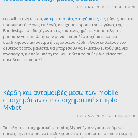
ΤΕΛΕΥΤΑΊΑ ΕΝΗΜΈΡΩΣΗ: 31/01/2020
Η Goalbet ανήκει στις
νόμιμες εταιρίες στοιχήματος
της χώρας μας και
προσφέρει άφθονες επιλογές στοιχηματισμού στους αγώνες της
Bundesliga που διεξάγονται τις επόμενες ημέρες και τα μέλη της
μπορούν να τοποθετήσουν μονά ή παρολί στοιχήματα και να
διεκδικήσουν μικρότερα ή μεγαλύτερα κέρδη. Όσοι επιλέξουν τον
δεύτερο τρόπο, μάλιστα, θα μπορέσουν να εκμεταλλευτούν μια νέα
προσφορά, η οποία υπόσχεται να μειώσει το αυξημένο ρίσκο που
συνοδεύει τα παρολί.
Κέρδη και ανταμοιβές μέσω των mobile
στοιχημάτων στη στοιχηματική εταιρία
Mybet
ΤΕΛΕΥΤΑΊΑ ΕΝΗΜΈΡΩΣΗ: 27/07/2018
Τα μέλη της στοιχηματικής εταιρίας Mybet έχουν για τις επόμενες
ημέρες την ευκαιρία να διεκδικήσουν κάτι περισσότερο από τα κέρδη