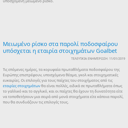
υποσχόμενη μειωμένο ρίσκο.
Μειωμένο ρίσκο στα παρολί ποδοσφαίρου
υπόσχεται η εταιρία στοιχημάτων Goalbet
ΤΕΛΕΥΤΑΊΑ ΕΝΗΜΈΡΩΣΗ: 11/01/2019
Τις επόμενες ημέρες, τα κορυφαία πρωταθλήματα ποδοσφαίρου της
Ευρώπης επιστρέφουν, υποσχόμενα θέαμα, γκολ και στοιχηματικές
ευκαιρίες. Οι επιλογές για τους παίχτες του στοιχήματος από τις
εταιρίες στοιχημάτων
θα είναι πολλές, ειδικά σε πρωταθλήματα όπως
το γαλλικό και το αγγλικό, και οι παίχτες θα έχουν τη δυνατότητα είτε
να τοποθετήσουν μια σειρά από μονά στοιχήματα είτε κάποια παρολί,
που θα συνδυάζουν τις επιλογές τους.