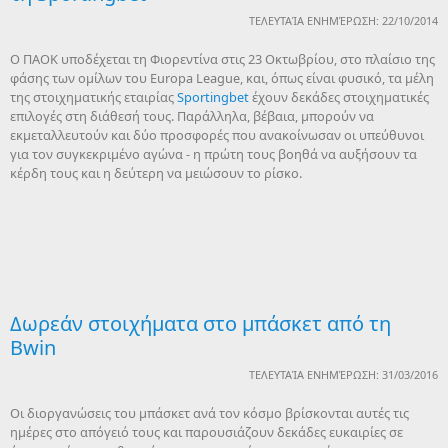
ΤΕΛΕΥΤΑΊΑ ΕΝΗΜΈΡΩΣΗ: 22/10/2014
Ο ΠΑΟΚ υποδέχεται τη Φιορεντίνα στις 23 Οκτωβρίου, στο πλαίσιο της
φάσης των ομίλων του Europa League, και, όπως είναι φυσικό, τα μέλη
της στοιχηματικής εταιρίας
Sportingbet
έχουν δεκάδες στοιχηματικές
επιλογές στη διάθεσή τους. Παράλληλα, βέβαια, μπορούν να
εκμεταλλευτούν και δύο προσφορές που ανακοίνωσαν οι υπεύθυνοι
για τον συγκεκριμένο αγώνα - η πρώτη τους βοηθά να αυξήσουν τα
κέρδη τους και η δεύτερη να μειώσουν το ρίσκο.
Δωρεάν στοιχήματα στο μπάσκετ από τη
Bwin
ΤΕΛΕΥΤΑΊΑ ΕΝΗΜΈΡΩΣΗ: 31/03/2016
Οι διοργανώσεις του μπάσκετ ανά τον κόσμο βρίσκονται αυτές τις
ημέρες στο απόγειό τους και παρουσιάζουν δεκάδες ευκαιρίες σε