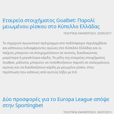
Εταιρεία στοιχήματος Goalbet: Παρολί
μειωμένου ρίσκου στο Κύπελλο Ελλάδας
ΤΕΛΕΥΤΑΊΑ ΕΝΗΜΈΡΩΣΗ: 20/09/2017
Το σημερινό αγωνιστικό πρόγραμμα στο ποδόσφαιρο περιλαμβάνει
και κάποιους ενδιαφέροντες αγώνες στο Κύπελλο Ελλάδας και οι
παίχτες μπορούν να στοιχηματίσουν σε αυτούς, διεκδικώντας
μικρότερα ή μεγαλύτερα κέρδη. Τα μέλη της εταιρείας στοιχήματος
Goalbet, μάλιστα, μπορούν να τοποθετήσουν παρολί σε επιλεγμένους
αγώνες και να διεκδικήσουν κέρδη με μειωμένο ρίσκο, στην
περίπτωση που κάποιος από αυτούς λήξει με 0-0.
Δύο προσφορές για το Europa League απόψε
στην Sportingbet
ΤΕΛΕΥΤΑΊΑ ΕΝΗΜΈΡΩΣΗ: 30/07/2015