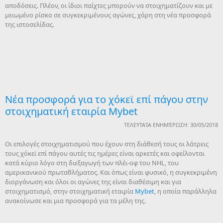
αποδόσεις. Πλέον, οι ίδιοι παίχτες μπορούν να στοιχηματίζουν και με
μειωμένο ρίσκο σε συγκεκριμένους αγώνες, χάρη στη νέα προσφορά
της ιστοσελίδας.
Nέα προσφορά για το χόκεϊ επί πάγου στην
στοιχηματική εταιρία Mybet
ΤΕΛΕΥΤΑΊΑ ΕΝΗΜΈΡΩΣΗ: 30/05/2018
Oι επιλογές στοιχηματισμού που έχουν στη διάθεσή τους οι λάτρεις
τους χόκεϊ επί πάγου αυτές τις ημέρες είναι αρκετές και οφείλονται
κατά κύριο λόγο στη διεξαγωγή των πλέι-οφ του NHL, του
αμερικανικού πρωταθλήματος. Και όπως είναι φυσικό, η συγκεκριμένη
διοργάνωση και όλοι οι αγώνες της είναι διαθέσιμη και για
στοιχηματισμό, στην στοιχηματική εταιρία
Mybet
, η οποία παράλληλα
ανακοίνωσε και μια προσφορά για τα μέλη της.