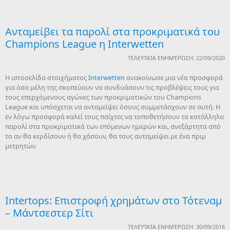
Ανταμείβει τα παρολί στα προκριματικά του
Champions League η Interwetten
ΤΕΛΕΥΤΑΊΑ ΕΝΗΜΈΡΩΣΗ: 22/09/2020
Η ιστοσελίδα στοιχήματος
Interwetten
ανακοίνωσε μια νέα προσφορά
για όσα μέλη της σκοπεύουν να συνδυάσουν τις προβλέψεις τους για
τους επερχόμενους αγώνες των προκριματικών του Champions
League και υπόσχεται να ανταμείψει όσους συμμετάσχουν σε αυτή. Η
εν λόγω προσφορά καλεί τους παίχτες να τοποθετήσουν τα κατάλληλα
παρολί στα προκριματικά των επόμενων ημερών και, ανεξάρτητα από
το αν θα κερδίσουν ή θα χάσουν, θα τους ανταμείψει με ένα πριμ
μετρητών.
Intertops: Επιστροφή χρημάτων στο Τότεναμ
– Μάντσεστερ Σίτι
ΤΕΛΕΥΤΑΊΑ ΕΝΗΜΈΡΩΣΗ: 30/09/2016