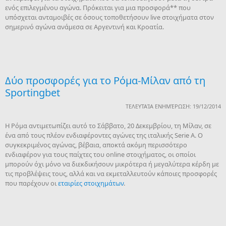
ενός επιλεγμένου αγώνα. Πρόκειται για μια προσφορά** που
υπόσχεται ανταμοιβές σε όσους τοποθετήσουν live στοιχήματα στον
σημερινό αγώνα ανάμεσα σε Αργεντινή και Κροατία.
Δύο προσφορές για το Ρόμα-Μίλαν από τη
Sportingbet
ΤΕΛΕΥΤΑΊΑ ΕΝΗΜΈΡΩΣΗ: 19/12/2014
Η Ρόμα αντιμετωπίζει αυτό το Σάββατο, 20 Δεκεμβρίου, τη Μίλαν, σε
ένα από τους πλέον ενδιαφέροντες αγώνες της ιταλικής Serie A. Ο
συγκεκριμένος αγώνας, βέβαια, αποκτά ακόμη περισσότερο
ενδιαφέρον για τους παίχτες του online στοιχήματος, οι οποίοι
μπορούν όχι μόνο να διεκδικήσουν μικρότερα ή μεγαλύτερα κέρδη με
τις προβλέψεις τους, αλλά και να εκμεταλλευτούν κάποιες προσφορές
που παρέχουν οι
εταιρίες στοιχημάτων
.