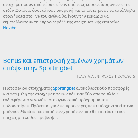
στοιχηματίσουν από τώρα σε έναν από τους κορυφαίους αγώνες της
σεζόν. Ωστόσο, όσοι κάνουν υπομονή και τοποθετήσουν τα κατάλληλα
στοιχήματα στο live του αγώνα θα έχουν την ευκαιρία να
εκμεταλλευτούν την προσφορά** της στοιχηματικής εταιρείας
Novibet
.
Bonus και επιστροφή χαμένων χρημάτων
απόψε στην Sportingbet
ΤΕΛΕΥΤΑΊΑ ΕΝΗΜΈΡΩΣΗ: 27/10/2015
Η ιστοσελίδα στοιχήματος
Sportingbet
ανακοίνωσε δύο προσφορές
για όσα μέλη της στοιχηματίσουν απόψε σε δύο από τα πλέον
ενδιαφέροντα γεγονότα στο αγωνιστικό πρόγραμμα του
ποδοσφαίρου. Πρόκειται για δύο προσφορές που υπόσχονται είτε ένα
μπόνους 5% είτε επιστροφή των χρημάτων που θα κοστίσει στους
παίχτες μια λάθος πρόβλεψη.