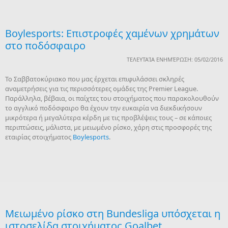
Boylesports: Επιστροφές χαμένων χρημάτων
στο ποδόσφαιρο
ΤΕΛΕΥΤΑΊΑ ΕΝΗΜΈΡΩΣΗ: 05/02/2016
Το Σαββατοκύριακο που μας έρχεται επιφυλάσσει σκληρές
αναμετρήσεις για τις περισσότερες ομάδες της Premier League.
Παράλληλα, βέβαια, οι παίχτες του στοιχήματος που παρακολουθούν
το αγγλικό ποδόσφαιρο θα έχουν την ευκαιρία να διεκδικήσουν
μικρότερα ή μεγαλύτερα κέρδη με τις προβλέψεις τους – σε κάποιες
περιπτώσεις, μάλιστα, με μειωμένο ρίσκο, χάρη στις προσφορές της
εταιρίας στοιχήματος
Boylesports
.
Μειωμένο ρίσκο στη Bundesliga υπόσχεται η
ιστοσελίδα στοιχήματος Goalbet