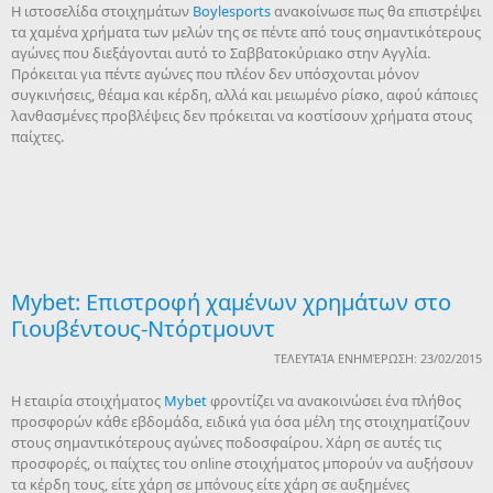
Η ιστοσελίδα στοιχημάτων
Boylesports
ανακοίνωσε πως θα επιστρέψει
τα χαμένα χρήματα των μελών της σε πέντε από τους σημαντικότερους
αγώνες που διεξάγονται αυτό το Σαββατοκύριακο στην Αγγλία.
Πρόκειται για πέντε αγώνες που πλέον δεν υπόσχονται μόνον
συγκινήσεις, θέαμα και κέρδη, αλλά και μειωμένο ρίσκο, αφού κάποιες
λανθασμένες προβλέψεις δεν πρόκειται να κοστίσουν χρήματα στους
παίχτες.
Mybet: Επιστροφή χαμένων χρημάτων στο
Γιουβέντους-Ντόρτμουντ
ΤΕΛΕΥΤΑΊΑ ΕΝΗΜΈΡΩΣΗ: 23/02/2015
Η εταιρία στοιχήματος
Mybet
φροντίζει να ανακοινώσει ένα πλήθος
προσφορών κάθε εβδομάδα, ειδικά για όσα μέλη της στοιχηματίζουν
στους σημαντικότερους αγώνες ποδοσφαίρου. Χάρη σε αυτές τις
προσφορές, οι παίχτες του online στοιχήματος μπορούν να αυξήσουν
τα κέρδη τους, είτε χάρη σε μπόνους είτε χάρη σε αυξημένες