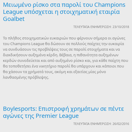
Μειωμένο ρίσκο στα παρολί του Champions
League υπόσχεται η στοιχηματική εταιρία
Goalbet
ΤΕΛΕΥΤΑΊΑ ΕΝΗΜΈΡΩΣΗ: 23/10/2018
Το πλήθος στοιχηματικών ευκαιριών που φέρνουν σήμερα οι αγώνες
του Champions League θα δώσουν σε πολλούς παίχτες την ευκαιρία
να συνδυάσουν τις προβλέψεις τους σε παρολί στοιχήματα και να
διεκδικήσουν αυξημένα κέρδη. Βέβαια, η πιθανότητα αυξημένων
κερδών συνοδεύεται και από αυξημένο ρίσκο και, για κάθε παίχτη που
θα τοποθετήσει ένα νικητήριο παρολί θα υπάρχουν και κάποιοι που
θα χάσουν τα χρήματά τους, ακόμη και εξαιτίας μίας μόνο
λανθασμένης πρόβλεψης.
Boylesports: Επιστροφή χρημάτων σε πέντε
αγώνες της Premier League
ΤΕΛΕΥΤΑΊΑ ΕΝΗΜΈΡΩΣΗ: 26/02/2016