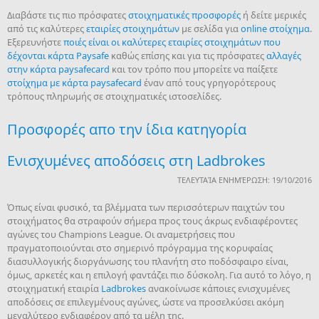
Διαβάστε τις πιο πρόσφατες
στοιχηματικές προσφορές
ή δείτε μερικές
από τις καλύτερες
εταιρίες στοιχημάτων
με σελίδα για
online στοίχημα
.
Εξερευνήστε
ποιές είναι οι καλύτερες εταιρίες στοιχημάτων που
δέχονται κάρτα Paysafe
καθώς επίσης και για τις πρόσφατες
αλλαγές
στην κάρτα paysafecard
και τον τρόπο που μπορείτε να παίξετε
στοίχημα με κάρτα paysafecard
έναν από τους γρηγορότερους
τρόπους πληρωμής σε στοιχηματικές ιστοσελίδες.
Προσφορές απο την ίδια κατηγορία
Ενισχυμένες αποδόσεις στη Ladbrokes
ΤΕΛΕΥΤΑΊΑ ΕΝΗΜΈΡΩΣΗ: 19/10/2016
Όπως είναι φυσικό, τα βλέμματα των περισσότερων παιχτών του
στοιχήματος θα στραφούν σήμερα προς τους άκρως ενδιαφέροντες
αγώνες του Champions League. Οι αναμετρήσεις που
πραγματοποιούνται στο σημερινό πρόγραμμα της κορυφαίας
διασυλλογικής διοργάνωσης του πλανήτη στο ποδόσφαιρο είναι,
όμως, αρκετές και η επιλογή φαντάζει πιο δύσκολη. Για αυτό το λόγο, η
στοιχηματική εταιρία
Ladbrokes
ανακοίνωσε κάποιες ενισχυμένες
αποδόσεις σε επιλεγμένους αγώνες, ώστε να προσελκύσει ακόμη
μεγαλύτερο ενδιαφέρον από τα μέλη της.