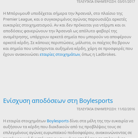
ΤΕΛΕΥΤΑΊΑ ΕΝΗΜΈΡΩΣΗ: 03/01/2017
Η Μπόρνμουθ υποδέχεται σήμερα την Άρσεναλ, στο πλαίσιο της
Premier League, και ο συγκεκριμένος αγώνας παρουσιάζει αρκετές
ευκαιρίες στοιχηματισμού. Αν και δεν πρόκειται για ντέρμπι και οι
αποδόσεις φανερώνουν την Άρσεναλ ως απόλυτο φαβορί της
αναμέτρησης, υπάρχουν αρκετά σημεία που μπορούν να αποφέρουν
αρκετά κέρδη. Σε κάποιες περιπτώσεις, μάλιστα, οι παίχτες θα βρουν
και σημεία που υπόσχονται αυξημένα κέρδη, χάρη σε προσφορές που
έχουν ανακοινώσει
εταιρίες στοιχημάτων
, όπως η Ladbrokes.
Ενίσχυση αποδόσεων στη Boylesports
ΤΕΛΕΥΤΑΊΑ ΕΝΗΜΈΡΩΣΗ: 11/02/2016
Η εταιρία στοιχημάτων
Boylesports
δίνει στα μέλη της την ευκαιρία να
αυξήσουν τα κέρδη που διεκδικούν από τις προβλέψεις τους σε
επιλεγμένους αγώνες ευρωπαϊκού ποδοσφαίρου, ανακοινώνοντας σε