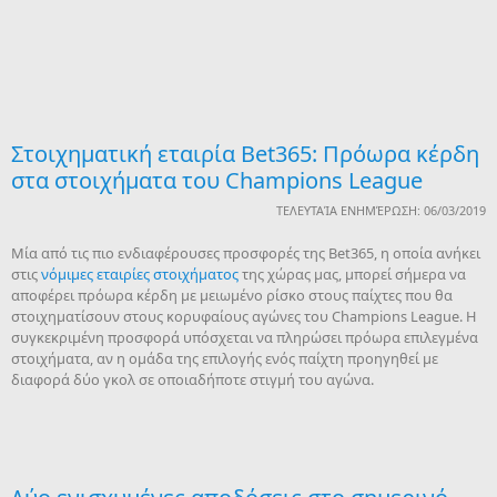
Στοιχηματική εταιρία Bet365: Πρόωρα κέρδη
στα στοιχήματα του Champions League
ΤΕΛΕΥΤΑΊΑ ΕΝΗΜΈΡΩΣΗ: 06/03/2019
Μία από τις πιο ενδιαφέρουσες προσφορές της Bet365, η οποία ανήκει
στις
νόμιμες εταιρίες στοιχήματος
της χώρας μας, μπορεί σήμερα να
αποφέρει πρόωρα κέρδη με μειωμένο ρίσκο στους παίχτες που θα
στοιχηματίσουν στους κορυφαίους αγώνες του Champions League. Η
συγκεκριμένη προσφορά υπόσχεται να πληρώσει πρόωρα επιλεγμένα
στοιχήματα, αν η ομάδα της επιλογής ενός παίχτη προηγηθεί με
διαφορά δύο γκολ σε οποιαδήποτε στιγμή του αγώνα.