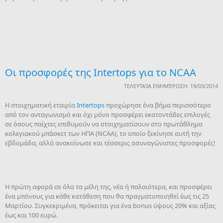
Οι προσφορές της Intertops για το NCAA
ΤΕΛΕΥΤΑΊΑ ΕΝΗΜΈΡΩΣΗ: 19/03/2014
Η στοιχηματική εταιρία
Intertops
προχώρησε ένα βήμα περισσότερο
από τον ανταγωνισμό και όχι μόνο προσφέρει εκατοντάδες επιλογές
σε όσους παίχτες επιθυμούν να στοιχηματίσουν στο πρωτάθλημα
κολεγιακού μπάσκετ των ΗΠΑ (NCAA), το οποίο ξεκίνησε αυτή την
εβδομάδα, αλλά ανακοίνωσε και τέσσερις ασυναγώνιστες προσφορές!
Η πρώτη αφορά σε όλα τα μέλη της, νέα ή παλαιότερα, και προσφέρει
ένα μπόνους για κάθε κατάθεση που θα πραγματοποιηθεί έως τις 25
Μαρτίου. Συγκεκριμένα, πρόκειται για ένα bonus ύψους 20% και αξίας
έως και 100 ευρώ.