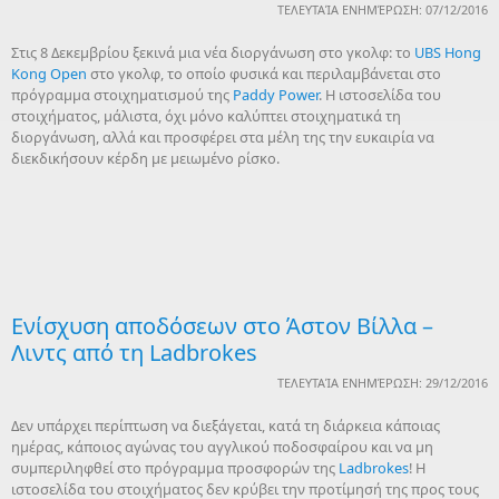
ΤΕΛΕΥΤΑΊΑ ΕΝΗΜΈΡΩΣΗ: 07/12/2016
Στις 8 Δεκεμβρίου ξεκινά μια νέα διοργάνωση στο γκολφ: το
UBS Hong
Kong Open
στο γκολφ, το οποίο φυσικά και περιλαμβάνεται στο
πρόγραμμα στοιχηματισμού της
Paddy Power
. Η ιστοσελίδα του
στοιχήματος, μάλιστα, όχι μόνο καλύπτει στοιχηματικά τη
διοργάνωση, αλλά και προσφέρει στα μέλη της την ευκαιρία να
διεκδικήσουν κέρδη με μειωμένο ρίσκο.
Ενίσχυση αποδόσεων στο Άστον Βίλλα –
Λιντς από τη Ladbrokes
ΤΕΛΕΥΤΑΊΑ ΕΝΗΜΈΡΩΣΗ: 29/12/2016
Δεν υπάρχει περίπτωση να διεξάγεται, κατά τη διάρκεια κάποιας
ημέρας, κάποιος αγώνας του αγγλικού ποδοσφαίρου και να μη
συμπεριληφθεί στο πρόγραμμα προσφορών της
Ladbrokes
! Η
ιστοσελίδα του στοιχήματος δεν κρύβει την προτίμησή της προς τους