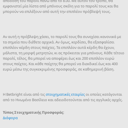
απόδοση του παρολί πάνω από το 8.00. Με αυτόν τον τρόπο, θα
εμφανιστεί μία λίστα από μπόνους σκέλη για το παρολί τους και θα
μπορούν να επιλέξουν από αυτή την επιπλέον πρόβλεψή τους.
Αν αυτή η πρόβλεψη χάσει, το παρολί τους θα συνεχίσει κανονικά με
τα σημεία που διέθετε αρχικά. Αν όμως, κερδίσει, θα εξασφαλίσει
επιπλέον κέρδη στους παίχτες. Τα επιπλέον αυτά κέρδη θα έχουν,
μάλιστα, τη μορφή μετρητών, κι ας πρόκειται για μπόνους. Κάθε τέτοιο
παρολί, τέλος, θα μπορεί να αποφέρει έως και 200 επιπλέον ευρώ
στους παίχτες. Και κάθε παίχτης θα μπορεί να διεκδικεί έως και 400
ευρώ μέσω της συγκεκριμένης προσφοράς, σε καθημερινή βάση.
H Betbright είναι από τις
στοιχηματικές εταιρίες
οι οποίες κατάγονται
από το Ηνωμένο Βασίλειο και αδειοδοτούνται από τις αγγλικές αρχές.
Τύπος Στοιχηματικής Προσφοράς:
Διάφορα