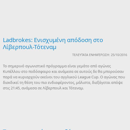
Ladbrokes: Ενισχυμένη απόδοση στο
Λίβερπουλ-Τότεναμ
ΤΕΛΕΥΤΑΊΑ ΕΝΗΜΈΡΩΣΗ: 25/10/2016
Το σημερινό αγωνιστικό πρόγραμμα είναι γεμάτο από αγώνες
Κυπέλλου στο ποδόσφαιρο και ανάμεσα σε αυτούς δε θα μπορούσαν
παρά να κυριαρχούν εκείνοι του αγγλικού League Cup. Ο αγώνας που
διεκδικεί τη θέση του πιο ενδιαφέροντος, μάλιστα, διεξάγεται απόψε
στις 21:45, ανάμεσα σε Λίβερπουλ και Τότεναμ.