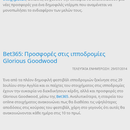
νέες προσφορές για ένα δημοφιλές ντέρμπι που αναμένεται να
μονοπωλήσει το ενδιαφέρον των μελών τους.
Bet365: Προσφορές στις ιπποδρομίες
Glorious Goodwood
ΤΕΛΕΥΤΑΊΑ ΕΝΗΜΈΡΩΣΗ: 29/07/2014
Ένα από τα πλέον δημοφιλή φεστιβάλ ιπποδρομιών ξεκίνησε στις 29
Ιουλίου στην Αγγλία και οι παίχτες του στοιχήματος στις ιπποδρομίες
έχουν την ευκαιρία να διεκδικήσουν κέρδη, αλλά και προσφορές στο
Glorious Goodwood, μέσω της
Bet365
. Αναλυτικότερα, η εταιρεία του
online στοιχήματος ανακοινώνει πως θα διαθέσει τις υψηλότερες
αποδόσεις στις κούρσες του φεστιβάλ, χάρη στο γεγονός ότι αυτές θα
ανακοινώνονται κάθε ημέρα στις 10 το πρωί.