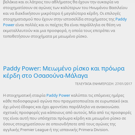
βελάκια και οι λάτρεις του αθλήματος θα έχουν την ευκαιρία να
στοιχηματίσουν σε αγώνες των καλύτερων του Ηνωμένου Βασιλείου
και να διεκδικήσουν μικρότερα ή μεγαλύτερα κέρδη. Οι επιλογές
στοιχηματισμού που έχουν στην ιστοσελίδα στοιχήματος της
Paddy
Power
είναι πολλές και οι παίχτες θα είναι παράλληλα σε θέση να
εκμεταλλευτούν και μια προσφορά, η οποία τους επιτρέπει να
τοποθετήσουν στοιχήματα με μειωμένο ρίσκο.
Paddy Power: Μειωμένο ρίσκο και πρόωρα
κέρδη στο Οσασούνα-Μάλαγα
ΤΕΛΕΥΤΑΊΑ ΕΝΗΜΈΡΩΣΗ: 27/01/2017
Η στοιχηματική εταιρία
Paddy Power
καλύπτει τις επόμενες ημέρες
κάθε ποδοσφαιρικό αγώνα που πραγματοποιείται σε ευρωπαϊκό (και
όχι μόνο) έδαφος και έχει φροντίσει παράλληλα να ανακοινώσει
σχετικές προσφορές για κάποιους από αυτούς. Μία από τις προσφορές
της είναι αυτή που υπόσχεται πρόωρα κέρδη και μειωμένο ρίσκο σε
όσους στοιχηματίσουν σε οποιονδήποτε από τους αγώνες της
αγγλικής Premier League ή της ισπανικής Primera Division.