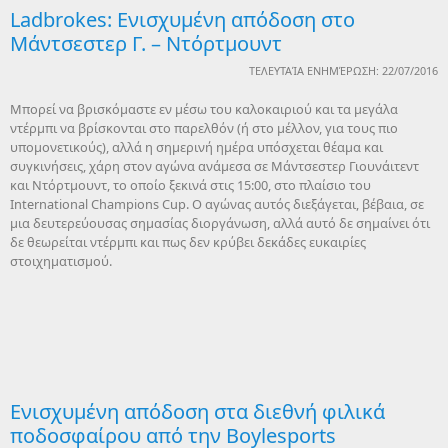
Ladbrokes: Ενισχυμένη απόδοση στο
Μάντσεστερ Γ. – Ντόρτμουντ
ΤΕΛΕΥΤΑΊΑ ΕΝΗΜΈΡΩΣΗ: 22/07/2016
Μπορεί να βρισκόμαστε εν μέσω του καλοκαιριού και τα μεγάλα
ντέρμπι να βρίσκονται στο παρελθόν (ή στο μέλλον, για τους πιο
υπομονετικούς), αλλά η σημερινή ημέρα υπόσχεται θέαμα και
συγκινήσεις, χάρη στον αγώνα ανάμεσα σε Μάντσεστερ Γιουνάιτεντ
και Ντόρτμουντ, το οποίο ξεκινά στις 15:00, στο πλαίσιο του
International Champions Cup. Ο αγώνας αυτός διεξάγεται, βέβαια, σε
μια δευτερεύουσας σημασίας διοργάνωση, αλλά αυτό δε σημαίνει ότι
δε θεωρείται ντέρμπι και πως δεν κρύβει δεκάδες ευκαιρίες
στοιχηματισμού.
Ενισχυμένη απόδοση στα διεθνή φιλικά
ποδοσφαίρου από την Boylesports