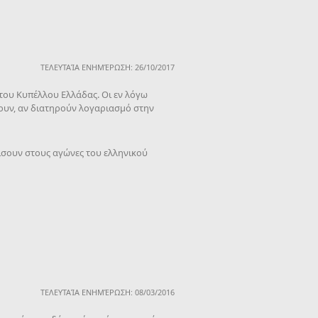
ΤΕΛΕΥΤΑΊΑ ΕΝΗΜΈΡΩΣΗ: 26/10/2017
του Κυπέλλου Ελλάδας. Οι εν λόγω
σουν, αν διατηρούν λογαριασμό στην
ίσουν στους αγώνες του ελληνικού
ΤΕΛΕΥΤΑΊΑ ΕΝΗΜΈΡΩΣΗ: 08/03/2016