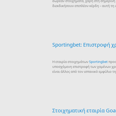
δωρεάν στοιχήματα, χάρη στη σημερινή 
διεκδικήσουν επιπλέον κέρδη – αυτή τη 
Sportingbet: Επιστροφή 
Η εταιρία στοιχημάτων
Sportingbet
προσ
υποσχόμενη επιστροφή των χαμένων χρη
είναι άλλος από τον ισπανικό εμφύλιο τ
Στοιχηματική εταιρία Goa