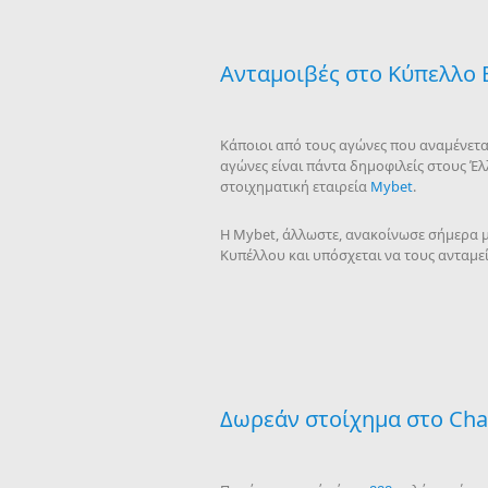
Ανταμοιβές στο Κύπελλο 
Κάποιοι από τους αγώνες που αναμένετα
αγώνες είναι πάντα δημοφιλείς στους Έλ
στοιχηματική εταιρεία
Mybet
.
Η Mybet, άλλωστε, ανακοίνωσε σήμερα 
Κυπέλλου και υπόσχεται να τους ανταμεί
Δωρεάν στοίχημα στο Cha