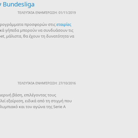
ν Bundesliga
ΤΕΛΕΥΤΑΊΑ ΕΝΗΜΈΡΩΣΗ: 01/11/2019
 προγράμματα προσφορών στις
εταιρίες
νικά γήπεδα μπορούν να συνδυάσουν τις
et, μάλιστα, θα έχουν τη δυνατότητα να
ΤΕΛΕΥΤΑΊΑ ΕΝΗΜΈΡΩΣΗ: 27/10/2016
μερινή βάση, επιλέγοντας τους
εί εξαίρεση, ειδικά από τη στιγμή που
υμπιακό και τον αγώνα της Serie A