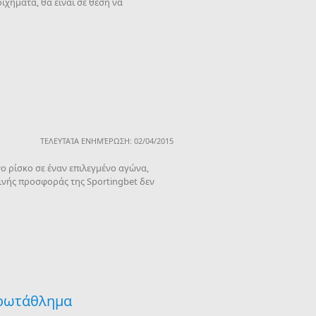
χήματα, θα είναι σε θέση να
ΤΕΛΕΥΤΑΊΑ ΕΝΗΜΈΡΩΣΗ: 02/04/2015
ο ρίσκο σε έναν επιλεγμένο αγώνα,
νής προσφοράς της Sportingbet δεν
πρωτάθλημα