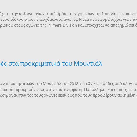
χεται την άφθονη αγωνιστική δράση των γηπέδων της Ισπανίας με μια νέα
ένου ρίσκου στους επερχόμενους αγώνες. Η νέα προσφορά ισχύει για επι
ριακου στους αγώνες της Primera Division και υπόσχεται να αποζημιώσει
ρές στα προκριματικά του Μουντιάλ
των προκριματικών του Μουντιάλ του 2018 και εθνικές ομάδες από όλον τ
ιαδικασία πρόκρισής τους στην επόμενη φάση. Παράλληλα, και οι παίχτες 
άνωση, αναζητώντας τους αγώνες εκείνους που τους προσφέρουν αυξημένη 