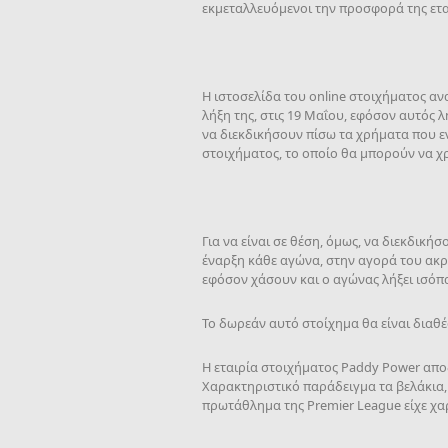
εκμεταλλευόμενοι την προσφορά της ετ
Η ιστοσελίδα του online στοιχήματος α
λήξη της, στις 19 Μαΐου, εφόσον αυτός 
να διεκδικήσουν πίσω τα χρήματα που εν
στοιχήματος, το οποίο θα μπορούν να 
Για να είναι σε θέση, όμως, να διεκδικ
έναρξη κάθε αγώνα, στην αγορά του ακρ
εφόσον χάσουν και ο αγώνας λήξει ισόπ
Το δωρεάν αυτό στοίχημα θα είναι διαθέσ
Η εταιρία στοιχήματος Paddy Power απο
Χαρακτηριστικό παράδειγμα τα βελάκια, 
πρωτάθλημα της Premier League είχε χα