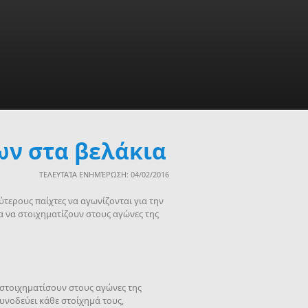
ων στα βελάκια
ΤΕΛΕΥΤΑΊΑ ΕΝΗΜΈΡΩΣΗ: 04/02/2016
ύτερους παίχτες να αγωνίζονται για την
α να στοιχηματίζουν στους αγώνες της
α στοιχηματίσουν στους αγώνες της
υνοδεύει κάθε στοίχημά τους,