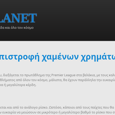
άδα και όλο τον κόσμο
Επιστροφή χαμένων χρημάτ
υ, διεξάγεται το πρωτάθλημα της Premier League στα βελάκια, με τους καλ
αθλήματος από όλον τον κόσμο, μάλιστα, θα έχουν παράλληλα την ευκαιρί
ρα ή μεγαλύτερα κέρδη.
εται και από το ανάλογο ρίσκο. Ωστόσο, κάποιοι από τους παίχτες που θ
ην ευκαιρία να μειώσουν σε μικρότερο ή μεγαλύτερο βαθμό το ρίσκο που σ