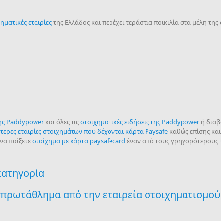
ηματικές εταιρίες
της Ελλάδος και περέχει τεράστια ποικιλία στα μέλη της
της Paddypower
και όλες τις
στοιχηματικές ειδήσεις της Paddypower
ή διαβ
λύτερες εταιρίες στοιχημάτων που δέχονται κάρτα Paysafe
καθώς επίσης και
 να παίξετε
στοίχημα με κάρτα paysafecard
έναν από τους γρηγορότερους 
κατηγορία
 πρωτάθλημα από την εταιρεία στοιχηματισμού