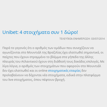
Unibet: 4 στοιχήματα συν 1 δώρο!
ΤΕΛΕΥΤΑΊΑ ΕΝΗΜΈΡΩΣΗ: 03/07/2014
Παρά το γεγονός ότι ο αριθμός των ομάδων που συνεχίζουν να
αγωνίζονται στο Μουντιάλ της Βραζιλίας έχει ελαττωθεί σημαντικά, οι
παίχτες που έχουν στραμμένο το βλέμμα στα γήπεδα της άλλης
πλευράς του Ατλαντικού έχουν στη διάθεσή τους δεκάδες επιλογές. Με
λίγα λόγια, ο αριθμός των στοιχημάτων που αφορούν στο Μουντιάλ
δεν έχει ελαττωθεί και οι online
στοιχηματικές εταιρίες
δεν
προλαβαίνουν να δέχονται νέα στοιχήματα, ειδικά στην πλατφόρμα
του live στοιχήματος, όπου πέφτουν βροχή.