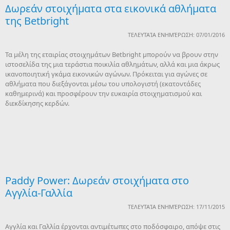
Δωρεάν στοιχήματα στα εικονικά αθλήματα
της Betbright
ΤΕΛΕΥΤΑΊΑ ΕΝΗΜΈΡΩΣΗ: 07/01/2016
Τα μέλη της εταιρίας στοιχημάτων Betbright μπορούν να βρουν στην
ιστοσελίδα της μια τεράστια ποικιλία αθλημάτων, αλλά και μια άκρως
ικανοποιητική γκάμα εικονικών αγώνων. Πρόκειται για αγώνες σε
αθλήματα που διεξάγονται μέσω του υπολογιστή (εκατοντάδες
καθημερινά) και προσφέρουν την ευκαιρία στοιχηματισμού και
διεκδίκησης κερδών.
Paddy Power: Δωρεάν στοιχήματα στο
Αγγλία-Γαλλία
ΤΕΛΕΥΤΑΊΑ ΕΝΗΜΈΡΩΣΗ: 17/11/2015
Αγγλία και Γαλλία έρχονται αντιμέτωπες στο ποδόσφαιρο, απόψε στις