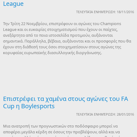
League
ΤΕΛΕΥΤΑΊΑ ΕΝΗΜΈΡΩΣΗ: 18/11/2016
Την Τρίτη 22 Νοεμβρίου, επιστρέφουν οι αγώνες του Champions
League και οι ευκαιρίες στοιχηματισμού που έχουν οι παίχτες,
ανεξάρτητα από το ποια ιστοσελίδα προτιμούν, αυξάνονται
σημαντικά. Παράλληλα, βέβαια, αυξάνονται και οι προσφορές που θα
έχουν στη διάθεσή τους όσοι στοιχηματίσουν στους αγώνες της
κορυφαίας ευρωπαϊκής διασυλλογικής διοργάνωσης.
Επιστρέφει τα χαμένα στους αγώνες του FA
Cup η Boylesports
ΤΕΛΕΥΤΑΊΑ ΕΝΗΜΈΡΩΣΗ: 28/01/2016
Μια ανατροπή των προγνωστικών στο ποδόσφαιρο μπορεί να
αποφέρει μεγάλα κέρδη σε όσους την προβλέψουν, αλλά και να