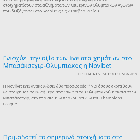
στοιχηματίσουν στα αθλήματα των Χειμερινών Ολυμπιακών Αγώνων
που διεξάγονται στο Sochi έως τις 23 Φεβρουαρίου.
Ενισχύει την αξία των live στοιχημάτων στο
Μπασάκσεχιρ-Ολυμπιακός η Novibet
ΤΕΛΕΥΤΑΊΑ ΕΝΗΜΈΡΩΣΗ: 07/08/2019
H Novibet έχει ανακοινώσει δύο προσφορές** για όσους σκοπεύουν
να στοιχηματίσουν σήμερα στον αγώνα του Ολυμπιακού ενάντια στην
Μπασάκσεχιρ, στο πλαίσιο των προκριματικών του Champions
League.
Πριμοδοτεί τα σημερινά στοιχήματα στο