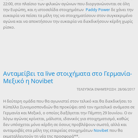
22:00, στο πλαίσιο των φιλικών αγώνων που διοργανώνονται σε όλη
την Ευρώπη, και η ιστοσελίδα στοιχημάτων
Paddy Power
δε χάνει την
ευκαιρία να πείσει τα μέλη της να στοιχηματίσουν στον συγκεκριμένο
αγώνα και να αποκτήσουν την ευκαιρία να διεκδικήσουν κέρδη χωρίς
ρίσκο.
Ανταμείβει τα live στοιχήματα στο Γερμανία-
Μεξικό η Novibet
ΤΕΛΕΥΤΑΊΑ ΕΝΗΜΈΡΩΣΗ: 28/06/2017
Η δεύτερη ομάδα που θα αγωνιστεί στον τελικό και θα διεκδικήσει το
Κύπελλο Συνομοσπονδιών θα προκύψει από τον ημιτελικό ανάμεσα σε
Γερμανία και Μεξικό, ο οποίος διεξάγεται την Πέμπτη 29 Ιουνίου. Ο εν
λόγω αγώνας κρίνεται, μάλιστα, ιδανικός για στοιχηματισμό, καθώς
δεν υπόσχεται μόνο κέρδη σε όσους προβλέψουν σωστά, αλλά και
ανταμοιβές στα μέλη της εταιρείας στοιχημάτων
Novibet
που θα
εκμεταλλευτούν τη νέα της προσφορά**.