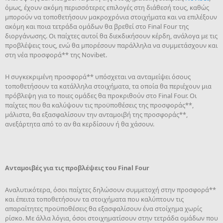
όμως, έχουν ακόμη περισσότερες επιλογές στη διάθεσή τους, καθώς
μπορούν να τοποθετήσουν μακροχρόνια στοιχήματα και να επιλέξουν
ακόμη και ποια τετράδα ομάδων θα βρεθεί στο Final Four της
διοργάνωσης. Οι παίχτες αυτοί θα διεκδικήσουν κέρδη, ανάλογα με τις
προβλέψεις τους, ενώ θα μπορέσουν παράλληλα να συμμετάσχουν και
στη νέα προσφορά** της Novibet.
Η συγκεκριμένη προσφορά** υπόσχεται να ανταμείψει όσους
τοποθετήσουν τα κατάλληλα στοιχήματα, τα οποία θα περιέχουν μια
πρόβλεψη για το ποιες ομάδες θα προκριθούν στο Final Four. Οι
παίχτες που θα καλύψουν τις προϋποθέσεις της προσφοράς**,
μάλιστα, θα εξασφαλίσουν την ανταμοιβή της προσφοράς**,
ανεξάρτητα από το αν θα κερδίσουν ή θα χάσουν.
Ανταμοιβές για τις προβλέψεις του Final
Four
Αναλυτικότερα, όσοι παίχτες δηλώσουν συμμετοχή στην προσφορά**
και έπειτα τοποθετήσουν τα στοιχήματα που καλύπτουν τις
απαραίτητες προϋποθέσεις θα εξασφαλίσουν ένα στοίχημα χωρίς
ρίσκο. Mε άλλα λόγια, όσοι στοιχηματίσουν στην τετράδα ομάδων που