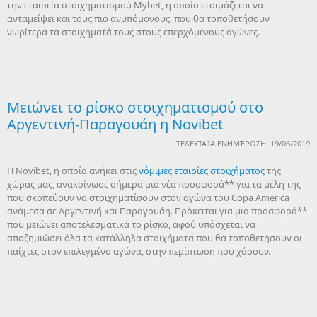
την εταιρεία στοιχηματισμού Mybet, η οποία ετοιμάζεται να
ανταμείψει και τους πιο ανυπόμονους, που θα τοποθετήσουν
νωρίτερα τα στοιχήματά τους στους επερχόμενους αγώνες.
Μειώνει το ρίσκο στοιχηματισμού στο
Αργεντινή-Παραγουάη η Novibet
ΤΕΛΕΥΤΑΊΑ ΕΝΗΜΈΡΩΣΗ: 19/06/2019
Η Novibet, η οποία ανήκει στις
νόμιμες εταιρίες στοιχήματος
της
χώρας μας, ανακοίνωσε σήμερα μια νέα προσφορά** για τα μέλη της
που σκοπεύουν να στοιχηματίσουν στον αγώνα του Copa America
ανάμεσα σε Αργεντινή και Παραγουάη. Πρόκειται για μια προσφορά**
που μειώνει αποτελεσματικά το ρίσκο, αφού υπόσχεται να
αποζημιώσει όλα τα κατάλληλα στοιχήματα που θα τοποθετήσουν οι
παίχτες στον επιλεγμένο αγώνα, στην περίπτωση που χάσουν.