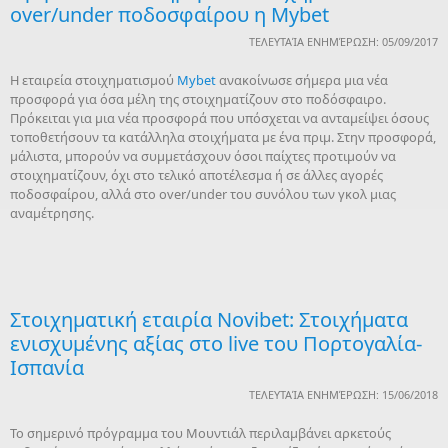
over/under ποδοσφαίρου η Mybet
ΤΕΛΕΥΤΑΊΑ ΕΝΗΜΈΡΩΣΗ: 05/09/2017
Η εταιρεία στοιχηματισμού
Mybet
ανακοίνωσε σήμερα μια νέα
προσφορά για όσα μέλη της στοιχηματίζουν στο ποδόσφαιρο.
Πρόκειται για μια νέα προσφορά που υπόσχεται να ανταμείψει όσους
τοποθετήσουν τα κατάλληλα στοιχήματα με ένα πριμ. Στην προσφορά,
μάλιστα, μπορούν να συμμετάσχουν όσοι παίχτες προτιμούν να
στοιχηματίζουν, όχι στο τελικό αποτέλεσμα ή σε άλλες αγορές
ποδοσφαίρου, αλλά στο over/under του συνόλου των γκολ μιας
αναμέτρησης.
Στοιχηματική εταιρία Novibet: Στοιχήματα
ενισχυμένης αξίας στο live του Πορτογαλία-
Ισπανία
ΤΕΛΕΥΤΑΊΑ ΕΝΗΜΈΡΩΣΗ: 15/06/2018
Το σημερινό πρόγραμμα του Μουντιάλ περιλαμβάνει αρκετούς