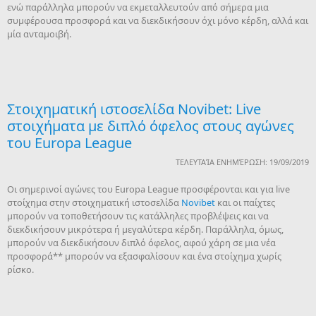
ενώ παράλληλα μπορούν να εκμεταλλευτούν από σήμερα μια
συμφέρουσα προσφορά και να διεκδικήσουν όχι μόνο κέρδη, αλλά και
μία ανταμοιβή.
Στοιχηματική ιστοσελίδα Novibet: Live
στοιχήματα με διπλό όφελος στους αγώνες
του Europa League
ΤΕΛΕΥΤΑΊΑ ΕΝΗΜΈΡΩΣΗ: 19/09/2019
Οι σημερινοί αγώνες του Europa League προσφέρονται και για live
στοίχημα στην στοιχηματική ιστοσελίδα
Novibet
και οι παίχτες
μπορούν να τοποθετήσουν τις κατάλληλες προβλέψεις και να
διεκδικήσουν μικρότερα ή μεγαλύτερα κέρδη. Παράλληλα, όμως,
μπορούν να διεκδικήσουν διπλό όφελος, αφού χάρη σε μια νέα
προσφορά** μπορούν να εξασφαλίσουν και ένα στοίχημα χωρίς
ρίσκο.