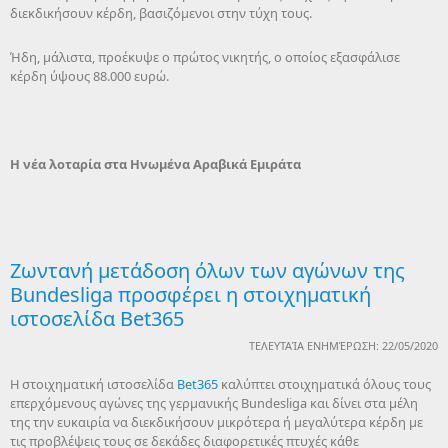
διεκδικήσουν κέρδη, βασιζόμενοι στην τύχη τους.
Ήδη, μάλιστα, προέκυψε ο πρώτος νικητής, ο οποίος εξασφάλισε
κέρδη ύψους 88.000 ευρώ.
Η νέα λοταρία στα Ηνωμένα Αραβικά Εμιράτα
Ζωντανή μετάδοση όλων των αγώνων της
Bundesliga προσφέρει η στοιχηματική
ιστοσελίδα Bet365
ΤΕΛΕΥΤΑΊΑ ΕΝΗΜΈΡΩΣΗ: 22/05/2020
H στοιχηματική ιστοσελίδα
Bet365
καλύπτει στοιχηματικά όλους τους
επερχόμενους αγώνες της γερμανικής Bundesliga και δίνει στα μέλη
της την ευκαιρία να διεκδικήσουν μικρότερα ή μεγαλύτερα κέρδη με
τις προβλέψεις τους σε δεκάδες διαφορετικές πτυχές κάθε