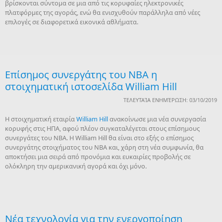
βρίσκονται σύντομα σε μια από τις κορυφαίες ηλεκτρονικές
πλατφόρμες της αγοράς, ενώ θα ενισχυθούν παράλληλα από νέες
επιλογές σε διαφορετικά εικονικά αθλήματα.
Επίσημος συνεργάτης του NBA η
στοιχηματική ιστοσελίδα William Hill
ΤΕΛΕΥΤΑΊΑ ΕΝΗΜΈΡΩΣΗ: 03/10/2019
Η στοιχηματική εταιρία
William Hill
ανακοίνωσε μια νέα συνεργασία
κορυφής στις ΗΠΑ, αφού πλέον συγκαταλέγεται στους επίσημους
συνεργάτες του NBA. Η William Hill θα είναι στο εξής ο επίσημος
συνεργάτης στοιχήματος του NBA και, χάρη στη νέα συμφωνία, θα
αποκτήσει μια σειρά από προνόμια και ευκαιρίες προβολής σε
ολόκληρη την αμερικανική αγορά και όχι μόνο.
Νέα τεχνολογία για την ενεργοποίηση