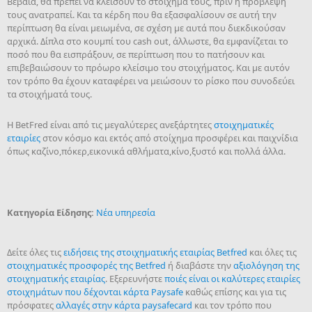
Βέβαια, θα πρέπει να κλείσουν το στοίχημά τους, πριν η πρόβλεψή
τους ανατραπεί. Και τα κέρδη που θα εξασφαλίσουν σε αυτή την
περίπτωση θα είναι μειωμένα, σε σχέση με αυτά που διεκδικούσαν
αρχικά. Δίπλα στο κουμπί του cash out, άλλωστε, θα εμφανίζεται το
ποσό που θα εισπράξουν, σε περίπτωση που το πατήσουν και
επιβεβαιώσουν το πρόωρο κλείσιμο του στοιχήματος. Και με αυτόν
τον τρόπο θα έχουν καταφέρει να μειώσουν το ρίσκο που συνοδεύει
τα στοιχήματά τους.
Η BetFred είναι από τις μεγαλύτερες ανεξάρτητες
στοιχηματικές
εταιρίες
στον κόσμο και εκτός από στοίχημα προσφέρει και παιχνίδια
όπως καζίνο,πόκερ,εικονικά αθλήματα,κίνο,ξυστό και πολλά άλλα.
Κατηγορία Είδησης:
Νέα υπηρεσία
Δείτε όλες τις
ειδήσεις της στοιχηματικής εταιρίας Betfred
και όλες τις
στοιχηματικές προσφορές της Betfred
ή διαβάστε την
αξιολόγηση της
στοιχηματικής εταιρίας
. Εξερευνήστε
ποιές είναι οι καλύτερες εταιρίες
στοιχημάτων που δέχονται κάρτα Paysafe
καθώς επίσης και για τις
πρόσφατες
αλλαγές στην κάρτα paysafecard
και τον τρόπο που