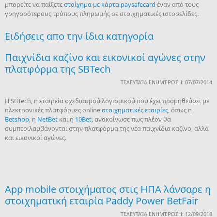
μπορείτε να παίξετε
στοίχημα με κάρτα paysafecard
έναν από τους
γρηγορότερους τρόπους πληρωμής σε στοιχηματικές ιστοσελίδες.
Ειδήσεις απο την ίδια κατηγορία
Παιχνίδια καζίνο και εικονικoί αγώνες στην
πλατφόρμα της SBTech
ΤΕΛΕΥΤΑΊΑ ΕΝΗΜΈΡΩΣΗ: 07/07/2014
Η SBTech, η εταιρεία σχεδιασμού λογισμικού που έχει προμηθεύσει με
ηλεκτρονικές πλατφόρμες online
στοιχηματικές εταιρίες
, όπως η
Betshop
, η
NetBet
και η
10Bet
, ανακοίνωσε πως πλέον θα
συμπεριλαμβάνονται στην πλατφόρμα της νέα παιχνίδια καζίνο, αλλά
και εικονικοί αγώνες.
App mobile στοιχήματος στις ΗΠΑ λάνσαρε η
στοιχηματική εταιρία Paddy Power BetFair
ΤΕΛΕΥΤΑΊΑ ΕΝΗΜΈΡΩΣΗ: 12/09/2018