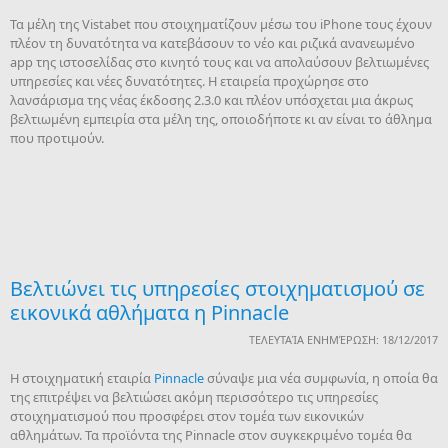
Τα μέλη της Vistabet που στοιχηματίζουν μέσω του iPhone τους έχουν
πλέον τη δυνατότητα να κατεβάσουν το νέο και ριζικά ανανεωμένο
app της ιστοσελίδας στο κινητό τους και να απολαύσουν βελτιωμένες
υπηρεσίες και νέες δυνατότητες. Η εταιρεία προχώρησε στο
λανσάρισμα της νέας έκδοσης 2.3.0 και πλέον υπόσχεται μια άκρως
βελτιωμένη εμπειρία στα μέλη της, οποιοδήποτε κι αν είναι το άθλημα
που προτιμούν.
Βελτιώνει τις υπηρεσίες στοιχηματισμού σε
εικονικά αθλήματα η Pinnacle
ΤΕΛΕΥΤΑΊΑ ΕΝΗΜΈΡΩΣΗ: 18/12/2017
Η στοιχηματική εταιρία
Pinnacle
σύναψε μια νέα συμφωνία, η οποία θα
της επιτρέψει να βελτιώσει ακόμη περισσότερο τις υπηρεσίες
στοιχηματισμού που προσφέρει στον τομέα των εικονικών
αθλημάτων. Τα προϊόντα της Pinnacle στον συγκεκριμένο τομέα θα