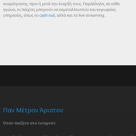
αναμέτρησης, πριν ή μετά την έναρξή τους. Παράλληλα, σε κάθε
αγώνα, οι παίχτες μπορούν να εκμεταλλευτούν και κορυφαίες
υπηρεσίες, όπως το
cash out
, αλλά και το live streaming.
Παν Μέτρον Άριστον
Όταν παίζετε στο ίντερνετ: