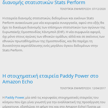
διανομής στατιστικών Stats Perform
ΤΕΛΕΥΤΑΊΑ ΕΝΗΜΈΡΩΣΗ: 07/12/2020
H εταιρεία διανομής στατιστικών, δεδομένων και εικόνων Stats
Perform ανακοίνωσε μια νέα κορυφαία συνεργασία, αφού στο εξής θα
έχει το δικαίωμα διανομής των επίσημων στατιστικών των αγώνων της
Ευρωπαϊκής Ομοσπονδίας Χάντμπολ (EHF). Η νέα συμφωνία αφορά,
όχι μόνο στους αγώνες των εθνικών ομάδων, αλλά και σε εκείνους των
εθνικών πρωταθλημάτων της Ομοσπονδίας, και θα παρέχει τη
δυνατότητα εκμετάλλευσης ενός μεγάλου όγκου δεδομένων στην
Stats Perform.
H στοιχηματική εταιρεία Paddy Power στο
Amazon Echo
ΤΕΛΕΥΤΑΊΑ ΕΝΗΜΈΡΩΣΗ: 12/04/2017
Η
Paddy Power
, μία από τις κορυφαίες στοιχηματικές εταιρείες του
κόσμου που έχει γίνει γνωστή για την εναλλακτική της προσέγγιση του
μάρκετινγκ, εξαπλώνει τη φήμη της και στο Amazon Echo! Γίνεται με