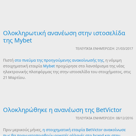
Ολοκληρωτική ανανέωση στην ιστοσελίδα
της Mybet
ΤΕΛΕΥΤΑΊΑ ΕΝΗΜΈΡΩΣΗ: 21/03/2017
Πιστή
στο πνεύμα της προηγούμενης ανακοίνωσής της
, η νόμιμη
στοιχηματική εταιρία
Mybet
προχώρησε στο λανσάρισμα της νέας
ηλεκτρονικής πλατφόρμας της στην ιστοσελίδα του στοιχήματος, στις
21 Μαρτίου.
Ολοκληρώθηκε η ανανέωση της BetVictor
ΤΕΛΕΥΤΑΊΑ ΕΝΗΜΈΡΩΣΗ: 08/12/2016
Πριν μερικούς μήνες,
η στοιχηματική εταιρία BetVictor ανακοίνωσε
πως θα πραγματοποιηθούν αρκετές αλλαγές στο brand και στην