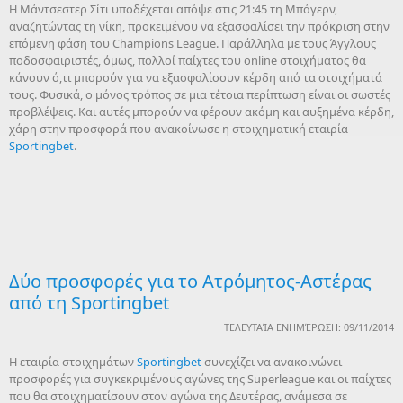
Η Μάντσεστερ Σίτι υποδέχεται απόψε στις 21:45 τη Μπάγερν,
αναζητώντας τη νίκη, προκειμένου να εξασφαλίσει την πρόκριση στην
επόμενη φάση του Champions League. Παράλληλα με τους Άγγλους
ποδοσφαιριστές, όμως, πολλοί παίχτες του online στοιχήματος θα
κάνουν ό,τι μπορούν για να εξασφαλίσουν κέρδη από τα στοιχήματά
τους. Φυσικά, ο μόνος τρόπος σε μια τέτοια περίπτωση είναι οι σωστές
προβλέψεις. Και αυτές μπορούν να φέρουν ακόμη και αυξημένα κέρδη,
χάρη στην προσφορά που ανακοίνωσε η στοιχηματική εταιρία
Sportingbet
.
Δύο προσφορές για το Ατρόμητος-Αστέρας
από τη Sportingbet
ΤΕΛΕΥΤΑΊΑ ΕΝΗΜΈΡΩΣΗ: 09/11/2014
Η εταιρία στοιχημάτων
Sportingbet
συνεχίζει να ανακοινώνει
προσφορές για συγκεκριμένους αγώνες της Superleague και οι παίχτες
που θα στοιχηματίσουν στον αγώνα της Δευτέρας, ανάμεσα σε