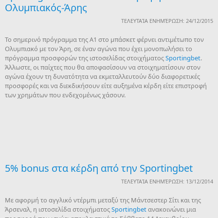
Ολυμπιακός-Άρης
ΤΕΛΕΥΤΑΊΑ ΕΝΗΜΈΡΩΣΗ: 24/12/2015
Το σημερινό πρόγραμμα της Α1 στο μπάσκετ φέρνει αντιμέτωπο τον
Ολυμπιακό με τον Άρη, σε έναν αγώνα που έχει μονοπωλήσει το
πρόγραμμα προσφορών της ιστοσελίδας στοιχήματος
Sportingbet
.
Άλλωστε, οι παίχτες που θα αποφασίσουν να στοιχηματίσουν στον
αγώνα έχουν τη δυνατότητα να εκμεταλλευτούν δύο διαφορετικές
προσφορές και να διεκδικήσουν είτε αυξημένα κέρδη είτε επιστροφή
των χρημάτων που ενδεχομένως χάσουν.
5% bonus στα κέρδη από την Sportingbet
ΤΕΛΕΥΤΑΊΑ ΕΝΗΜΈΡΩΣΗ: 13/12/2014
Με αφορμή το αγγλικό ντέρμπι μεταξύ της Μάντσεστερ Σίτι και της
Άρσεναλ, η ιστοσελίδα στοιχήματος
Sportingbet
ανακοινώνει μια