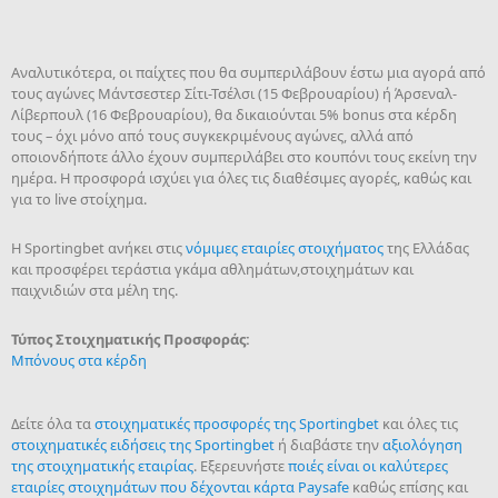
Αναλυτικότερα, οι παίχτες που θα συμπεριλάβουν έστω μια αγορά από
τους αγώνες Μάντσεστερ Σίτι-Τσέλσι (15 Φεβρουαρίου) ή Άρσεναλ-
Λίβερπουλ (16 Φεβρουαρίου), θα δικαιούνται 5% bonus στα κέρδη
τους – όχι μόνο από τους συγκεκριμένους αγώνες, αλλά από
οποιονδήποτε άλλο έχουν συμπεριλάβει στο κουπόνι τους εκείνη την
ημέρα. Η προσφορά ισχύει για όλες τις διαθέσιμες αγορές, καθώς και
για το live στοίχημα.
Η Sportingbet ανήκει στις
νόμιμες εταιρίες στοιχήματος
της Ελλάδας
και προσφέρει τεράστια γκάμα αθλημάτων,στοιχημάτων και
παιχνιδιών στα μέλη της.
Τύπος Στοιχηματικής Προσφοράς:
Μπόνους στα κέρδη
Δείτε όλα τα
στοιχηματικές προσφορές της Sportingbet
και όλες τις
στοιχηματικές ειδήσεις της Sportingbet
ή διαβάστε την
αξιολόγηση
της στοιχηματικής εταιρίας
. Εξερευνήστε
ποιές είναι οι καλύτερες
εταιρίες στοιχημάτων που δέχονται κάρτα Paysafe
καθώς επίσης και