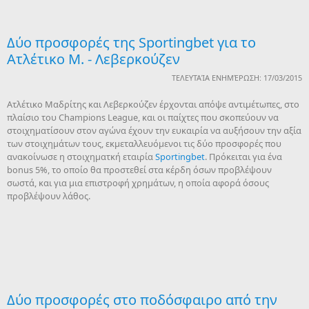
Δύο προσφορές της Sportingbet για το
Ατλέτικο Μ. - Λεβερκούζεν
ΤΕΛΕΥΤΑΊΑ ΕΝΗΜΈΡΩΣΗ: 17/03/2015
Ατλέτικο Μαδρίτης και Λεβερκούζεν έρχονται απόψε αντιμέτωπες, στο
πλαίσιο του Champions League, και οι παίχτες που σκοπεύουν να
στοιχηματίσουν στον αγώνα έχουν την ευκαιρία να αυξήσουν την αξία
των στοιχημάτων τους, εκμεταλλευόμενοι τις δύο προσφορές που
ανακοίνωσε η στοιχηματκή εταιρία
Sportingbet
. Πρόκειται για ένα
bonus 5%, το οποίο θα προστεθεί στα κέρδη όσων προβλέψουν
σωστά, και για μια επιστροφή χρημάτων, η οποία αφορά όσους
προβλέψουν λάθος.
Δύο προσφορές στο ποδόσφαιρο από την