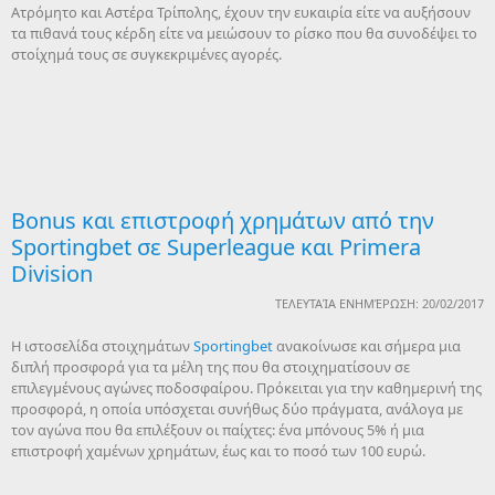
Ατρόμητο και Αστέρα Τρίπολης, έχουν την ευκαιρία είτε να αυξήσουν
τα πιθανά τους κέρδη είτε να μειώσουν το ρίσκο που θα συνοδέψει το
στοίχημά τους σε συγκεκριμένες αγορές.
Bonus και επιστροφή χρημάτων από την
Sportingbet σε Superleague και Primera
Division
ΤΕΛΕΥΤΑΊΑ ΕΝΗΜΈΡΩΣΗ: 20/02/2017
Η ιστοσελίδα στοιχημάτων
Sportingbet
ανακοίνωσε και σήμερα μια
διπλή προσφορά για τα μέλη της που θα στοιχηματίσουν σε
επιλεγμένους αγώνες ποδοσφαίρου. Πρόκειται για την καθημερινή της
προσφορά, η οποία υπόσχεται συνήθως δύο πράγματα, ανάλογα με
τον αγώνα που θα επιλέξουν οι παίχτες: ένα μπόνους 5% ή μια
επιστροφή χαμένων χρημάτων, έως και το ποσό των 100 ευρώ.