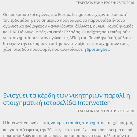
ΤΕΛΕΥΤΑΊΑ ΕΝΗΜΈΡΩΣΗ: 28/07/2016
Οι προκριματικοί αγώνες του Europa League συνεχίζονται και αυτή
την εβδομάδα, με το σημερινό πρόγραμμα να παρουσιάζει έντονο
αγωνιστικό ενδιαφέρον – αγωνίζονται, άλλωστε, οι ΑΕΚ, Παναθηναϊκός
και ΠΑΣ Γιάννινα, εντός και εκτός Ελλάδας. Οι παίχτες που επιθυμούν
να στοιχηματίσουν στον αγώνα της ΑΕΚ ή του Παναθηναϊκού, μάλιστα,
θα έχουν την ευκαιρία να αυξήσουν την αξία των στοιχημάτων τους,
χάρη στις δύο προσφορές που ανακοίνωσε η
Sportingbet
.
Ενισχύει τα κέρδη των νικητήριων παρολί η
στοιχηματική ιστοσελίδα Interwetten
ΤΕΛΕΥΤΑΊΑ ΕΝΗΜΈΡΩΣΗ: 30/09/2020
Η Interwetten ανήκει στις
νόμιμες εταιρίες στοιχήματος
της χώρας μας
η
και γιορτάζει φέτος την 30
της επέτειο και έχει ανακοινώσει μια σειρά
πρωτοβουλιών και προσφορών που μπορούν να εκμεταλλευτούν τα