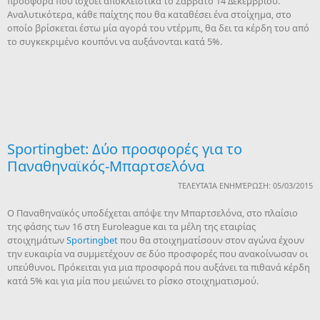
προσφορά που ισχύει αποκλειστικά το Σάββατο 14 Δεκεμβρίου.
Αναλυτικότερα, κάθε παίχτης που θα καταθέσει ένα στοίχημα, στο
οποίο βρίσκεται έστω μία αγορά του ντέρμπι, θα δει τα κέρδη του από
το συγκεκριμένο κουπόνι να αυξάνονται κατά 5%.
Sportingbet: Δύο προσφορές για το
Παναθηναϊκός-Μπαρτσελόνα
ΤΕΛΕΥΤΑΊΑ ΕΝΗΜΈΡΩΣΗ: 05/03/2015
Ο Παναθηναϊκός υποδέχεται απόψε την Μπαρτσελόνα, στο πλαίσιο
της φάσης των 16 στη Euroleague και τα μέλη της εταιρίας
στοιχημάτων
Sportingbet
που θα στοιχηματίσουν στον αγώνα έχουν
την ευκαιρία να συμμετέχουν σε δύο προσφορές που ανακοίνωσαν οι
υπεύθυνοι. Πρόκειται για μια προσφορά που αυξάνει τα πιθανά κέρδη
κατά 5% και για μία που μειώνει το ρίσκο στοιχηματισμού.