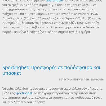
Η νόμιμη εταιρία στοιχήματος
Sportingbet
ανακοινώνει δύο μπόνους
για το ερχόμενο Σαββατοκύριακο, για όσους παίχτες επιλέξουν να
στοιχηματίσουν στους αγώνες που προτείνει. Αναλυτικότερα, οι
παίχτες που θα συμπεριλάβουν έστω μία αγορά των αγώνων ΠΑΟΚ-
Παναθηναϊκός (Σάββατο 26 Απριλίου) και Λίβερπουλ-Τσέλσι (Κυριακή
27 Απριλίου), δικαιούνται bonus 5% επί των κερδών τους. Μπορούν,
μάλιστα, να συμπεριλάβουν τα εν λόγω στοιχήματα και σε δελτίο με
παρολί, αρκεί να διευθετούνται όλα τα σημεία την ίδια ημέρα.
Sportingbet: Προσφορές σε ποδόσφαιρο και
μπάσκετ
ΤΕΛΕΥΤΑΊΑ ΕΝΗΜΈΡΩΣΗ: 29/01/2016
Όχι μία, αλλά δύο προσφορές μπορούν να εκμεταλλευτούν σήμερα τα
μέλη της
Sportingbet
. Το πρόγραμμα προσφορών της ιστοσελίδας
στοιχήματος, μάλιστα, καλύπτει τα γούστα και των ποδοσφαιρόφιλων
και των λάτρεων του μπάσκετ.