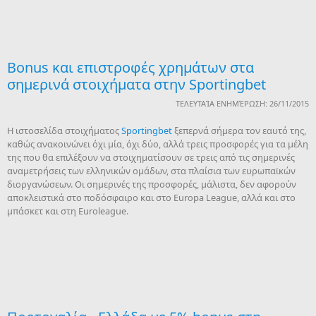
Bonus και επιστροφές χρημάτων στα
σημερινά στοιχήματα στην Sportingbet
ΤΕΛΕΥΤΑΊΑ ΕΝΗΜΈΡΩΣΗ: 26/11/2015
Η ιστοσελίδα στοιχήματος
Sportingbet
ξεπερνά σήμερα τον εαυτό της,
καθώς ανακοινώνει όχι μία, όχι δύο, αλλά τρεις προσφορές για τα μέλη
της που θα επιλέξουν να στοιχηματίσουν σε τρεις από τις σημερινές
αναμετρήσεις των ελληνικών ομάδων, στα πλαίσια των ευρωπαϊκών
διοργανώσεων. Οι σημερινές της προσφορές, μάλιστα, δεν αφορούν
αποκλειστικά στο ποδόσφαιρο και στο Europa League, αλλά και στο
μπάσκετ και στη Euroleague.