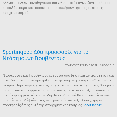
Άλλωστε, ΠΑΟΚ, Παναθηναϊκός και Ολυμπιακός αγωνίζονται σήμερα
σε ποδόσφαιρο και μπάσκετ και προσφέρουν αρκετές ευκαιρίες
στοιχηματισμού.
Sportingbet: Δύο προσφορές για το
Ντόρτμουντ-Γιουβέντους
ΤΕΛΕΥΤΑΊΑ ΕΝΗΜΈΡΩΣΗ: 18/03/2015
Ντόρτμουντ και Γιουβέντους έρχονται απόψε αντιμέτωπες, με έναν και
μοναδικό σκοπό: να προκριθούν στην επόμενη φάση του Champions
League. Παράλληλα, χιλιάδες παίχτες του online στοιχήματος θα έχουν
στραμμένο το βλέμμα τους στον αγώνα, με σκοπό να εξασφαλίσουν
μικρότερα ή μεγαλύτερα κέρδη. Τα κέρδη αυτά θα έρθουν μέσω των
σωστών προβλέψεών τους, ενώ μπορούν να αυξηθούν, χάρη σε
προσφορές όπως αυτή της στοιχηματικής εταιρίας
Sportingbet
.