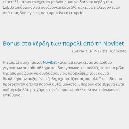
εκμεταλλευτούν το σχετικό μπόνους και να δουν τα κέρδη του
Σαββατοκύριακου να αυξάνονται κατά 5%, αρκεί να επιλέξουν έναν
από τους δύο αγώνες που προτείνει η εταιρεία.
Bonus στα κέρδη των παρολί από τη Novibet
ΤΕΛΕΥΤΑΊΑ ΕΝΗΜΈΡΩΣΗ: 05/05/2016
Η εταιρία στοιχήματος
Novibet
καλύπτει έναν τεράστιο αριθμό
γεγονότων σε κάθε άθλημα και διοργάνωση και πολλές φορές τα μέλη
της αποφασίζουν να συνδυάσουν τις προβλέψεις τους και να
διεκδικήσουν αυξημένα κέρδη, σχηματίζοντας παρολί. Τα κέρδη που
προέρχονται από τα παρολί αυτά, μάλιστα, μπορούν στο εξής να είναι
ακόμη υψηλότερα, χάρη στη νέα προσφορά** που ανακοίνωσαν οι
υπεύθυνοι.