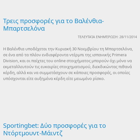
Τρεις προσφορές για το Βαλένθια-
Μπαρτσελόνα
ΤΕΛΕΥΤΑΊΑ ΕΝΗΜΈΡΩΣΗ: 28/11/2014
Η Βαλένθια υποδέχεται την Κυριακή 30 Νοεμβρίου τη Μπαρτσελόνα,
σε ένα από τα πλέον ενδιαφέροντα ντέρμπι της ισπανικής Primera
Division, και οι παίχτες του online στοιχήματος μπορούν όχι μόνο να
εκμεταλλευτούν τις ευκαιρίες στοιχηματισμού, διεκδικώντας πιθανά
κέρδη, αλλά και να συμμετάσχουν σε κάποιες προσφορές, οι οποίες
υπόσχονται είτε αυξημένα κέρδη είτε μειωμένο ρίσκο.
Sportingbet: Δύο προσφορές για το
Ντόρτμουντ-Μάιντζ