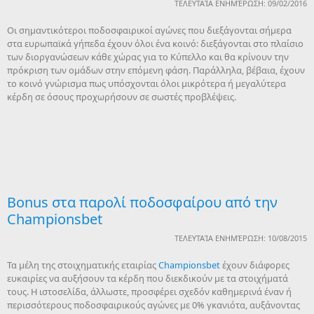
ΤΕΛΕΥΤΑΊΑ ΕΝΗΜΈΡΩΣΗ: 09/02/2016
Οι σημαντικότεροι ποδοσφαιρικοί αγώνες που διεξάγονται σήμερα
στα ευρωπαϊκά γήπεδα έχουν όλοι ένα κοινό: διεξάγονται στο πλαίσιο
των διοργανώσεων κάθε χώρας για το Κύπελλο και θα κρίνουν την
πρόκριση των ομάδων στην επόμενη φάση. Παράλληλα, βέβαια, έχουν
το κοινό γνώρισμα πως υπόσχονται όλοι μικρότερα ή μεγαλύτερα
κέρδη σε όσους προχωρήσουν σε σωστές προβλέψεις.
Bonus στα παρολί ποδοσφαίρου από την
Championsbet
ΤΕΛΕΥΤΑΊΑ ΕΝΗΜΈΡΩΣΗ: 10/08/2015
Τα μέλη της στοιχηματικής εταιρίας
Championsbet
έχουν διάφορες
ευκαιρίες να αυξήσουν τα κέρδη που διεκδικούν με τα στοιχήματά
τους. Η ιστοσελίδα, άλλωστε, προσφέρει σχεδόν καθημερινά έναν ή
περισσότερους ποδοσφαιρικούς αγώνες με 0% γκανιότα, αυξάνοντας