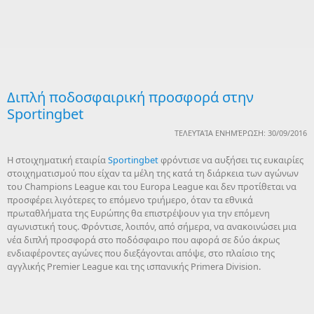
Διπλή ποδοσφαιρική προσφορά στην
Sportingbet
ΤΕΛΕΥΤΑΊΑ ΕΝΗΜΈΡΩΣΗ: 30/09/2016
H στοιχηματική εταιρία
Sportingbet
φρόντισε να αυξήσει τις ευκαιρίες
στοιχηματισμού που είχαν τα μέλη της κατά τη διάρκεια των αγώνων
του Champions League και του Europa League και δεν προτίθεται να
προσφέρει λιγότερες το επόμενο τριήμερο, όταν τα εθνικά
πρωταθλήματα της Ευρώπης θα επιστρέψουν για την επόμενη
αγωνιστική τους. Φρόντισε, λοιπόν, από σήμερα, να ανακοινώσει μια
νέα διπλή προσφορά στο ποδόσφαιρο που αφορά σε δύο άκρως
ενδιαφέροντες αγώνες που διεξάγονται απόψε, στο πλαίσιο της
αγγλικής Premier League και της ισπανικής Primera Division.