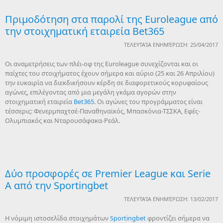
Πριμοδότηση στα παρολί της Euroleague από
την στοιχηματική εταιρεία Bet365
ΤΕΛΕΥΤΑΊΑ ΕΝΗΜΈΡΩΣΗ: 25/04/2017
Οι αναμετρήσεις των πλέι-οφ της Euroleague συνεχίζονται και οι
παίχτες του στοιχήματος έχουν σήμερα και αύριο (25 και 26 Απριλίου)
την ευκαιρία να διεκδικήσουν κέρδη σε διαφορετικούς κορυφαίους
αγώνες, επιλέγοντας από μια μεγάλη γκάμα αγορών στην
στοιχηματική εταιρεία
Bet365
. Οι αγώνες του προγράμματος είναι
τέσσερις: Φενερμπαχτσέ-Παναθηναϊκός, Μπασκόνια-ΤΣΣΚΑ, Εφές-
Ολυμπιακός και Νταρουσάφακα-Ρεάλ.
Δύο προσφορές σε Premier League και Serie
A από την Sportingbet
ΤΕΛΕΥΤΑΊΑ ΕΝΗΜΈΡΩΣΗ: 13/02/2017
Η νόμιμη ιστοσελίδα στοιχημάτων
Sportingbet
φροντίζει σήμερα να