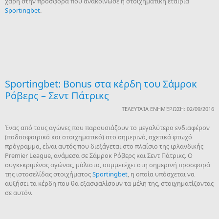
χάρη στην προσφορά που ανακοίνωσε η στοιχηματική εταιρία
Sportingbet
.
Sportingbet: Bonus στα κέρδη του Σάμροκ
Ρόβερς – Σεντ Πάτρικς
ΤΕΛΕΥΤΑΊΑ ΕΝΗΜΈΡΩΣΗ: 02/09/2016
Ένας από τους αγώνες που παρουσιάζουν το μεγαλύτερο ενδιαφέρον
(ποδοσφαιρικό και στοιχηματικό) στο σημερινό, σχετικά φτωχό
πρόγραμμα, είναι αυτός που διεξάγεται στο πλαίσιο της ιρλανδικής
Premier League, ανάμεσα σε Σάμροκ Ρόβερς και Σεντ Πάτρικς. Ο
συγκεκριμένος αγώνας, μάλιστα, συμμετέχει στη σημερινή προσφορά
της ιστοσελίδας στοιχήματος
Sportingbet
, η οποία υπόσχεται να
αυξήσει τα κέρδη που θα εξασφαλίσουν τα μέλη της, στοιχηματίζοντας
σε αυτόν.