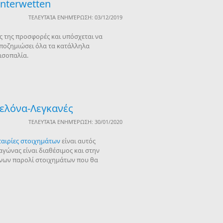
nterwetten
ΤΕΛΕΥΤΑΊΑ ΕΝΗΜΈΡΩΣΗ: 03/12/2019
ές της προσφορές και υπόσχεται να
αποζημιώσει όλα τα κατάλληλα
ισοπαλία.
σελόνα-Λεγκανές
ΤΕΛΕΥΤΑΊΑ ΕΝΗΜΈΡΩΣΗ: 30/01/2020
ταιρίες στοιχημάτων
είναι αυτός
αγώνας είναι διαθέσιμος και στην
μένων παρολί στοιχημάτων που θα