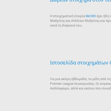
Η στοιχηματική εταιρία
Bet365
έχει ήδη 
Μαδρίτης και Ατλέτικο Μαδρίτης και προ
κατά τη διάρκειά του.
Ιστοσελίδα στοιχημάτων 
Για μια ακόμη εβδομάδα, τα μέλη από τι
Premier League Λευκορωσίας. Οι συγκεκρ
ποδόσφαιρο, αλλά και εκείνοι που συνο