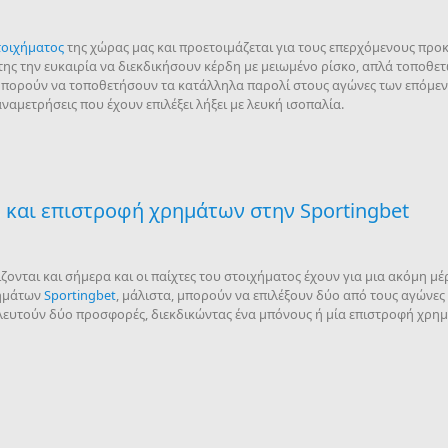
στοιχήματος
της χώρας μας και προετοιμάζεται για τους επερχόμενους προ
 της την ευκαιρία να διεκδικήσουν κέρδη με μειωμένο ρίσκο, απλά τοποθετ
ορούν να τοποθετήσουν τα κατάλληλα παρολί στους αγώνες των επόμενω
ναμετρήσεις που έχουν επιλέξει λήξει με λευκή ισοπαλία.
 και επιστροφή χρημάτων στην Sportingbet
ονται και σήμερα και οι παίχτες του στοιχήματος έχουν για μια ακόμη μέ
χημάτων
Sportingbet
, μάλιστα, μπορούν να επιλέξουν δύο από τους αγώνε
λευτούν δύο προσφορές, διεκδικώντας ένα μπόνους ή μία επιστροφή χρημ