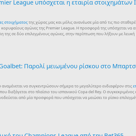
ier League υπόσχεται η εταιρία στοιχημάτων I
ίες στοιχήματος
της χώρας μας και μόλις ανανέωσε μία από τις πιο σταθερ
ο κορυφαίους αγώνες της Premier League. Η προσφορά της υπόσχεται να 
η της σε δύο επιλεγμένους αγώνες, στην περίπτωση που λήξουν με λευκή 
 Goalbet: Παρολί μειωμένου ρίσκου στο Μπαρτ
 αναμένεται να συγκεντρώσουν σήμερα το μεγαλύτερο ενδιαφέρον στις
ε
ου διεξάγεται στο πλαίσιο του ισπανικού Copa del Rey. Ο συγκεκριμένος 
υνοδεύεται από μία προσφορά που υπόσχεται να μειώσει το ρίσκο επιλεγ
λικό του Champions League από την Bet365