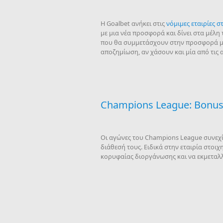
Η Goalbet ανήκει στις
νόμιμες εταιρίες 
με μια νέα προσφορά και δίνει στα μέλη
που θα συμμετάσχουν στην προσφορά μπ
αποζημίωση, αν χάσουν και μία από τις α
Champions League: Bonus
Οι αγώνες του Champions League συνεχίζ
διάθεσή τους. Ειδικά στην εταιρία στοι
κορυφαίας διοργάνωσης και να εκμεταλ