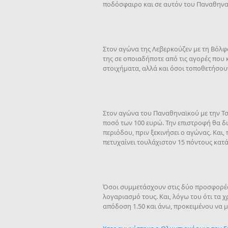
ποδόσφαιρο και σε αυτόν του Παναθηναϊ
Στον αγώνα της Λεβερκούζεν με τη Βόλφ
της σε οποιαδήποτε από τις αγορές που
στοιχήματα, αλλά και όσοι τοποθετήσουν
Στον αγώνα του Παναθηναϊκού με την Τσε
ποσό των 100 ευρώ. Την επιστροφή θα δ
περιόδου, πριν ξεκινήσει ο αγώνας. Και
πετυχαίνει τουλάχιστον 15 πόντους κατά
Όσοι συμμετάσχουν στις δύο προσφορές
λογαριασμό τους. Και, λόγω του ότι τα 
απόδοση 1.50 και άνω, προκειμένου να