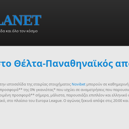
άδα και όλο τον κόσμο
στο Θέλτα-Παναθηναϊκός απ
την ιστοσελίδα της εταιρίας στοιχήματος
Novibet
μπορούν σε καθημερινή 
προσφορά** της 0% γκανιότας* που ισχύει σε αναμετρήσεις που παρουσιά
ιμένη προσφορά** σήμερα, μάλιστα, παρουσιάζει επιπλέον και ελληνικό ε
ό, στο πλαίσιο του Europa League. Ο αγώνας ξεκινά απόψε στις 20:00 κα