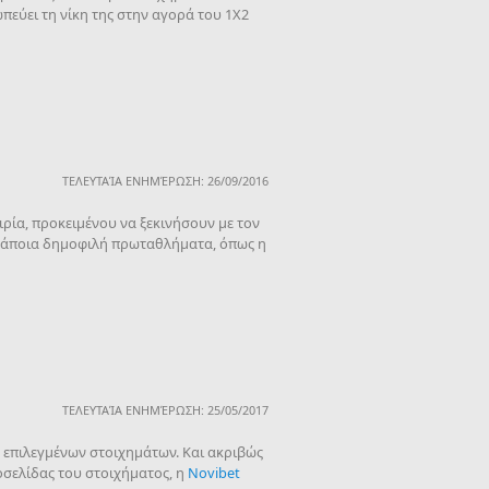
πεύει τη νίκη της στην αγορά του 1Χ2
ΤΕΛΕΥΤΑΊΑ ΕΝΗΜΈΡΩΣΗ: 26/09/2016
ιρία, προκειμένου να ξεκινήσουν με τον
 κάποια δημοφιλή πρωταθλήματα, όπως η
ΤΕΛΕΥΤΑΊΑ ΕΝΗΜΈΡΩΣΗ: 25/05/2017
α επιλεγμένων στοιχημάτων. Και ακριβώς
σελίδας του στοιχήματος, η
Novibet