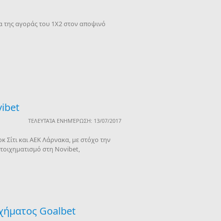
α της αγοράς του 1Χ2 στον αποψινό
ibet
ΤΕΛΕΥΤΑΊΑ ΕΝΗΜΈΡΩΣΗ: 13/07/2017
 Σίτι και ΑΕΚ Λάρνακα, με στόχο την
στοιχηματισμό στη Novibet,
χήματος Goalbet