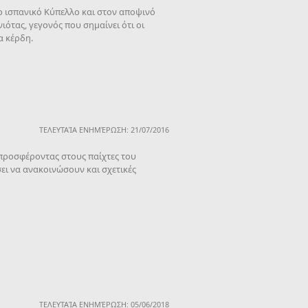
ο ισπανικό Κύπελλο και στον αποψινό
ότας, γεγονός που σημαίνει ότι οι
α κέρδη.
ΤΕΛΕΥΤΑΊΑ ΕΝΗΜΈΡΩΣΗ: 21/07/2016
προσφέροντας στους παίχτες του
ει να ανακοινώσουν και σχετικές
ΤΕΛΕΥΤΑΊΑ ΕΝΗΜΈΡΩΣΗ: 05/06/2018