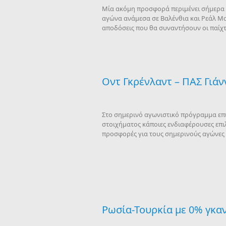
Μία ακόμη προσφορά περιμένει σήμερα τ
αγώνα ανάμεσα σε Βαλένθια και Ρεάλ Μα
αποδόσεις που θα συναντήσουν οι παίχτ
Οντ Γκρένλαντ – ΠΑΣ Γιάν
Στο σημερινό αγωνιστικό πρόγραμμα επ
στοιχήματος κάποιες ενδιαφέρουσες επι
προσφορές για τους σημερινούς αγώνες
Ρωσία-Τουρκία με 0% γκαν