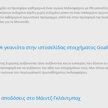
χίζει να προσφέρει καθημερινά έναν αγώνα ποδοσφαίρου με 0% γκανιότα, 
ικήσουν αυξημένα κέρδη χωρίς αυξημένο ρίσκο σε έναν επιλεγμένο αγώνα. Α
το καθημερινό αγωνιστικό πρόγραμμα, αλλά και στην προσφορά της Goalbe
ίας για το Μουντιάλ.
% γκανιότα στην ιστοσελίδας στοιχήματος Goal
ης Ευρώπης αυξάνονται τόσο αυξάνονται και οι ευκαιρίες που δίνουν οι
ροσφορά και να αυξήσουν την αξία των στοιχημάτων τους. Μια τέτοια π
των αγώνων του πορτογαλικού πρωταθλήματος ποδοσφαίρου.
 αποδόσεις στο Μάιντζ-Γκλάντμπαχ