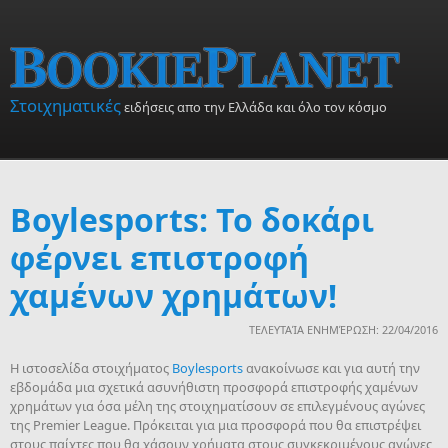
Skip to main content
Στοιχηματικές
ειδήσεις απο την Ελλάδα και όλο τον κόσμο
Boylesports: To δοκάρι
φέρνει επιστροφή
χαμένων χρημάτων!
ΤΕΛΕΥΤΑΊΑ ΕΝΗΜΈΡΩΣΗ: 22/04/2016
Η ιστοσελίδα στοιχήματος
Boylesports
ανακοίνωσε και για αυτή την
εβδομάδα μια σχετικά ασυνήθιστη προσφορά επιστροφής χαμένων
χρημάτων για όσα μέλη της στοιχηματίσουν σε επιλεγμένους αγώνες
της Premier League. Πρόκειται για μια προσφορά που θα επιστρέψει
στους παίχτες που θα χάσουν χρήματα στους συγκεκριμένους αγώνες,