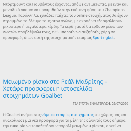
Ντόρτμουντ και Γιουβέντους έρχονται απόψε αντιμέτωπες, με έναν και
μοναδικό σκοπό: να προκριθούν στην επόμενη φάση του Champions
League. Παράλληλα, χιλιάδες παίχτες του online στοιχήματος θα έχουν
στραμμένο το βλέμμα τους στον αγώνα, με σκοπό να εξασφαλίσουν
μικρότερα ή μεγαλύτερα κέρδη. Τα κέρδη αυτά θα έρθουν μέσω των
σωστών προβλέψεών τους, ενώ μπορούν να αυξηθούν, χάρη σε
προσφορές όπως αυτή της στοιχηματικής εταιρίας
Sportingbet
.
Μειωμένο ρίσκο στο Ρεάλ Μαδρίτης –
Χετάφε προσφέρει η ιστοσελίδα
στοιχημάτων Goalbet
ΤΕΛΕΥΤΑΊΑ ΕΝΗΜΈΡΩΣΗ: 02/07/2020
Η Goalbet ανήκει στις
νόμιμες εταιρίες στοιχήματος
της χώρας μας και
ανακοίνωσε μια νέα προσφορά για τα μέλη της δίνοντάς τους σήμερα
την ευκαιρία να τοποθετήσουν παρολί μειωμένου ρίσκου, αρκεί να