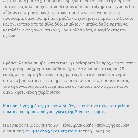
Αν, λοιπόν, η μπάλα χτυπήσει στο οριζόντιο δοκάρι κατά τη διάρκεια
του αγώνα, όσοι παίχτες τοποθέτησαν κάποιο στοίχημα και έχασαν θα
λάβουν επιστροφή των χρημάτων τους. Για να ενεργοποιηθεί η
προσφορά, όμως, θα πρέπει η μπάλα να χτυπήσει το οριζόντιο δοκάρι
και όχι κάποιο από τα άλλα δύο. Επιπλέον, η μπάλα δε θα πρέπει να
καταλήξει εκτός αγωνιστικού χώρου, αλλά μέσα, συνεχίζοντας τον
αγώνα.
Εφόσον, λοιπόν, συμβεί κάτι τέτοιο, η Boylesports θα προχωρήσει στην
επιστροφή των χρημάτων. Κάθε παίχτης θα δικαιούται έως και 25
ευρώ, με τη μορφή δωρεάν στοιχήματος. Και το δωρεάν στοίχημα
αυτό θα βρίσκεται επί εφτά ημέρες στη διάθεσή του, προσφέροντάς
του τη δυνατότητα να στοιχηματίσει σε κάποιον άλλο αγώνα και να
διεκδικήσει κέρδη χωρίς ρίσκο.
Και πριν λίγες ημέρες η ιστοσελίδα Boylesports ανακοίνωσε την ίδια
πρωτότυπη προσφορά για αγώνες της Premier League
.
H Boylesports ιδρύθηκε το 2011 είναι ιρλανδικής καταγωγής και δεν
ανήκει στις
νόμιμες στοιχηματικές εταιρίες
της χώρας μας.