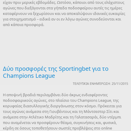
είχαν πριν μερικές εβδομάδες. Ωστόσο, κάποιοι από τους ελάχιστους
αγώνες που διεξάγονται στα γήπεδα ποδοσφαίρου αυτές τις ημέρες
καταφέρνουν να ξεχωρίσουν και να αποκαλύψουν ιδανικές ευκαιρίες
για στοιχηματισμό – ειδικά αν οι εν λόγω αγώνες συνοδεύονται και
από κάποια προσφορά.
Δύο προσφορές της Sportingbet για το
Champions League
ΤΕΛΕΥΤΑΊΑ ΕΝΗΜΈΡΩΣΗ: 25/11/2015
Η αποψινή βραδιά περιλαμβάνει δύο άκρως ενδιαφέροντες
ποδοσφαιρικούς αγώνες, στο πλαίσιο του Champions League, της
κορυφαίας διασυλλογικής διοργάνωσης στον κόσμο. Πρόκειται για
τους αγώνες ανάμεσα στη Γιουβέντους και τη Μάντσεστερ Σίτι και
ανάμεσα στην Ατλέτικο Μαδρίτης και τη Γαλατασαράι, δύο ντέρμπι
που αναμένεται να προσφέρουν θέαμα, συγκινήσεις και, φυσικά,
κέρδη σε όσους τοποθετήσουν σωστές προβλέψεις στο online