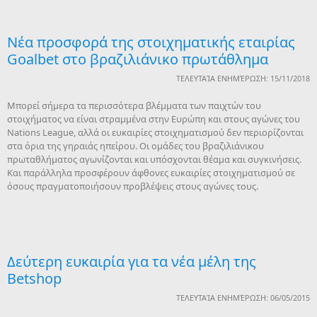
Νέα προσφορά της στοιχηματικής εταιρίας
Goalbet στο βραζιλιάνικο πρωτάθλημα
ΤΕΛΕΥΤΑΊΑ ΕΝΗΜΈΡΩΣΗ: 15/11/2018
Μπορεί σήμερα τα περισσότερα βλέμματα των παιχτών του
στοιχήματος να είναι στραμμένα στην Ευρώπη και στους αγώνες του
Nations League, αλλά οι ευκαιρίες στοιχηματισμού δεν περιορίζονται
στα όρια της γηραιάς ηπείρου. Οι ομάδες του βραζιλιάνικου
πρωταθλήματος αγωνίζονται και υπόσχονται θέαμα και συγκινήσεις.
Και παράλληλα προσφέρουν άφθονες ευκαιρίες στοιχηματισμού σε
όσους πραγματοποιήσουν προβλέψεις στους αγώνες τους.
Δεύτερη ευκαιρία για τα νέα μέλη της
Betshop
ΤΕΛΕΥΤΑΊΑ ΕΝΗΜΈΡΩΣΗ: 06/05/2015