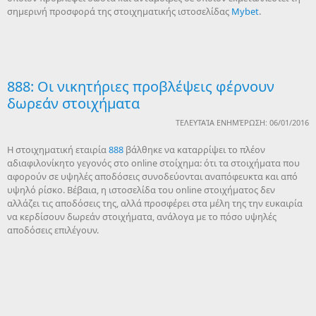
σημερινή προσφορά της στοιχηματικής ιστοσελίδας
Mybet
.
888: Οι νικητήριες προβλέψεις φέρνουν
δωρεάν στοιχήματα
ΤΕΛΕΥΤΑΊΑ ΕΝΗΜΈΡΩΣΗ: 06/01/2016
Η στοιχηματική εταιρία
888
βάλθηκε να καταρρίψει το πλέον
αδιαφιλονίκητο γεγονός στο online στοίχημα: ότι τα στοιχήματα που
αφορούν σε υψηλές αποδόσεις συνοδεύονται αναπόφευκτα και από
υψηλό ρίσκο. Βέβαια, η ιστοσελίδα του online στοιχήματος δεν
αλλάζει τις αποδόσεις της, αλλά προσφέρει στα μέλη της την ευκαιρία
να κερδίσουν δωρεάν στοιχήματα, ανάλογα με το πόσο υψηλές
αποδόσεις επιλέγουν.