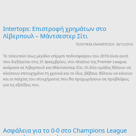
Intertops: Επιστροφή χρημάτων στο
Λίβερπουλ – Μάντσεστερ Σίτι
ΤΕΛΕΥΤΑΊΑ ΕΝΗΜΈΡΩΣΗ: 30/12/2016
Το τελευταίο ίσως μεγάλο ντέρμπι ποδοσφαίρου του 2016 είναι αυτό
που διεξάγεται στις 31 Δεκεμβρίου, στο πλαίσιο της Premier League,
ανάμεσα σε Λίβερπουλ και Μάντσεστερ Σίτι. Οι δύο ομάδες θέλουν να
κλείσουν επιτυχημένα τη χρονιά και το ίδιο, βέβαια, θέλουν να κάνουν
και οι παίχτες του στοιχήματος που θα προχωρήσουν σε προβλέψεις
για τις εξελίξεις του.
Ασφάλεια για το 0-0 στο Champions League