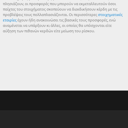
πλησιάζουν, οι προσφορές που μπορούν να εκμεταλλευτούν όσοι
παίχτες του στοιχήματος σκοπεύουν να διεκδικήσουν κέρδη με τις
προβλέψεις τους πολλαπλασιάζονται. Οι περισσότερες
στοιχηματικές
εταιρίες
έχουν ήδη ανακοινώσει τις βασικές τους προσφορές, ενώ
αναμένεται να υπάρξουν κι άλλες, οι οποίες θα υπόσχονται είτε
αύξηση των πιθανών κερδών είτε μείωση του ρίσκου.