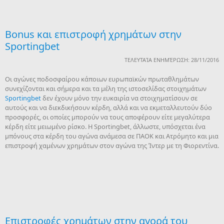
Bonus και επιστροφή χρημάτων στην
Sportingbet
ΤΕΛΕΥΤΑΊΑ ΕΝΗΜΈΡΩΣΗ: 28/11/2016
Οι αγώνες ποδοσφαίρου κάποιων ευρωπαϊκών πρωταθλημάτων
συνεχίζονται και σήμερα και τα μέλη της ιστοσελίδας στοιχημάτων
Sportingbet
δεν έχουν μόνο την ευκαιρία να στοιχηματίσουν σε
αυτούς και να διεκδικήσουν κέρδη, αλλά και να εκμεταλλευτούν δύο
προσφορές, οι οποίες μπορούν να τους αποφέρουν είτε μεγαλύτερα
κέρδη είτε μειωμένο ρίσκο. Η Sportingbet, άλλωστε, υπόσχεται ένα
μπόνους στα κέρδη του αγώνα ανάμεσα σε ΠΑΟΚ και Ατρόμητο και μια
επιστροφή χαμένων χρημάτων στον αγώνα της Ίντερ με τη Φιορεντίνα.
Επιστροφές χρημάτων στην αγορά του