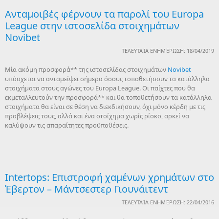
Ανταμοιβές φέρνουν τα παρολί του Europa
League στην ιστοσελίδα στοιχημάτων
Novibet
ΤΕΛΕΥΤΑΊΑ ΕΝΗΜΈΡΩΣΗ: 18/04/2019
Μία ακόμη προσφορά** της ιστοσελίδας στοιχημάτων
Novibet
υπόσχεται να ανταμείψει σήμερα όσους τοποθετήσουν τα κατάλληλα
στοιχήματα στους αγώνες του Europa League. Οι παίχτες που θα
εκμεταλλευτούν την προσφορά** και θα τοποθετήσουν τα κατάλληλα
στοιχήματα θα είναι σε θέση να διεκδικήσουν, όχι μόνο κέρδη με τις
προβλέψεις τους, αλλά και ένα στοίχημα χωρίς ρίσκο, αρκεί να
καλύψουν τις απαραίτητες προϋποθέσεις.
Intertops: Επιστροφή χαμένων χρημάτων στο
Έβερτον – Μάντσεστερ Γιουνάιτεντ
ΤΕΛΕΥΤΑΊΑ ΕΝΗΜΈΡΩΣΗ: 22/04/2016