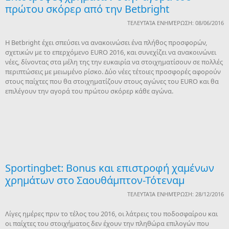
πρώτου σκόρερ από την Betbright
ΤΕΛΕΥΤΑΊΑ ΕΝΗΜΈΡΩΣΗ: 08/06/2016
Η Betbright έχει σπεύσει να ανακοινώσει ένα πλήθος προσφορών,
σχετικών με το επερχόμενο EURO 2016, και συνεχίζει να ανακοινώνει
νέες, δίνοντας στα μέλη της την ευκαιρία να στοιχηματίσουν σε πολλές
περιπτώσεις με μειωμένο ρίσκο. Δύο νέες τέτοιες προσφορές αφορούν
στους παίχτες που θα στοιχηματίζουν στους αγώνες του EURO και θα
επιλέγουν την αγορά του πρώτου σκόρερ κάθε αγώνα.
Sportingbet: Bonus και επιστροφή χαμένων
χρημάτων στο Σαουθάμπτον-Τότεναμ
ΤΕΛΕΥΤΑΊΑ ΕΝΗΜΈΡΩΣΗ: 28/12/2016
Λίγες ημέρες πριν το τέλος του 2016, οι λάτρεις του ποδοσφαίρου και
οι παίχτες του στοιχήματος δεν έχουν την πληθώρα επιλογών που