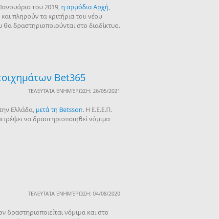
 Ιανουάριο του 2019,
η αρμόδια Αρχή,
η και πληρούν τα κριτήρια του νέου
ου θα δραστηριοποιούνται στο διαδίκτυο.
στοιχημάτων Bet365
ΤΕΛΕΥΤΑΊΑ ΕΝΗΜΈΡΩΣΗ: 26/05/2021
στην Ελλάδα,
μετά τη Betsson
. Η E.E.E.Π.
επιτρέψει να δραστηριοποιηθεί νόμιμα
ΤΕΛΕΥΤΑΊΑ ΕΝΗΜΈΡΩΣΗ: 04/08/2020
έον δραστηριοποιείται νόμιμα και στο