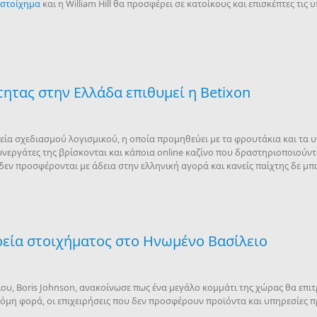
ο στοίχημα
και η William Hill θα προσφέρει σε κατοίκους και επισκέπτες τις 
ητας στην Ελλάδα επιθυμεί η Betixon
ρεία σχεδιασμού λογισμικού, η οποία προμηθεύει με τα φρουτάκια και τα υ
νεργάτες της βρίσκονται και κάποια online καζίνο που δραστηριοποιούντα
 δεν προσφέρονται με άδεια στην ελληνική αγορά και κανείς παίχτης δε μπο
ρεία στοιχήματος στο Ηνωμένο Βασίλειο
, Boris Johnson, ανακοίνωσε πως ένα μεγάλο κομμάτι της χώρας θα επιτ
 ακόμη φορά, οι επιχειρήσεις που δεν προσφέρουν προϊόντα και υπηρεσίες