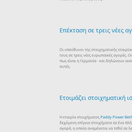
Επέκταση σε τρεις νέες α
Οι υπεύθυνοι της στοιχηματικής εταιρία
τους σε τρεις νέες ευρωπαϊκές αγορές. 
πως είναι η Γερμανία - και δηλώνουν αι
αυτές.
Ετοιμάζει στοιχηματική ισ
Η εταιρία στοιχήματος
Paddy Power BetF
δεχόμενη επίγεια στοιχήματα σε ένα πλή
αγορά, η οποία αναμένεται να τεθεί σε λ