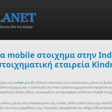
άδα και όλο τον κόσμο
α mobile στοιχημα στην Ind
τοιχηματική εταιρεία Kind
ήτρια της
Unibet
μεταξύ άλλων) επεκτείνει τους τελευταίους μήνες τη δράση
online στοίχημα, και η ανάπτυξή της στην τεράστια αμερικανική αγορά συν
αραίτητη πλήρη άδεια, προκειμένου να προσφέρει online και mobile στοίχ
ταίους μήνες στην Indiana μέσω της Unibet, αλλά η άδεια που είχε αποκτ
αξία της στους αρμόδιους της Πολιτείας, εξασφάλισε την πλήρη άδεια δρα