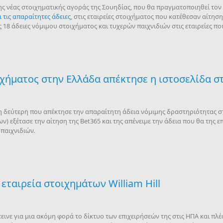
ς νέας στοιχηματικής αγοράς της Σουηδίας, που θα πραγματοποιηθεί τον
ι τις απαραίτητες άδειες
, στις εταιρείες στοιχήματος που κατέθεσαν αίτησ
 18 άδειες νόμιμου στοιχήματος και τυχερών παιχνιδιών στις εταιρείες π
ιχήματος στην Ελλάδα απέκτησε η ιστοσελίδα 
η δεύτερη που απέκτησε την απαραίτητη άδεια νόμιμης δραστηριότητας 
ν) εξέτασε την αίτηση της Bet365 και της απένειμε την άδεια που θα της 
παιχνιδιών.
η εταιρεία στοιχημάτων William Hill
εινε για μια ακόμη φορά το δίκτυο των επιχειρήσεών της στις ΗΠΑ και πλ