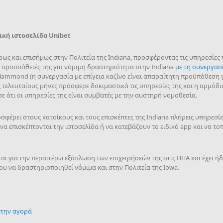
ική ιστοσελίδα Unibet
ως και επισήμως στην Πολιτεία της Indiana, προσφέροντας τις υπηρεσίες τ
ις προσπάθειές της για νόμιμη δραστηριότητα στην Indiana
με τη συνεργασ
Hammond (η συνεργασία με επίγεια καζίνο είναι απαραίτητη προϋπόθεση 
ς τελευταίους μήνες πρόσφερε δοκιμαστικά τις υπηρεσίες της και η αρμόδ
 ότι οι υπηρεσίες της είναι συμβατές με την αυστηρή νομοθεσία.
ροσφέρει στους κατοίκους και τους επισκέπτες της Indiana πλήρεις υπηρεσίε
 να επισκέπτονται την ιστοσελίδα ή να κατεβάζουν το ειδικό app και να τ
εται για την περαιτέρω εξάπλωση των επιχειρήσεών της στις ΗΠΑ και έχει 
ένου να δραστηριοποιηθεί νόμιμα και στην Πολιτεία της Iowa.
στην αγορά