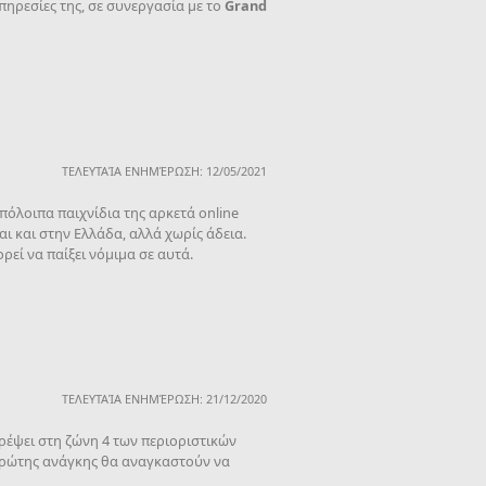
υπηρεσίες της, σε συνεργασία με το
Grand
ΤΕΛΕΥΤΑΊΑ ΕΝΗΜΈΡΩΣΗ: 12/05/2021
πόλοιπα παιχνίδια της αρκετά online
ι και στην Ελλάδα, αλλά χωρίς άδεια.
ρεί να παίξει νόμιμα σε αυτά.
ΤΕΛΕΥΤΑΊΑ ΕΝΗΜΈΡΩΣΗ: 21/12/2020
ρέψει στη ζώνη 4 των περιοριστικών
 πρώτης ανάγκης θα αναγκαστούν να