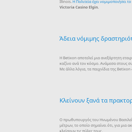
Illinois.
Η Πολιτεία έχει νομιμοποιήσει τ
Victoria
Casino
Elgin
.
Άδεια νόμιμης δραστηριότ
Η Betixon αποτελεί μια ανεξάρτητη εται
καζίνο ανά τον κόσμο. Ανάμεσα στους συ
Με άλλα λόγια, τα παιχνίδια της Betixon
Κλείνουν ξανά τα πρακτο
Ο πρωθυπουργός του Ηνωμένου Βασιλείου
μέτρων, το οποίο σημαίνει ότι, για μια
κλείσουν τις πύλες τους.