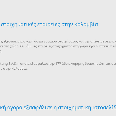
ς στοιχηματικές εταιρείες στην Κολομβία
s, εξέδωσε μία ακόμη άδεια νόμιμου στοιχήματος και την απένειμε σε μία 
 στη χώρα. Οι νόμιμες εταιρείες στοιχήματος στη χώρα έχουν φτάσει πλέ
ς.
η
tting S.A.S, η οποία εξασφάλισε την 17
άδεια νόμιμης δραστηριότητας στη
ύν στην Κολομβία.
ική αγορά εξασφάλισε η στοιχηματική ιστοσελίδ