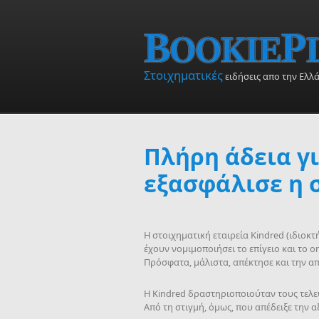
Skip to main content
Στοιχηματικές
ειδήσεις απο την Ελλ
Πλήρη άδεια γι
εξασφάλισε η σ
H στοιχηματική εταιρεία Kindred (ιδιοκτ
έχουν νομιμοποιήσει το επίγειο και το 
Πρόσφατα, μάλιστα, απέκτησε και την απ
Η Kindred δραστηριοποιούταν τους τελευ
Από τη στιγμή, όμως, που απέδειξε την 