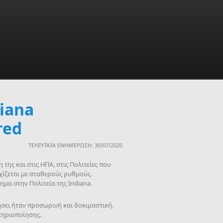
iana
red
ΤΕΛΕΥΤΑΊΑ ΕΝΗΜΈΡΩΣΗ: 30/07/2020
 της και στις ΗΠΑ, στις Πολιτείες που
εχίζεται με σταθερούς ρυθμούς.
ημα στην Πολιτεία της Indiana.
ήσει ήταν προσωρινή και δοκιμαστική.
στηριοποίησης.