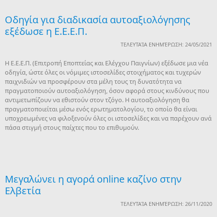
Οδηγία για διαδικασία αυτοαξιολόγησης
εξέδωσε η Ε.Ε.Ε.Π.
ΤΕΛΕΥΤΑΊΑ ΕΝΗΜΈΡΩΣΗ: 24/05/2021
Η Ε.Ε.Ε.Π. (Επιτροπή Εποπτείας και Ελέγχου Παιγνίων) εξέδωσε μια νέα
οδηγία, ώστε όλες οι νόμιμες ιστοσελίδες στοιχήματος και τυχερών
παιχνιδιών να προσφέρουν στα μέλη τους τη δυνατότητα να
πραγματοποιούν αυτοαξιολόγηση, όσον αφορά στους κινδύνους που
αντιμετωπίζουν να εθιστούν στον τζόγο. Η αυτοαξιολόγηση θα
πραγματοποιείται μέσω ενός ερωτηματολογίου, το οποίο θα είναι
υποχρεωμένες να φιλοξενούν όλες οι ιστοσελίδες και να παρέχουν ανά
πάσα στιγμή στους παίχτες που το επιθυμούν.
Μεγαλώνει η αγορά online καζίνο στην
Ελβετία
ΤΕΛΕΥΤΑΊΑ ΕΝΗΜΈΡΩΣΗ: 26/11/2020