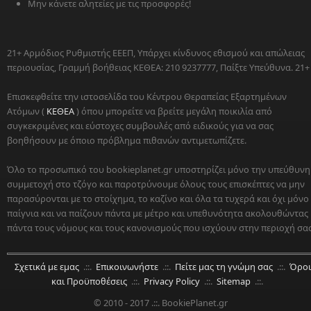
Μην κάνετε αλητείες με τις προσφορές!
21+ Αρμόδιος Ρυθμιστής ΕΕΕΠ, Υπάρχει κίνδυνος εθισμού και απώλειας
περιουσίας, Γραμμή βοήθειας ΚΕΘΕΑ: 210 9237777, Παίξτε Υπεύθυνα. 21+
Επισκεφθείτε την ιστοσελίδα του Κέντρου Θεραπείας Εξαρτημένων
Ατόμων (
ΚΕΘΕΑ
) όπου μπορείτε να βρείτε μεγάλη ποικιλία από
συγκεκριμένες και εύστοχες συμβουλές από ειδικούς για να σας
βοηθήσουν με όποιο πρόβλημα πιθανών αντιμετωπίζετε.
Όλο το προσωπικό του bookieplanet.gr υποστηρίζει μόνο την υπεύθυνη
συμμετοχή στο τζόγο και παροτρύνουμε όλους τους επισκέπτες να μην
παρασύρονται με το στοίχημα, το καζίνο και όλα τα τυχερά και όχι μόνο
παίγνια και να παίζουν πάντα με μέτρο και υπεθυνότητα ακολουθώντας
πάντα τους νόμους και τους κανονισμούς που ισχύουν στην περιοχή σας
Σχετικά με εμας
.::.
Επικοινωνήστε
.::.
Πείτε μας τη γνώμη σας
.::.
Όροι
και Προϋποθέσεις
.::.
Privacy Policy
.::.
Sitemap
.::.
© 2010 - 2017 .::. BookiePlanet.gr