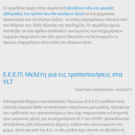
Οι αρμόδιες Αρχές στην Αργεντινή
εξετάζουν εδώ και μερικές
εβδομάδες τον τρόπο που θα ανοίξουν ξανά
τα στοιχηματικά
πρακτορεία και τα επίγεια καζίνο, τα οποία παραμένουν κλειστά από
τον Μάρτιο του 2020, εξαιτίας της πανδημίας. Οι αρμόδιοι έχουν
καταλήξει σε ένα σχέδιο σταδιακού ανοίγματος των επιχειρήσεων
τυχερών παιχνιδιών και ήδη έχουν ξεκινήσει να λειτουργούν οι
πρώτες επιχειρήσεις στην πόλη του Buenos Aires.
Ε.Ε.Ε.Π: Μελέτη για τις τροποποιήσεις στα
VLT
ΤΕΛΕΥΤΑΊΑ ΕΝΗΜΈΡΩΣΗ: 16/03/2017
Η Επιτροπή Ελέγχου και Εποπτείας Παιγνίων (Ε.Ε.Ε.Π.) ανέθεσε στην
ιταλική εταιρεία ΒΑΙΝ να εκπονήσει επειγόντως μια μελέτη, σχετικά με
την ορθότητα των τροποποιήσεων που είχε παρουσιάσει η Επιτροπή
πριν μερικούς μήνες για τα μηχανήματα VLT του ΟΠΑΠ, προκαλώντας
αντιδράσεις από ελληνικούς Δήμους, καζίνο που λειτουργούν στη
χώρα, αλλά και από την Ε.Ε.. Η νέα μελέτη έχει σκοπό να εξετάσει το