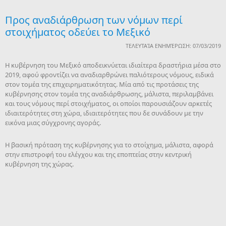
Προς αναδιάρθρωση των νόμων περί
στοιχήματος οδεύει το Μεξικό
ΤΕΛΕΥΤΑΊΑ ΕΝΗΜΈΡΩΣΗ: 07/03/2019
Η κυβέρνηση του Μεξικό αποδεικνύεται ιδιαίτερα δραστήρια μέσα στο
2019, αφού φροντίζει να αναδιαρθρώνει παλιότερους νόμους, ειδικά
στον τομέα της επιχειρηματικότητας. Μία από τις προτάσεις της
κυβέρνησης στον τομέα της αναδιάρθρωσης, μάλιστα, περιλαμβάνει
και τους νόμους περί στοιχήματος, οι οποίοι παρουσιάζουν αρκετές
ιδιαιτερότητες στη χώρα, ιδιαιτερότητες που δε συνάδουν με την
εικόνα μιας σύγχρονης αγοράς.
Η βασική πρόταση της κυβέρνησης για το στοίχημα, μάλιστα, αφορά
στην επιστροφή του ελέγχου και της εποπτείας στην κεντρική
κυβέρνηση της χώρας.