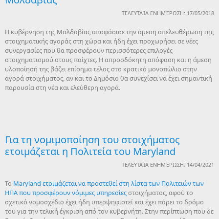
ΤΕΛΕΥΤΑΊΑ ΕΝΗΜΈΡΩΣΗ: 17/05/2018
Η κυβέρνηση της Μολδαβίας αποφάσισε την άμεση απελευθέρωση της
στοιχηματικής αγοράς στη χώρα και ήδη έχει προχωρήσει σε νέες
συνεργασίες που θα προσφέρουν περισσότερες επιλογές
στοιχηματισμού στους παίχτες. Η απροσδόκητη απόφαση και η άμεση
υλοποίησή της βάζει επίσημα τέλος στο κρατικό μονοπώλιο στην
αγορά στοιχήματος, αν και το Δημόσιο θα συνεχίσει να έχει σημαντική
παρουσία στη νέα και ελεύθερη αγορά.
Για τη νομιμοποίηση του στοιχήματος
ετοιμάζεται η Πολιτεία του Maryland
ΤΕΛΕΥΤΑΊΑ ΕΝΗΜΈΡΩΣΗ: 14/04/2021
Το
Maryland ετοιμάζεται να προστεθεί στη λίστα των Πολιτειών των
ΗΠΑ που προσφέρουν νόμιμες υπηρεσίες
στοιχήματος, αφού το
σχετικό νομοσχέδιο έχει ήδη υπερψηφιστεί και έχει πάρει το δρόμο
του για την τελική έγκριση από τον κυβερνήτη. Στην περίπτωση που δε