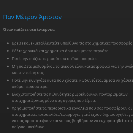
Παν Μέτρον Άριστον
Όταν παίζετε στο ίντερνετ:
Βρείτε και εκμεταλλευτείτε υπεύθυνα τις στοιχηματικές προσφορές
Βάλτε χρονικά και χρηματικά όρια και μην τα περνάτε
Ποτέ μην παίζετε περισσότερα απ'όσα μπορείτε
Μη παίζετε μεθυσμένοι, το αλκοόλ είναι καταστροφικό για την υγεί
και την τσέπη σας
Ποτέ μην κυνηγάτε αυτα που χάσατε, κινδυνεύεται άμεσα να χάσετ
ακόμα περισσότερα
Ελαχιστοποιήστε τις πιθανότητες ριψοκίνδυνων πονταρισμάτων
στοιχηματίζοντας μόνο στις αγορές που ξέρετε
Χρησιμοποιήστε τα περιοριστικά εργαλεία που σας προσφέρουν οι
στοιχηματικές ιστοσελίδες/εφαρμογές γιατί έχουν δημιουργηθεί γι
να σας προστατέψουν και να σας βοηθήσουν να ευχαριστηθείτε τα
παίγνια υπεύθυνα