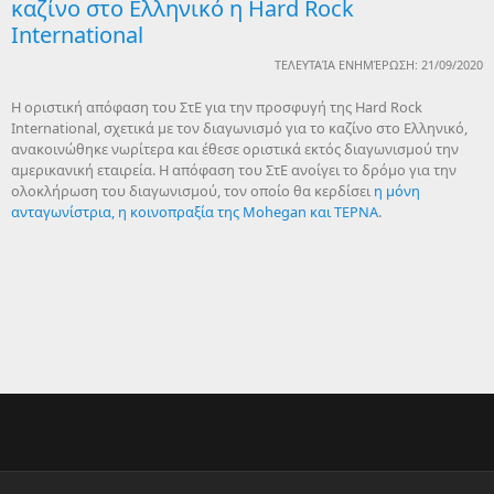
καζίνο στο Ελληνικό η Hard Rock
International
ΤΕΛΕΥΤΑΊΑ ΕΝΗΜΈΡΩΣΗ: 21/09/2020
H οριστική απόφαση του ΣτΕ για την προσφυγή της Hard Rock
International, σχετικά με τον διαγωνισμό για το καζίνο στο Ελληνικό,
ανακοινώθηκε νωρίτερα και έθεσε οριστικά εκτός διαγωνισμού την
αμερικανική εταιρεία. Η απόφαση του ΣτΕ ανοίγει το δρόμο για την
ολοκλήρωση του διαγωνισμού, τον οποίο θα κερδίσει
η μόνη
ανταγωνίστρια, η κοινοπραξία της Mohegan και ΤΕΡΝΑ
.