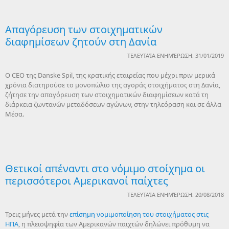
Απαγόρευση των στοιχηματικών
διαφημίσεων ζητούν στη Δανία
ΤΕΛΕΥΤΑΊΑ ΕΝΗΜΈΡΩΣΗ: 31/01/2019
Ο CEO της Danske Spil, της κρατικής εταιρείας που μέχρι πριν μερικά
χρόνια διατηρούσε το μονοπώλιο της αγοράς στοιχήματος στη Δανία,
ζήτησε την απαγόρευση των στοιχηματικών διαφημίσεων κατά τη
διάρκεια ζωντανών μεταδόσεων αγώνων, στην τηλεόραση και σε άλλα
Μέσα.
Θετικοί απέναντι στο νόμιμο στοίχημα οι
περισσότεροι Αμερικανοί παίχτες
ΤΕΛΕΥΤΑΊΑ ΕΝΗΜΈΡΩΣΗ: 20/08/2018
Τρεις μήνες μετά την
επίσημη νομιμοποίηση του στοιχήματος στις
ΗΠΑ
, η πλειοψηφία των Αμερικανών παιχτών δηλώνει πρόθυμη να