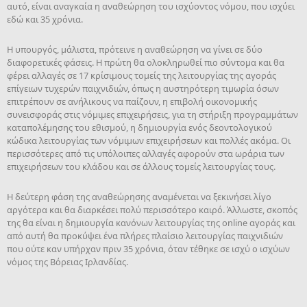
αυτό, είναι αναγκαία η αναθεώρηση του ισχύοντος νόμου, που ισχύει
εδώ και 35 χρόνια.
Η υπουργός, μάλιστα, πρότεινε η αναθεώρηση να γίνει σε δύο
διαφορετικές φάσεις. Η πρώτη θα ολοκληρωθεί πιο σύντομα και θα
φέρει αλλαγές σε 17 κρίσιμους τομείς της λειτουργίας της αγοράς
επίγειων τυχερών παιχνιδιών, όπως η αυστηρότερη τιμωρία όσων
επιτρέπουν σε ανήλικους να παίζουν, η επιβολή οικονομικής
συνεισφοράς στις νόμιμες επιχειρήσεις, για τη στήριξη προγραμμάτων
καταπολέμησης του εθισμού, η δημιουργία ενός δεοντολογικού
κώδικα λειτουργίας των νόμιμων επιχειρήσεων και πολλές ακόμα. Οι
περισσότερες από τις υπόλοιπες αλλαγές αφορούν στα ωράρια των
επιχειρήσεων του κλάδου και σε άλλους τομείς λειτουργίας τους.
Η δεύτερη φάση της αναθεώρησης αναμένεται να ξεκινήσει λίγο
αργότερα και θα διαρκέσει πολύ περισσότερο καιρό. Άλλωστε, σκοπός
της θα είναι η δημιουργία κανόνων λειτουργίας της online αγοράς και
από αυτή θα προκύψει ένα πλήρες πλαίσιο λειτουργίας παιχνιδιών
που ούτε καν υπήρχαν πριν 35 χρόνια, όταν τέθηκε σε ισχύ ο ισχύων
νόμος της Βόρειας Ιρλανδίας.