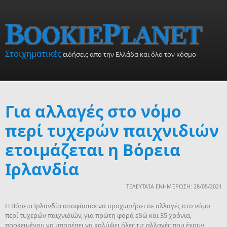
Skip to main content
Στοιχηματικές
ειδήσεις απο την Ελλάδα και όλο τον κόσμο
Για αλλαγές στο νόμο
περί τυχερών παιχνιδιών
ετοιμάζεται η Βόρεια
Ιρλανδία
ΤΕΛΕΥΤΑΊΑ ΕΝΗΜΈΡΩΣΗ: 28/05/2021
Η Βόρεια Ιρλανδία αποφάσισε να προχωρήσει σε αλλαγές στο νόμο
περί τυχερών παιχνιδιών, για πρώτη φορά εδώ και 35 χρόνια,
προκειμένου να μπορέσει να καλύψει όλες τις αλλαγές που έχουν