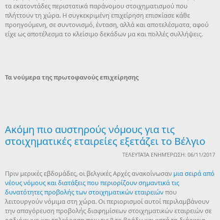
τα εκατοντάδες περιστατικά παράνομου στοιχηματισμού που
πλήττουν τη χώρα. Η συγκεκριμένη επιχείρηση επισκίασε κάθε
προηγούμενη, σε συντονισμό, ένταση, αλλά και αποτελέσματα, αφού
είχε ως αποτέλεσμα το κλείσιμο δεκάδων μα και πολλές συλλήψεις.
Τα νούμερα της πρωτοφανούς επιχείρησης
Ακόμη πιο αυστηρούς νόμους για τις
στοιχηματικές εταιρείες εξετάζει το Βέλγιο
ΤΕΛΕΥΤΑΊΑ ΕΝΗΜΈΡΩΣΗ: 06/11/2017
Πριν μερικές εβδομάδες, οι βελγικές Αρχές ανακοίνωσαν
μια σειρά από
νέους νόμους και διατάξεις που περιορίζουν σημαντικά τις
δυνατότητες προβολής των στοιχηματικών εταιρειών
που
λειτουργούν νόμιμα στη χώρα. Οι περιορισμοί αυτοί περιλαμβάνουν
την απαγόρευση προβολής διαφημίσεων στοιχηματικών εταιρειών σε