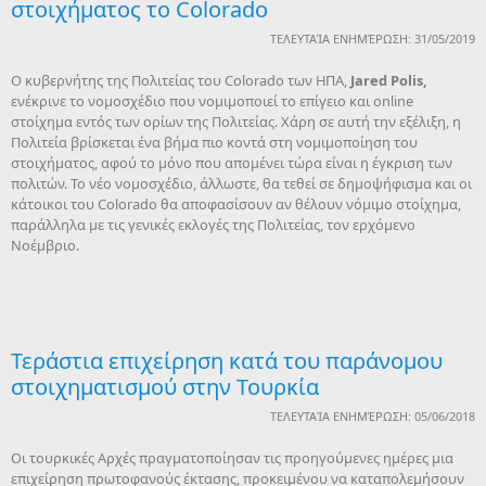
στοιχήματος το Colorado
ΤΕΛΕΥΤΑΊΑ ΕΝΗΜΈΡΩΣΗ: 31/05/2019
Ο κυβερνήτης της Πολιτείας του Colorado των ΗΠΑ,
Jared
Polis
,
ενέκρινε το νομοσχέδιο που νομιμοποιεί το επίγειο και online
στοίχημα εντός των ορίων της Πολιτείας. Χάρη σε αυτή την εξέλιξη, η
Πολιτεία βρίσκεται ένα βήμα πιο κοντά στη νομιμοποίηση του
στοιχήματος, αφού το μόνο που απομένει τώρα είναι η έγκριση των
πολιτών. Το νέο νομοσχέδιο, άλλωστε, θα τεθεί σε δημοψήφισμα και οι
κάτοικοι του Colorado θα αποφασίσουν αν θέλουν νόμιμο στοίχημα,
παράλληλα με τις γενικές εκλογές της Πολιτείας, τον ερχόμενο
Νοέμβριο.
Τεράστια επιχείρηση κατά του παράνομου
στοιχηματισμού στην Τουρκία
ΤΕΛΕΥΤΑΊΑ ΕΝΗΜΈΡΩΣΗ: 05/06/2018
Οι τουρκικές Αρχές πραγματοποίησαν τις προηγούμενες ημέρες μια
επιχείρηση πρωτοφανούς έκτασης, προκειμένου να καταπολεμήσουν