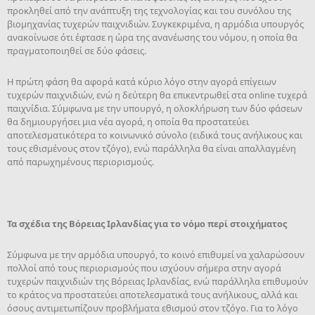
προκληθεί από την ανάπτυξη της τεχνολογίας και του συνόλου της
βιομηχανίας τυχερών παιχνιδιών. Συγκεκριμένα, η αρμόδια υπουργός
ανακοίνωσε ότι έφτασε η ώρα της ανανέωσης του νόμου, η οποία θα
πραγματοποιηθεί σε δύο φάσεις.
Η πρώτη φάση θα αφορά κατά κύριο λόγο στην αγορά επίγειων
τυχερών παιχνιδιών, ενώ η δεύτερη θα επικεντρωθεί στα online τυχερά
παιχνίδια. Σύμφωνα με την υπουργό, η ολοκλήρωση των δύο φάσεων
θα δημιουργήσει μια νέα αγορά, η οποία θα προστατεύει
αποτελεσματικότερα το κοινωνικό σύνολο (ειδικά τους ανήλικους και
τους εθισμένους στον τζόγο), ενώ παράλληλα θα είναι απαλλαγμένη
από παρωχημένους περιορισμούς.
Τα σχέδια της Βόρειας Ιρλανδίας για το νόμο περί στοιχήματος
Σύμφωνα με την αρμόδια υπουργό, το κοινό επιθυμεί να χαλαρώσουν
πολλοί από τους περιορισμούς που ισχύουν σήμερα στην αγορά
τυχερών παιχνιδιών της Βόρειας Ιρλανδίας, ενώ παράλληλα επιθυμούν
το κράτος να προστατεύει αποτελεσματικά τους ανήλικους, αλλά και
όσους αντιμετωπίζουν προβλήματα εθισμού στον τζόγο. Για το λόγο