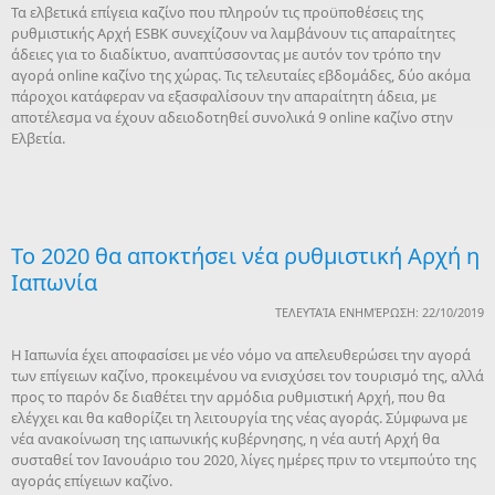
Τα ελβετικά επίγεια καζίνο που πληρούν τις προϋποθέσεις της
ρυθμιστικής Αρχή ESBK συνεχίζουν να λαμβάνουν τις απαραίτητες
άδειες για το διαδίκτυο, αναπτύσσοντας με αυτόν τον τρόπο την
αγορά online καζίνο της χώρας. Τις τελευταίες εβδομάδες, δύο ακόμα
πάροχοι κατάφεραν να εξασφαλίσουν την απαραίτητη άδεια, με
αποτέλεσμα να έχουν αδειοδοτηθεί συνολικά 9 online καζίνο στην
Ελβετία.
Το 2020 θα αποκτήσει νέα ρυθμιστική Αρχή η
Ιαπωνία
ΤΕΛΕΥΤΑΊΑ ΕΝΗΜΈΡΩΣΗ: 22/10/2019
Η Ιαπωνία έχει αποφασίσει με νέο νόμο να απελευθερώσει την αγορά
των επίγειων καζίνο, προκειμένου να ενισχύσει τον τουρισμό της, αλλά
προς το παρόν δε διαθέτει την αρμόδια ρυθμιστική Αρχή, που θα
ελέγχει και θα καθορίζει τη λειτουργία της νέας αγοράς. Σύμφωνα με
νέα ανακοίνωση της ιαπωνικής κυβέρνησης, η νέα αυτή Αρχή θα
συσταθεί τον Ιανουάριο του 2020, λίγες ημέρες πριν το ντεμπούτο της
αγοράς επίγειων καζίνο.