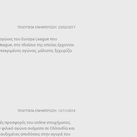
ΤΕΛΕΥΤΑΊΑ ΕΝΗΜΈΡΩΣΗ: 23/02/2017
 αγώνες του Europa League που
league, στο πλαίσιο της οποίας έρχονται
κεκριμένος αγώνας, μάλιστα, ξεχωρίζει
ΤΕΛΕΥΤΑΊΑ ΕΝΗΜΈΡΩΣΗ: 12/11/2014
κές προσφορές του online στοιχήματος.
ν φιλικό αγώνα ανάμεσα σε Ολλανδία και
υν αυξημένες αποδόσεις στην αγορά του