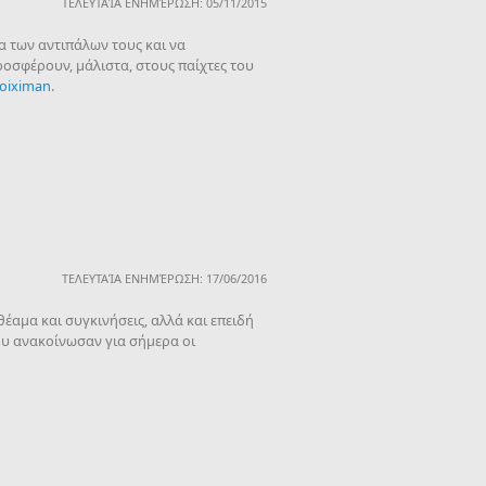
ΤΕΛΕΥΤΑΊΑ ΕΝΗΜΈΡΩΣΗ: 05/11/2015
α των αντιπάλων τους και να
ροσφέρουν, μάλιστα, στους παίχτες του
toiximan
.
ΤΕΛΕΥΤΑΊΑ ΕΝΗΜΈΡΩΣΗ: 17/06/2016
θέαμα και συγκινήσεις, αλλά και επειδή
υ ανακοίνωσαν για σήμερα οι