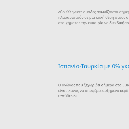
Δύο ελληνικές ομάδες αγωνίζονται σήμε
πλασαριστούν σε μια καλή θέση στους ομ
στοιχήματος την ευκαιρία να διεκδικήσ
Ισπανία-Τουρκία με 0% γκ
Ο αγώνας που ξεχωρίζει σήμερα στο EURO
είναι ικανός να αποφέρει αυξημένα κέρδ
υπεύθυνοι.