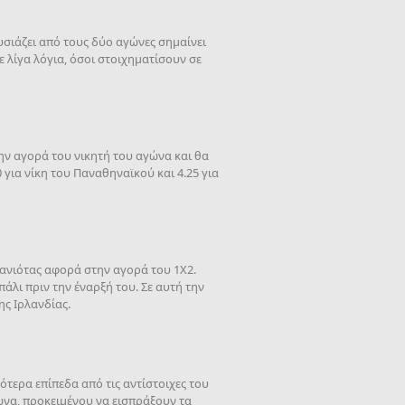
υσιάζει από τους δύο αγώνες σημαίνει
 λίγα λόγια, όσοι στοιχηματίσουν σε
ην αγορά του νικητή του αγώνα και θα
 για νίκη του Παναθηναϊκού και 4.25 για
κανιότας αφορά στην αγορά του 1Χ2.
πάλι πριν την έναρξή του. Σε αυτή την
ης Ιρλανδίας.
ότερα επίπεδα από τις αντίστοιχες του
ώνα, προκειμένου να εισπράξουν τα