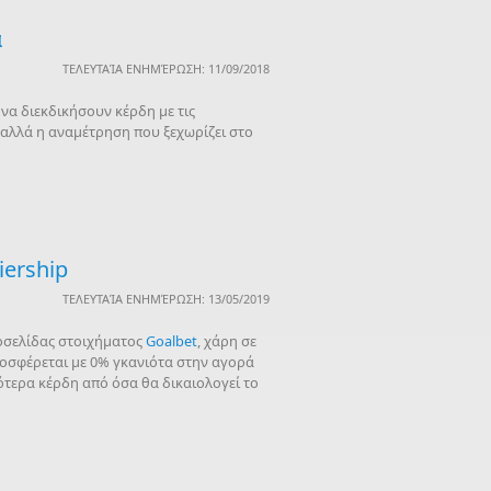
α
ΤΕΛΕΥΤΑΊΑ ΕΝΗΜΈΡΩΣΗ: 11/09/2018
 να διεκδικήσουν κέρδη με τις
 αλλά η αναμέτρηση που ξεχωρίζει στο
iership
ΤΕΛΕΥΤΑΊΑ ΕΝΗΜΈΡΩΣΗ: 13/05/2019
τοσελίδας στοιχήματος
Goalbet
, χάρη σε
ροσφέρεται με 0% γκανιότα στην αγορά
ότερα κέρδη από όσα θα δικαιολογεί το