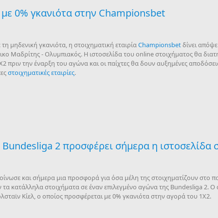
ς με 0% γκανιότα στην Championsbet
τη μηδενική γκανιότα, η στοιχηματική εταιρία
Championsbet
δίνει απόψε 
ικο Μαδρίτης - Ολυμπιακός. Η ιστοσελίδα του online στοιχήματος θα δια
 πριν την έναρξη του αγώνα και οι παίχτες θα δουν αυξημένες αποδόσεις
πες
στοιχηματικές εταιρίες
.
 Bundesliga 2 προσφέρει σήμερα η ιστοσελίδα 
ίνωσε και σήμερα μια προσφορά για όσα μέλη της στοιχηματίζουν στο ποδ
τα κατάλληλα στοιχήματα σε έναν επιλεγμένο αγώνα της Bundesliga 2. 
λσταϊν Κίελ, ο οποίος προσφέρεται με 0% γκανιότα στην αγορά του 1Χ2.