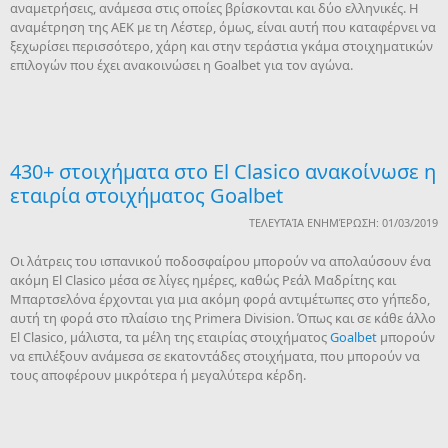
αναμετρήσεις, ανάμεσα στις οποίες βρίσκονται και δύο ελληνικές. Η
αναμέτρηση της ΑΕΚ με τη Λέστερ, όμως, είναι αυτή που καταφέρνει να
ξεχωρίσει περισσότερο, χάρη και στην τεράστια γκάμα στοιχηματικών
επιλογών που έχει ανακοινώσει η Goalbet για τον αγώνα.
430+ στοιχήματα στο El Clasico ανακοίνωσε η
εταιρία στοιχήματος Goalbet
ΤΕΛΕΥΤΑΊΑ ΕΝΗΜΈΡΩΣΗ: 01/03/2019
Οι λάτρεις του ισπανικού ποδοσφαίρου μπορούν να απολαύσουν ένα
ακόμη El Clasico μέσα σε λίγες ημέρες, καθώς Ρεάλ Μαδρίτης και
Μπαρτσελόνα έρχονται για μια ακόμη φορά αντιμέτωπες στο γήπεδο,
αυτή τη φορά στο πλαίσιο της Primera Division. Όπως και σε κάθε άλλο
El Clasico, μάλιστα, τα μέλη της εταιρίας στοιχήματος
Goalbet
μπορούν
να επιλέξουν ανάμεσα σε εκατοντάδες στοιχήματα, που μπορούν να
τους αποφέρουν μικρότερα ή μεγαλύτερα κέρδη.