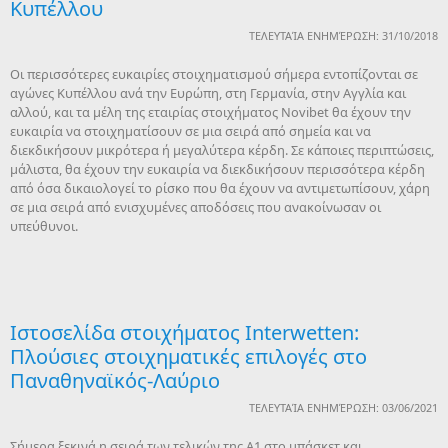
Κυπέλλου
ΤΕΛΕΥΤΑΊΑ ΕΝΗΜΈΡΩΣΗ: 31/10/2018
Οι περισσότερες ευκαιρίες στοιχηματισμού σήμερα εντοπίζονται σε
αγώνες Κυπέλλου ανά την Ευρώπη, στη Γερμανία, στην Αγγλία και
αλλού, και τα μέλη της εταιρίας στοιχήματος Novibet θα έχουν την
ευκαιρία να στοιχηματίσουν σε μια σειρά από σημεία και να
διεκδικήσουν μικρότερα ή μεγαλύτερα κέρδη. Σε κάποιες περιπτώσεις,
μάλιστα, θα έχουν την ευκαιρία να διεκδικήσουν περισσότερα κέρδη
από όσα δικαιολογεί το ρίσκο που θα έχουν να αντιμετωπίσουν, χάρη
σε μια σειρά από ενισχυμένες αποδόσεις που ανακοίνωσαν οι
υπεύθυνοι.
Ιστοσελίδα στοιχήματος Interwetten:
Πλούσιες στοιχηματικές επιλογές στο
Παναθηναϊκός-Λαύριο
ΤΕΛΕΥΤΑΊΑ ΕΝΗΜΈΡΩΣΗ: 03/06/2021
Σήμερα ξεκινά η σειρά των τελικών της Α1 στο μπάσκετ και