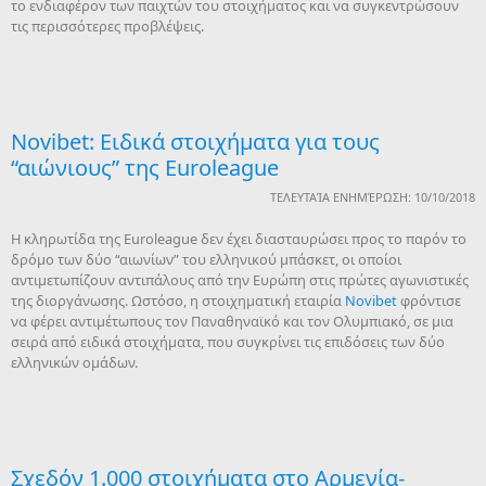
το ενδιαφέρον των παιχτών του στοιχήματος και να συγκεντρώσουν
τις περισσότερες προβλέψεις.
Novibet: Ειδικά στοιχήματα για τους
“αιώνιους” της Euroleague
ΤΕΛΕΥΤΑΊΑ ΕΝΗΜΈΡΩΣΗ: 10/10/2018
Η κληρωτίδα της Euroleague δεν έχει διασταυρώσει προς το παρόν το
δρόμο των δύο “αιωνίων” του ελληνικού μπάσκετ, οι οποίοι
αντιμετωπίζουν αντιπάλους από την Ευρώπη στις πρώτες αγωνιστικές
της διοργάνωσης. Ωστόσο, η στοιχηματική εταιρία
Novibet
φρόντισε
να φέρει αντιμέτωπους τον Παναθηναϊκό και τον Ολυμπιακό, σε μια
σειρά από ειδικά στοιχήματα, που συγκρίνει τις επιδόσεις των δύο
ελληνικών ομάδων.
Σχεδόν 1.000 στοιχήματα στο Αρμενία-