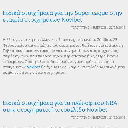
Ειδικά στοιχήματα για την Superleague στην
εταιρία στοιχημάτων Novibet
ΤΕΛΕΥΤΑΊΑ ΕΝΗΜΈΡΩΣΗ: 22/02/2019
η
Η 22
αγωνιστική της ελληνικής Superleague ξεκινά το Σάββατο 23
Φεβρουαρίου και οι παίχτες του στοιχήματος θα έχουν για ένα ακόμη
Σαββατοκύριακο την ευκαιρία να στοιχηματίσουν στις πτυχές μιας
σειράς αγώνων που παρουσιάζουν περισσότερο ή λιγότερο έντονο
ενδιαφέρον. Όσοι, μάλιστα, διατηρούν λογαριασμό στην εταιρία
στοιχημάτων
Novibet
θα έχουν την ευκαιρία να επιλέξουν και ανάμεσα
σε μια σειρά από ειδικά στοιχήματα.
Ειδικά στοιχήματα για τα πλέι-οφ του NBA
στην στοιχηματική ιστοσελίδα Novibet
ΤΕΛΕΥΤΑΊΑ ΕΝΗΜΈΡΩΣΗ: 21/05/2018