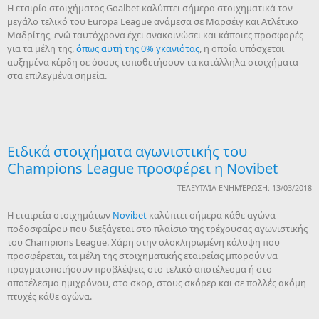
Η εταιρία στοιχήματος Goalbet καλύπτει σήμερα στοιχηματικά τον
μεγάλο τελικό του Europa League ανάμεσα σε Μαρσέιγ και Ατλέτικο
Μαδρίτης, ενώ ταυτόχρονα έχει ανακοινώσει και κάποιες προσφορές
για τα μέλη της,
όπως αυτή της 0% γκανιότας
, η οποία υπόσχεται
αυξημένα κέρδη σε όσους τοποθετήσουν τα κατάλληλα στοιχήματα
στα επιλεγμένα σημεία.
Ειδικά στοιχήματα αγωνιστικής του
Champions League προσφέρει η Novibet
ΤΕΛΕΥΤΑΊΑ ΕΝΗΜΈΡΩΣΗ: 13/03/2018
Η εταιρεία στοιχημάτων
Novibet
καλύπτει σήμερα κάθε αγώνα
ποδοσφαίρου που διεξάγεται στο πλαίσιο της τρέχουσας αγωνιστικής
του Champions League. Χάρη στην ολοκληρωμένη κάλυψη που
προσφέρεται, τα μέλη της στοιχηματικής εταιρείας μπορούν να
πραγματοποιήσουν προβλέψεις στο τελικό αποτέλεσμα ή στο
αποτέλεσμα ημιχρόνου, στο σκορ, στους σκόρερ και σε πολλές ακόμη
πτυχές κάθε αγώνα.