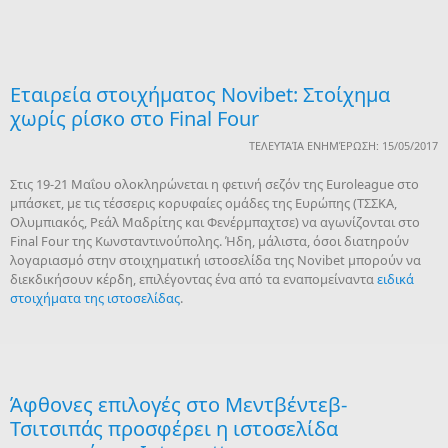
Εταιρεία στοιχήματος Novibet: Στοίχημα
χωρίς ρίσκο στο Final Four
ΤΕΛΕΥΤΑΊΑ ΕΝΗΜΈΡΩΣΗ: 15/05/2017
Στις 19-21 Μαΐου ολοκληρώνεται η φετινή σεζόν της Euroleague στο
μπάσκετ, με τις τέσσερις κορυφαίες ομάδες της Ευρώπης (ΤΣΣΚΑ,
Ολυμπιακός, Ρεάλ Μαδρίτης και Φενέρμπαχτσε) να αγωνίζονται στο
Final Four της Κωνσταντινούπολης. Ήδη, μάλιστα, όσοι διατηρούν
λογαριασμό στην στοιχηματική ιστοσελίδα της Novibet μπορούν να
διεκδικήσουν κέρδη, επιλέγοντας ένα από τα εναπομείναντα
ειδικά
στοιχήματα της ιστοσελίδας
.
Άφθονες επιλογές στο Μεντβέντεβ-
Τσιτσιπάς προσφέρει η ιστοσελίδα