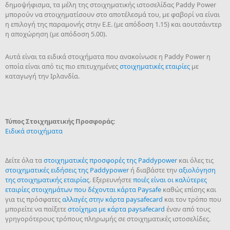
δημοψήφισμα, τα μέλη της στοιχηματικής ιστοσελίδας Paddy Power
μπορούν να στοιχηματίσουν στο αποτέλεσμά του, με φαβορί να είναι
η επιλογή της παραμονής στην Ε.Ε. (με απόδοση 1.15) και αουτσάιντερ
η αποχώρηση (με απόδοση 5.00).
Αυτά είναι τα ειδικά στοιχήματα που ανακοίνωσε η Paddy Power η
οποία είναι από τις πιο επιτυχημένες
στοιχηματικές εταιρίες
με
καταγωγή την Ιρλανδία.
Τύπος Στοιχηματικής Προσφοράς:
Ειδικά στοιχήματα
Δείτε όλα τα
στοιχηματικές προσφορές της Paddypower
και όλες τις
στοιχηματικές ειδήσεις της Paddypower
ή διαβάστε την
αξιολόγηση
της στοιχηματικής εταιρίας
. Εξερευνήστε
ποιές είναι οι καλύτερες
εταιρίες στοιχημάτων που δέχονται κάρτα Paysafe
καθώς επίσης και
για τις πρόσφατες
αλλαγές στην κάρτα paysafecard
και τον τρόπο που
μπορείτε να παίξετε
στοίχημα με κάρτα paysafecard
έναν από τους
γρηγορότερους τρόπους πληρωμής σε στοιχηματικές ιστοσελίδες.