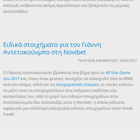
επιλογές αυξάνονται ακόμη περισσότερο και ξεπερνούν τις μερικές
εκατοντάδες!
Ειδικά στοιχήματα για τον Γιάννη
Αντετοκούνμπο στη Novibet
ΤΕΛΕΥΤΑΊΑ ΕΝΗΜΈΡΩΣΗ: 18/01/2017
O Γιάννης Αντετοκούνμπο βρίσκεται ένα βήμα πριν το
All Star Game
του 2017
και, όπως είναι φυσικό, συνεχίζει να απασχολεί όλα τα ΜΜΕ
ανά τον κόσμο, αλλά και τις
στοιχηματικές εταιρίες
, οι οποίες καλούν
τα μέλη τους να στοιχηματίσουν στις επόμενες επιδόσεις και
κατακτήσεις του. Από το χορό των ειδικών στοιχημάτων στον
Αντετοκούνμπο δεν απουσιάζει ούτε η Novibet, η οποία μάλιστα
αφιέρωσε μια ολόκληρη κατηγορία ειδικών στοιχημάτων στον Greek
Freak!