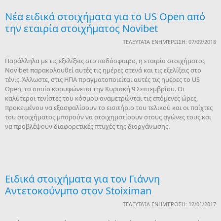
Νέα ειδικά στοιχήματα για το US Open από
την εταιρία στοιχήματος Novibet
ΤΕΛΕΥΤΑΊΑ ΕΝΗΜΈΡΩΣΗ: 07/09/2018
Παράλληλα με τις εξελίξεις στο ποδόσφαιρο, η εταιρία στοιχήματος
Novibet παρακολουθεί αυτές τις ημέρες στενά και τις εξελίξεις στο
τένις. Άλλωστε, στις ΗΠΑ πραγματοποιείται αυτές τις ημέρες το US
Open, το οποίο κορυφώνεται την Κυριακή 9 Σεπτεμβρίου. Οι
καλύτεροι τενίστες του κόσμου αναμετρώνται τις επόμενες ώρες,
προκειμένου να εξασφαλίσουν το εισιτήριο του τελικού και οι παίχτες
του στοιχήματος μπορούν να στοιχηματίσουν στους αγώνες τους και
να προβλέψουν διαφορετικές πτυχές της διοργάνωσης.
Ειδικά στοιχήματα για τον Γιάννη
Αντετοκούνμπο στον Stoiximan
ΤΕΛΕΥΤΑΊΑ ΕΝΗΜΈΡΩΣΗ: 12/01/2017