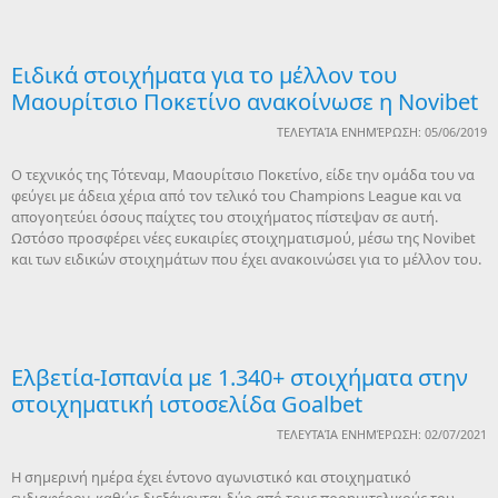
Ειδικά στοιχήματα για το μέλλον του
Μαουρίτσιο Ποκετίνο ανακοίνωσε η Novibet
ΤΕΛΕΥΤΑΊΑ ΕΝΗΜΈΡΩΣΗ: 05/06/2019
Ο τεχνικός της Τότεναμ, Μαουρίτσιο Ποκετίνο, είδε την ομάδα του να
φεύγει με άδεια χέρια από τον τελικό του Champions League και να
απογοητεύει όσους παίχτες του στοιχήματος πίστεψαν σε αυτή.
Ωστόσο προσφέρει νέες ευκαιρίες στοιχηματισμού, μέσω της Novibet
και των ειδικών στοιχημάτων που έχει ανακοινώσει για το μέλλον του.
Ελβετία-Ισπανία με 1.340+ στοιχήματα στην
στοιχηματική ιστοσελίδα Goalbet
ΤΕΛΕΥΤΑΊΑ ΕΝΗΜΈΡΩΣΗ: 02/07/2021
Η σημερινή ημέρα έχει έντονο αγωνιστικό και στοιχηματικό