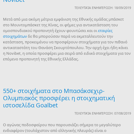
ΤΕΛΕΥΤΑΊΑ ΕΝΗΜΈΡΩΣΗ: 18/09/2019
Μετά από μια ακόμη μέτρια εμφάνιση της Εθνικής ομάδας μπάσκετ
στο Μουντομπάσκετ της Κίνας, οι φήμες για αντικατάσταση του
ομοσπονδιακού προπονητή έχουν φουντώσει και οι
εταιρίες
στοιχημάτων
δε θα μπορούσαν παρά να εκμεταλλευτούν την
κατάσταση, προκειμένου να προσφέρουν στοιχήματα για τον πιθανό
αντικαταστάτη του Θανάση Σκουρτόπουλου. Την αρχή έχει ήδη κάνει
η Novibet, η οποία προσφέρει μια σειρά από ειδικά στοιχήματα για τον
επόμενο προπονητή της Εθνικής Ελλάδας.
550+ στοιχήματα στο Μπασάκσεχιρ-
Ολυμπιακός προσφέρει η στοιχηματική
ιστοσελίδα Goalbet
ΤΕΛΕΥΤΑΊΑ ΕΝΗΜΈΡΩΣΗ: 07/08/2019
O αγώνας ποδοσφαίρου που παρουσιάζει σήμερα το μεγαλύτερο
ενδιαφέρον (τουλάχιστον από ελληνικής πλευράς) είναι ο