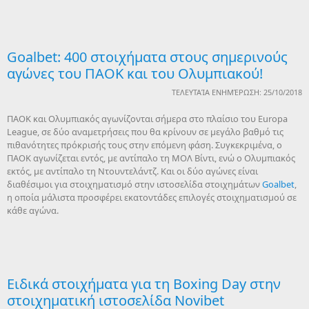
Goalbet: 400 στοιχήματα στους σημερινούς
αγώνες του ΠΑΟΚ και του Ολυμπιακού!
ΤΕΛΕΥΤΑΊΑ ΕΝΗΜΈΡΩΣΗ: 25/10/2018
ΠΑΟΚ και Ολυμπιακός αγωνίζονται σήμερα στο πλαίσιο του Europa
League, σε δύο αναμετρήσεις που θα κρίνουν σε μεγάλο βαθμό τις
πιθανότητες πρόκρισής τους στην επόμενη φάση. Συγκεκριμένα, ο
ΠΑΟΚ αγωνίζεται εντός, με αντίπαλο τη ΜΟΛ Βίντι, ενώ ο Ολυμπιακός
εκτός, με αντίπαλο τη Ντουντελάντζ. Και οι δύο αγώνες είναι
διαθέσιμοι για στοιχηματισμό στην ιστοσελίδα στοιχημάτων
Goalbet
,
η οποία μάλιστα προσφέρει εκατοντάδες επιλογές στοιχηματισμού σε
κάθε αγώνα.
Ειδικά στοιχήματα για τη Boxing Day στην
στοιχηματική ιστοσελίδα Novibet