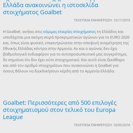
Ελλάδα ανακοινώνει η ιστοσελίδα
στοιχήματος Goalbet
ΤΕΛΕΥΤΑΊΑ ΕΝΗΜΈΡΩΣΗ: 15/11/2019
Η Goalbet, ανήκει στις
νόμιμες εταιρίες στοιχήματος
τη Ελλάδος και
υποδέχεται μια ακόμη σειρά προκριματικών αγώνων για το EURO 2020
και, όπως είναι φυσικό, επικεντρώνεται στην αποψινή αναμέτρηση της
Εθνικής Ελλάδας κόντρα στην Αρμενία. Αν και ο αγώνας δεν έχει
βαθμολογικό ενδιαφέρον για το αντιπροσωπευτικό μας συγκρότημα,
δε σημαίνει ότι δεν έχει ούτε στοιχηματικό. Και αυτό είναι ξεκάθαρο
και από τον αριθμό στοιχημάτων που ανακοινώνει η Goalbet για
όσους θέλουν να διεκδικήσουν κέρδη από το Αρμενία-Ελλάδα.
Goalbet: Περισσότερες από 500 επιλογές
στοιχηματισμού στον τελικό του Europa
League
ΤΕΛΕΥΤΑΊΑ ΕΝΗΜΈΡΩΣΗ: 16/05/2018