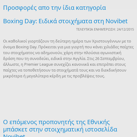
Προσφορές απο την ίδια κατηγορία
Boxing Day: Ειδικά στοιχήματα στη Novibet
ΤΕΛΕΥΤΑΊΑ ΕΝΗΜΈΡΩΣΗ: 24/12/2015
Οι καθολικοί γιορτάζουν τη δεύτερη ημέρα των Χριστουγέννων με το
όνομα Boxing Day. Πρόκειται για μια γιορτή που κάνει χιλιάδες παίχτες
του στοιχήματος να αδημονούν, χάρη στην πλούσια αγωνιστική
δράση που τη συνοδεύει, ειδικά στην Αγγλία. Στις 26 Σεπτεμβρίου,
άλλωστε, η Premier League συνεχίζει κανονικά και επιτρέπει στους
παίχτες να τοποθετήσουν τα στοιχήματά τους και να διεκδικήσουν
μικρότερα ή μεγαλύτερα κέρδη με τις προβλέψεις τους.
O επόμενος προπονητής της Εθνικής
μπάσκετ στην στοιχηματική ιστοσελίδα
Novibet