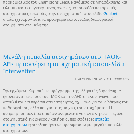
προκριματικός του Champions League ανάμεσα σε Μπασάκσεχιρ και
Ολυμπιακό. Ο συγκεκριμένος αγώνας παρουσιάζει και αρκετές
στοιχηματικές ευκαιρίες στην στοιχηματική ιστοσελίδα
Goalbet
, η
οποία έχει φροντίσει να προσφέρει εκατοντάδες διαφορετικά
στοιχήματα στα μέλη της.
Μεγάλη ποικιλία στοιχημάτων στο ΠΑΟΚ-
ΑΕΚ προσφέρει η στοιχηματική ιστοσελίδα
Interwetten
ΤΕΛΕΥΤΑΊΑ ΕΝΗΜΈΡΩΣΗ: 22/01/2021
Την ερχόμενη Κυριακή, το πρόγραμμα της ελληνικής Superleague
φέρνει αντιμέτωπους τον ΠΑΟΚ και την ΑΕΚ, σε έναν αγώνα που
αποκλείεται να περάσει απαρατήρητος, όχι μόνο για τους λάτρεις του
ποδοσφαίρου, αλλά και για τους παίχτες του στοιχήματος. Η
αναμέτρηση των δύο ομάδων αναμένεται να συγκεντρώνει μεγάλο
στοιχηματικό ενδιαφέρον και ήδη οι περισσότερες
εταιρίες
στοιχημάτων
έχουν ξεκινήσει να προσφέρουν μια μεγάλη ποικιλία
στοιχημάτων.