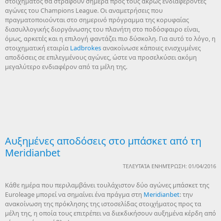
στοιχήματος θα στραφούν σήμερα προς τους άκρως ενδιαφέροντες
αγώνες του Champions League. Οι αναμετρήσεις που
πραγματοποιούνται στο σημερινό πρόγραμμα της κορυφαίας
διασυλλογικής διοργάνωσης του πλανήτη στο ποδόσφαιρο είναι,
όμως, αρκετές και η επιλογή φαντάζει πιο δύσκολη. Για αυτό το λόγο, η
στοιχηματική εταιρία
Ladbrokes
ανακοίνωσε κάποιες ενισχυμένες
αποδόσεις σε επιλεγμένους αγώνες, ώστε να προσελκύσει ακόμη
μεγαλύτερο ενδιαφέρον από τα μέλη της.
Αυξημένες αποδόσεις στο μπάσκετ από τη
Meridianbet
ΤΕΛΕΥΤΑΊΑ ΕΝΗΜΈΡΩΣΗ: 01/04/2016
Κάθε ημέρα που περιλαμβάνει τουλάχιστον δύο αγώνες μπάσκετ της
Euroleage μπορεί να σημαίνει ένα πράγμα στη
Meridianbet
: την
ανακοίνωση της πρόκλησης της ιστοσελίδας στοιχήματος προς τα
μέλη της, η οποία τους επιτρέπει να διεκδικήσουν αυξημένα κέρδη από