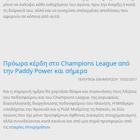
μόνο να καλύψει κάθε ενδεχόμενο του αγώνα, πριν την έναρξη ή κατά
τη διάρκειά του, αλλά και να ενισχύσει επιλεγμένες αποδόσεις που
αφορούν σε κάποια από αυτά.
Πρόωρα κέρδη στο Champions League από
την Paddy Power και σήμερα
ΤΕΛΕΥΤΑΊΑ ΕΝΗΜΈΡΩΣΗ: 15/02/2017
Και η σημερινή ημέρα θα χορτάσει θέαμα και συγκινήσεις τους λάτρεις
του ποδοσφαίρου και του Champions League, της κορυφαίας
διασυλλογικής διοργάνωσης ποδοσφαίρου του πλανήτη. Η Μπάγερν
υποδέχεται την Άρσεναλ και η Ρεάλ Μαδρίτης τη Νάπολι, σε δύο
αγώνες που όχι μόνο προσφέρουν άφθονες ευκαιρίες στοιχηματισμού,
αλλά συνοδεύονται κατά κανόνα και από μια σειρά προσφορών από
τις
εταιρίες στοιχημάτων
.