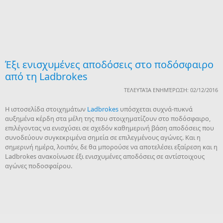
Έξι ενισχυμένες αποδόσεις στο ποδόσφαιρο
από τη Ladbrokes
ΤΕΛΕΥΤΑΊΑ ΕΝΗΜΈΡΩΣΗ: 02/12/2016
H ιστοσελίδα στοιχημάτων
Ladbrokes
υπόσχεται συχνά-πυκνά
αυξημένα κέρδη στα μέλη της που στοιχηματίζουν στο ποδόσφαιρο,
επιλέγοντας να ενισχύσει σε σχεδόν καθημερινή βάση αποδόσεις που
συνοδεύουν συγκεκριμένα σημεία σε επιλεγμένους αγώνες. Και η
σημερινή ημέρα, λοιπόν, δε θα μπορούσε να αποτελέσει εξαίρεση και η
Ladbrokes ανακοίνωσε έξι ενισχυμένες αποδόσεις σε αντίστοιχους
αγώνες ποδοσφαίρου.