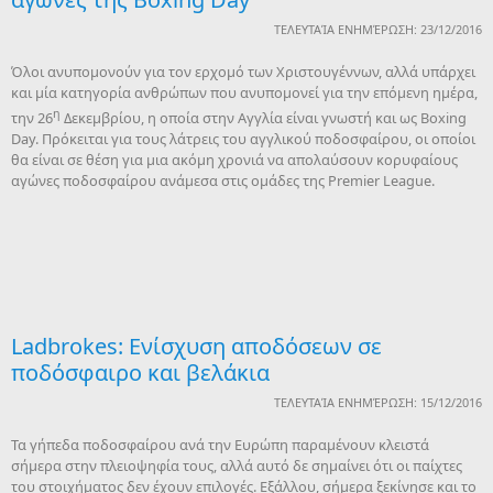
ΤΕΛΕΥΤΑΊΑ ΕΝΗΜΈΡΩΣΗ: 23/12/2016
Όλοι ανυπομονούν για τον ερχομό των Χριστουγέννων, αλλά υπάρχει
και μία κατηγορία ανθρώπων που ανυπομονεί για την επόμενη ημέρα,
η
την 26
Δεκεμβρίου, η οποία στην Αγγλία είναι γνωστή και ως Boxing
Day. Πρόκειται για τους λάτρεις του αγγλικού ποδοσφαίρου, οι οποίοι
θα είναι σε θέση για μια ακόμη χρονιά να απολαύσουν κορυφαίους
αγώνες ποδοσφαίρου ανάμεσα στις ομάδες της Premier League.
Ladbrokes: Ενίσχυση αποδόσεων σε
ποδόσφαιρο και βελάκια
ΤΕΛΕΥΤΑΊΑ ΕΝΗΜΈΡΩΣΗ: 15/12/2016
Τα γήπεδα ποδοσφαίρου ανά την Ευρώπη παραμένουν κλειστά
σήμερα στην πλειοψηφία τους, αλλά αυτό δε σημαίνει ότι οι παίχτες
του στοιχήματος δεν έχουν επιλογές. Εξάλλου, σήμερα ξεκίνησε και το