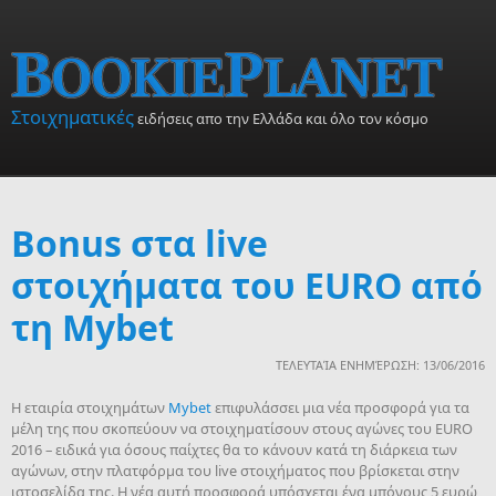
Skip to main content
Στοιχηματικές
ειδήσεις απο την Ελλάδα και όλο τον κόσμο
Bonus στα live
στοιχήματα του EURO από
τη Mybet
ΤΕΛΕΥΤΑΊΑ ΕΝΗΜΈΡΩΣΗ: 13/06/2016
Η εταιρία στοιχημάτων
Mybet
επιφυλάσσει μια νέα προσφορά για τα
μέλη της που σκοπεύουν να στοιχηματίσουν στους αγώνες του EURO
2016 – ειδικά για όσους παίχτες θα το κάνουν κατά τη διάρκεια των
αγώνων, στην πλατφόρμα του live στοιχήματος που βρίσκεται στην
ιστοσελίδα της. Η νέα αυτή προσφορά υπόσχεται ένα μπόνους 5 ευρώ