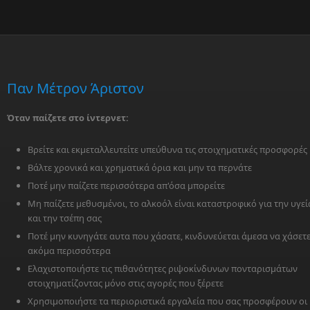
Παν Μέτρον Άριστον
Όταν παίζετε στο ίντερνετ:
Βρείτε και εκμεταλλευτείτε υπεύθυνα τις στοιχηματικές προσφορές
Βάλτε χρονικά και χρηματικά όρια και μην τα περνάτε
Ποτέ μην παίζετε περισσότερα απ'όσα μπορείτε
Μη παίζετε μεθυσμένοι, το αλκοόλ είναι καταστροφικό για την υγεί
και την τσέπη σας
Ποτέ μην κυνηγάτε αυτα που χάσατε, κινδυνεύεται άμεσα να χάσετ
ακόμα περισσότερα
Ελαχιστοποιήστε τις πιθανότητες ριψοκίνδυνων πονταρισμάτων
στοιχηματίζοντας μόνο στις αγορές που ξέρετε
Χρησιμοποιήστε τα περιοριστικά εργαλεία που σας προσφέρουν οι