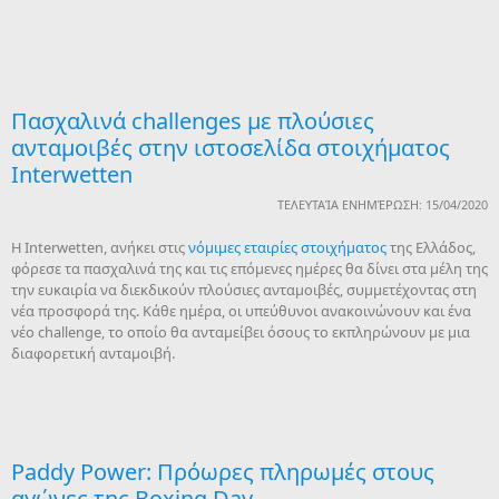
Πασχαλινά challenges με πλούσιες
ανταμοιβές στην ιστοσελίδα στοιχήματος
Interwetten
ΤΕΛΕΥΤΑΊΑ ΕΝΗΜΈΡΩΣΗ: 15/04/2020
Η Interwetten, ανήκει στις
νόμιμες εταιρίες στοιχήματος
της Ελλάδος,
φόρεσε τα πασχαλινά της και τις επόμενες ημέρες θα δίνει στα μέλη της
την ευκαιρία να διεκδικούν πλούσιες ανταμοιβές, συμμετέχοντας στη
νέα προσφορά της. Κάθε ημέρα, οι υπεύθυνοι ανακοινώνουν και ένα
νέο challenge, το οποίο θα ανταμείβει όσους το εκπληρώνουν με μια
διαφορετική ανταμοιβή.
Paddy Power: Πρόωρες πληρωμές στους
αγώνες της Boxing Day