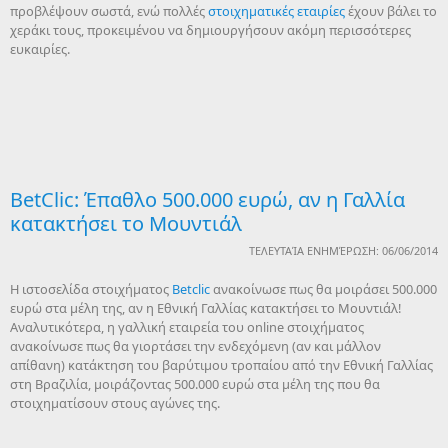
προβλέψουν σωστά, ενώ πολλές
στοιχηματικές εταιρίες
έχουν βάλει το
χεράκι τους, προκειμένου να δημιουργήσουν ακόμη περισσότερες
ευκαιρίες.
BetClic: Έπαθλο 500.000 ευρώ, αν η Γαλλία
κατακτήσει το Μουντιάλ
ΤΕΛΕΥΤΑΊΑ ΕΝΗΜΈΡΩΣΗ: 06/06/2014
Η ιστοσελίδα στοιχήματος
Betclic
ανακοίνωσε πως θα μοιράσει 500.000
ευρώ στα μέλη της, αν η Εθνική Γαλλίας κατακτήσει το Μουντιάλ!
Αναλυτικότερα, η γαλλική εταιρεία του online στοιχήματος
ανακοίνωσε πως θα γιορτάσει την ενδεχόμενη (αν και μάλλον
απίθανη) κατάκτηση του βαρύτιμου τροπαίου από την Εθνική Γαλλίας
στη Βραζιλία, μοιράζοντας 500.000 ευρώ στα μέλη της που θα
στοιχηματίσουν στους αγώνες της.