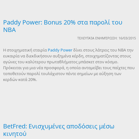
Paddy Power: Bonus 20% στα παρολί του
NBA
ΤΕΛΕΥΤΑΊΑ ΕΝΗΜΈΡΩΣΗ: 16/03/2015
Η στοιχηματική εταιρία
Paddy Power
δίνει στους λάτρεις του NBA την
ευκαιρία να διεκδικήσουν αυξημένα κέρδη, στοιχηματίζοντας στους
αγώνες του καλύτερου πρωταθλήματος μπάσκετ στον κόσμο.
Πρόκειται για μια νέα προσφορά, η οποία ανταμείβει τους παίχτες που
τοποθετούν παρολί τουλάχιστον πέντε σημείων με αύξηση των
κερδών κατά 20%.
BetFred: Ενισχυμένες αποδόσεις μέσω
κινητού