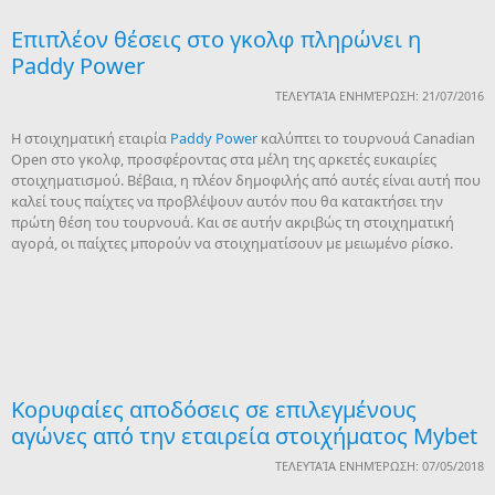
Επιπλέον θέσεις στο γκολφ πληρώνει η
Paddy Power
ΤΕΛΕΥΤΑΊΑ ΕΝΗΜΈΡΩΣΗ: 21/07/2016
Η στοιχηματική εταιρία
Paddy Power
καλύπτει το τουρνουά Canadian
Open στο γκολφ, προσφέροντας στα μέλη της αρκετές ευκαιρίες
στοιχηματισμού. Βέβαια, η πλέον δημοφιλής από αυτές είναι αυτή που
καλεί τους παίχτες να προβλέψουν αυτόν που θα κατακτήσει την
πρώτη θέση του τουρνουά. Και σε αυτήν ακριβώς τη στοιχηματική
αγορά, οι παίχτες μπορούν να στοιχηματίσουν με μειωμένο ρίσκο.
Κορυφαίες αποδόσεις σε επιλεγμένους
αγώνες από την εταιρεία στοιχήματος Mybet
ΤΕΛΕΥΤΑΊΑ ΕΝΗΜΈΡΩΣΗ: 07/05/2018