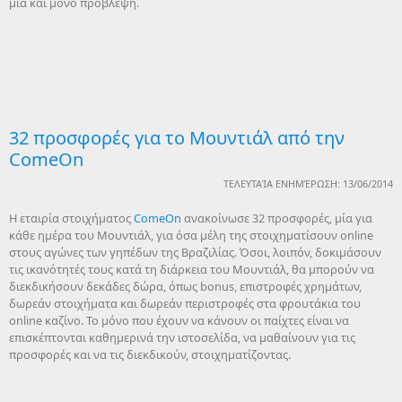
μία και μόνο πρόβλεψη.
32 προσφορές για το Μουντιάλ από την
ComeOn
ΤΕΛΕΥΤΑΊΑ ΕΝΗΜΈΡΩΣΗ: 13/06/2014
H εταιρία στοιχήματος
ComeOn
ανακοίνωσε 32 προσφορές, μία για
κάθε ημέρα του Μουντιάλ, για όσα μέλη της στοιχηματίσουν online
στους αγώνες των γηπέδων της Βραζιλίας. Όσοι, λοιπόν, δοκιμάσουν
τις ικανότητές τους κατά τη διάρκεια του Μουντιάλ, θα μπορούν να
διεκδικήσουν δεκάδες δώρα, όπως bonus, επιστροφές χρημάτων,
δωρεάν στοιχήματα και δωρεάν περιστροφές στα φρουτάκια του
online καζίνο. Το μόνο που έχουν να κάνουν οι παίχτες είναι να
επισκέπτονται καθημερινά την ιστοσελίδα, να μαθαίνουν για τις
προσφορές και να τις διεκδικούν, στοιχηματίζοντας.