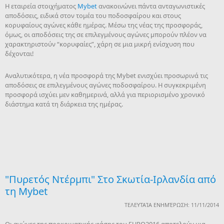
Η εταιρεία στοιχήματος
Mybet
ανακοινώνει πάντα ανταγωνιστικές
αποδόσεις, ειδικά στον τομέα του ποδοσφαίρου και στους
κορυφαίους αγώνες κάθε ημέρας. Μέσω της νέας της προσφοράς,
όμως, οι αποδόσεις της σε επιλεγμένους αγώνες μπορούν πλέον να
χαρακτηριστούν “κορυφαίες”, χάρη σε μια μικρή ενίσχυση που
δέχονται!
Αναλυτικότερα, η νέα προσφορά της Mybet ενισχύει προσωρινά τις
αποδόσεις σε επιλεγμένους αγώνες ποδοσφαίρου. Η συγκεκριμένη
προσφορά ισχύει μεν καθημερινά, αλλά για περιορισμένο χρονικό
διάστημα κατά τη διάρκεια της ημέρας.
"Πυρετός Ντέρμπι" Στο Σκωτία-Ιρλανδία από
τη Mybet
ΤΕΛΕΥΤΑΊΑ ΕΝΗΜΈΡΩΣΗ: 11/11/2014