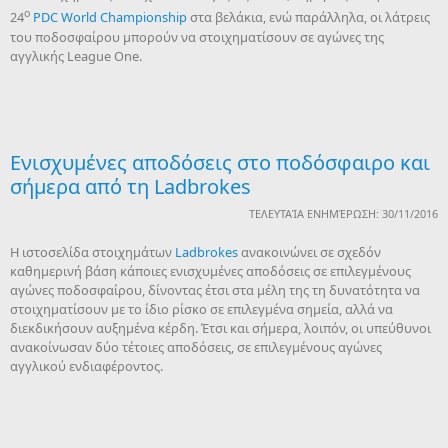
ο
24
PDC World Championship
στα βελάκια, ενώ παράλληλα, οι λάτρεις
του ποδοσφαίρου μπορούν να στοιχηματίσουν σε αγώνες της
αγγλικής League One.
Ενισχυμένες αποδόσεις στο ποδόσφαιρο και
σήμερα από τη Ladbrokes
ΤΕΛΕΥΤΑΊΑ ΕΝΗΜΈΡΩΣΗ: 30/11/2016
Η ιστοσελίδα στοιχημάτων
Ladbrokes
ανακοινώνει σε σχεδόν
καθημερινή βάση κάποιες ενισχυμένες αποδόσεις σε επιλεγμένους
αγώνες ποδοσφαίρου, δίνοντας έτσι στα μέλη της τη δυνατότητα να
στοιχηματίσουν με το ίδιο ρίσκο σε επιλεγμένα σημεία, αλλά να
διεκδικήσουν αυξημένα κέρδη. Έτσι και σήμερα, λοιπόν, οι υπεύθυνοι
ανακοίνωσαν δύο τέτοιες αποδόσεις, σε επιλεγμένους αγώνες
αγγλικού ενδιαφέροντος.