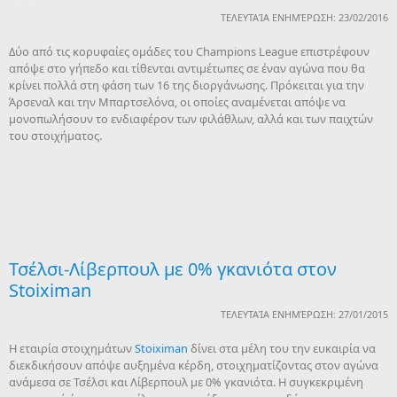
ΤΕΛΕΥΤΑΊΑ ΕΝΗΜΈΡΩΣΗ: 23/02/2016
Δύο από τις κορυφαίες ομάδες του Champions League επιστρέφουν
απόψε στο γήπεδο και τίθενται αντιμέτωπες σε έναν αγώνα που θα
κρίνει πολλά στη φάση των 16 της διοργάνωσης. Πρόκειται για την
Άρσεναλ και την Μπαρτσελόνα, οι οποίες αναμένεται απόψε να
μονοπωλήσουν το ενδιαφέρον των φιλάθλων, αλλά και των παιχτών
του στοιχήματος.
Τσέλσι-Λίβερπουλ με 0% γκανιότα στον
Stoiximan
ΤΕΛΕΥΤΑΊΑ ΕΝΗΜΈΡΩΣΗ: 27/01/2015
Η εταιρία στοιχημάτων
Stoiximan
δίνει στα μέλη του την ευκαιρία να
διεκδικήσουν απόψε αυξημένα κέρδη, στοιχηματίζοντας στον αγώνα
ανάμεσα σε Τσέλσι και Λίβερπουλ με 0% γκανιότα. Η συγκεκριμένη