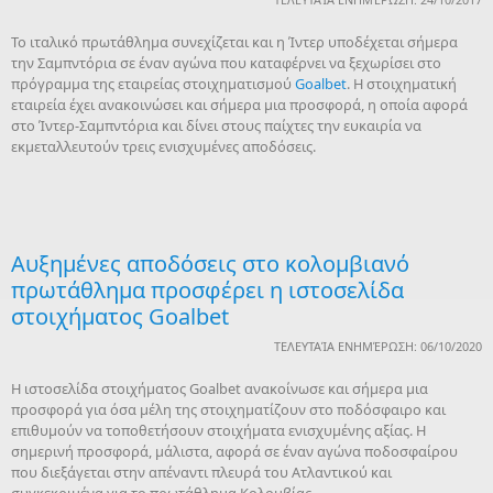
Το ιταλικό πρωτάθλημα συνεχίζεται και η Ίντερ υποδέχεται σήμερα
την Σαμπντόρια σε έναν αγώνα που καταφέρνει να ξεχωρίσει στο
πρόγραμμα της εταιρείας στοιχηματισμού
Goalbet
. Η στοιχηματική
εταιρεία έχει ανακοινώσει και σήμερα μια προσφορά, η οποία αφορά
στο Ίντερ-Σαμπντόρια και δίνει στους παίχτες την ευκαιρία να
εκμεταλλευτούν τρεις ενισχυμένες αποδόσεις.
Αυξημένες αποδόσεις στο κολομβιανό
πρωτάθλημα προσφέρει η ιστοσελίδα
στοιχήματος Goalbet
ΤΕΛΕΥΤΑΊΑ ΕΝΗΜΈΡΩΣΗ: 06/10/2020
Η ιστοσελίδα στοιχήματος Goalbet ανακοίνωσε και σήμερα μια
προσφορά για όσα μέλη της στοιχηματίζουν στο ποδόσφαιρο και
επιθυμούν να τοποθετήσουν στοιχήματα ενισχυμένης αξίας. Η
σημερινή προσφορά, μάλιστα, αφορά σε έναν αγώνα ποδοσφαίρου
που διεξάγεται στην απέναντι πλευρά του Ατλαντικού και