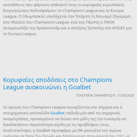
αντιπάλους που φέρνουν απέναντί τους οι κορυφαίες ευρωπαϊκές
διοργανώσεις ποδοσφαίρου: το Champions League και το Europa
League. Ο Ολυμπιακός υποδέχεται την Τετάρτη τη Ντιναμό Ζάγκρεμπ,
στο πλαίσιο του Champions League, ενώ την Πέμπτη ο ΠΑΟΚ
αντιμετωπίζει την Κρασνοντάρ και ο Αστέρας Τρίπολης την ΑΠΟΕΛ για
το Europa League.
Κορυφαίες αποδόσεις στο Champions
League ανακοινώνει η Goalbet
ΤΕΛΕΥΤΑΊΑ ΕΝΗΜΈΡΩΣΗ: 11/03/2020
Οι αγώνες του Champions League συνεχίζονται και σήμερα και η
στοιχηματική ιστοσελίδα
Goalbet
επέλεξε μία από τις σημερινές
αναμετρήσεις, προκειμένου να δώσει στα μέλη της την ευκαιρία να
διεκδικήσουν περισσότερα κέρδη με τις προβλέψεις τους.
Αναλυτικότερα, η Goalbet προσφέρει με 0% γκανιότα τον αγώνα
ανάμεσα σε Παρί Σεν Ζερμέν και Ντόρτμουντ στην αγορά του 1Χ2, με