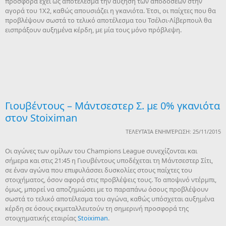
προσφορά έχει ως αποτέλεσμα την αύξηση των αποδόσεων στην
αγορά του 1Χ2, καθώς απουσιάζει η γκανιότα. Έτσι, οι παίχτες που θα
προβλέψουν σωστά το τελικό αποτέλεσμα του Τσέλσι-Λίβερπουλ θα
εισπράξουν αυξημένα κέρδη, με μία τους μόνο πρόβλεψη.
Γιουβέντους – Μάντσεστερ Σ. με 0% γκανιότα
στον Stoiximan
ΤΕΛΕΥΤΑΊΑ ΕΝΗΜΈΡΩΣΗ: 25/11/2015
Οι αγώνες των ομίλων του Champions League συνεχίζονται και
σήμερα και στις 21:45 η Γιουβέντους υποδέχεται τη Μάντσεστερ Σίτι,
σε έναν αγώνα που επιφυλάσσει δυσκολίες στους παίχτες του
στοιχήματος, όσον αφορά στις προβλέψεις τους. Το αποψινό ντέρμπι,
όμως, μπορεί να αποζημιώσει με το παραπάνω όσους προβλέψουν
σωστά το τελικό αποτέλεσμα του αγώνα, καθώς υπόσχεται αυξημένα
κέρδη σε όσους εκμεταλλευτούν τη σημερινή προσφορά της
στοιχηματικής εταιρίας
Stoiximan
.