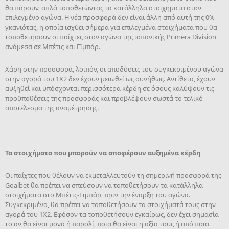
θα πάρουν, απλά τοποθετώντας τα κατάλληλα στοιχήματα στον
επιλεγμένο αγώνα. Η νέα προσφορά δεν είναι άλλη από αυτή της 0%
γκανιότας, η οποία ισχύει σήμερα για επιλεγμένα στοιχήματα που θα
τοποθετήσουν οι παίχτες στον αγώνα της ισπανικής Primera Division
ανάμεσα σε Μπέτις και Εϊμπάρ.
Χάρη στην προσφορά, λοιπόν, οι αποδόσεις του συγκεκριμένου αγώνα
στην αγορά του 1Χ2 δεν έχουν μειωθεί ως συνήθως. Αντίθετα, έχουν
αυξηθεί και υπόσχονται περισσότερα κέρδη σε όσους καλύψουν τις
προϋποθέσεις της προσφοράς και προβλέψουν σωστά το τελικό
αποτέλεσμα της αναμέτρησης.
Τα στοιχήματα που μπορούν να αποφέρουν αυξημένα κέρδη
Οι παίχτες που θέλουν να εκμεταλλευτούν τη σημερινή προσφορά της
Goalbet θα πρέπει να σπεύσουν να τοποθετήσουν τα κατάλληλα
στοιχήματα στο Μπέτις-Εϊμπάρ, πριν την έναρξη του αγώνα.
Συγκεκριμένα, θα πρέπει να τοποθετήσουν τα στοιχήματά τους στην
αγορά του 1Χ2. Εφόσον τα τοποθετήσουν εγκαίρως, δεν έχει σημασία
το αν θα είναι μονά ή παρολί, ποια θα είναι η αξία τους ή από ποια