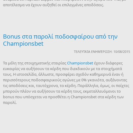
αποτέλεσμα να έχουν αυξηθεί οι επιλεγμένες αποδόσεις.
Bonus στα παρολί ποδοσφαίρου από την
Championsbet
ΤΕΛΕΥΤΑΊΑ ΕΝΗΜΈΡΩΣΗ: 10/08/2015
Τα μέλη της στοιχηματικής εταιρίας
Championsbet
έχουν διάφορες
ευκαιρίες να αυξήσουν τα κέρδη που διεκδικούν με τα στοιχήματά
τους. Η ιστοσελίδα, άλλωστε, προσφέρει σχεδόν καθημερινά έναν ή
περισσότερους ποδοσφαιρικούς αγώνες με 0% γκανιότα, αυξάνοντας
τις αποδόσεις και, ταυτόχρονα, τα κέρδη. Παράλληλα, όμως, οι παίχτες
μπορούν πλέον να αυξήσουν τα κέρδη τους, εκμεταλλευόμενοι το
bonus που υπόσχεται να προσθέτει η Championsbet στα κέρδη των
παρολί.