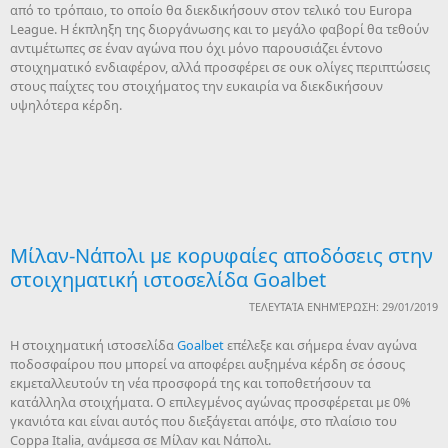
από το τρόπαιο, το οποίο θα διεκδικήσουν στον τελικό του Europa
League. Η έκπληξη της διοργάνωσης και το μεγάλο φαβορί θα τεθούν
αντιμέτωπες σε έναν αγώνα που όχι μόνο παρουσιάζει έντονο
στοιχηματικό ενδιαφέρον, αλλά προσφέρει σε ουκ ολίγες περιπτώσεις
στους παίχτες του στοιχήματος την ευκαιρία να διεκδικήσουν
υψηλότερα κέρδη.
Μίλαν-Νάπολι με κορυφαίες αποδόσεις στην
στοιχηματική ιστοσελίδα Goalbet
ΤΕΛΕΥΤΑΊΑ ΕΝΗΜΈΡΩΣΗ: 29/01/2019
Η στοιχηματική ιστοσελίδα
Goalbet
επέλεξε και σήμερα έναν αγώνα
ποδοσφαίρου που μπορεί να αποφέρει αυξημένα κέρδη σε όσους
εκμεταλλευτούν τη νέα προσφορά της και τοποθετήσουν τα
κατάλληλα στοιχήματα. Ο επιλεγμένος αγώνας προσφέρεται με 0%
γκανιότα και είναι αυτός που διεξάγεται απόψε, στο πλαίσιο του
Coppa Italia, ανάμεσα σε Μίλαν και Νάπολι.