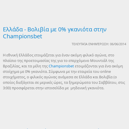
Ελλάδα - Βολιβία με 0% γκανιότα στην
Championsbet
ΤΕΛΕΥΤΑΊΑ ΕΝΗΜΈΡΩΣΗ: 06/06/2014
H εθνική Ελλάδος ετοιμάζεται για έναν ακόμη φιλικό αγώνα, στο
πλαίσιο της προετοιμασίας της για το επερχόμενο Μουντιάλ της
Βραζιλίας, και τα μέλη της
Championsbet
ετοιμάζονται για ένα ακόμη
στοίχημα με 0% γκανιότα. Σύμφωνα με την εταιρεία του online
στοιχήματος, ο φιλικός αγώνας ανάμεσα σε Ελλάδα και Βολιβία (ο
οποίος διεξάγεται σε μερικές ώρες, τα ξημερώματα του Σαββάτου, στις
3:00) προσφέρεται στην ιστοσελίδα με μηδενική γκανιότα.