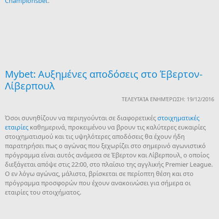
Championsbet
.
Mybet: Αυξημένες αποδόσεις στο Έβερτον-
Λίβερπουλ
ΤΕΛΕΥΤΑΊΑ ΕΝΗΜΈΡΩΣΗ: 19/12/2016
Όσοι συνηθίζουν να περιηγούνται σε διαφορετικές
στοιχηματικές
εταιρίες
καθημερινά, προκειμένου να βρουν τις καλύτερες ευκαιρίες
στοιχηματισμού και τις υψηλότερες αποδόσεις θα έχουν ήδη
παρατηρήσει πως ο αγώνας που ξεχωρίζει στο σημερινό αγωνιστικό
πρόγραμμα είναι αυτός ανάμεσα σε Έβερτον και Λίβερπουλ, ο οποίος
διεξάγεται απόψε στις 22:00, στο πλαίσιο της αγγλικής Premier League.
Ο εν λόγω αγώνας, μάλιστα, βρίσκεται σε περίοπτη θέση και στο
πρόγραμμα προσφορών που έχουν ανακοινώσει για σήμερα οι
εταιρίες του στοιχήματος.