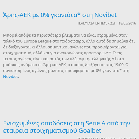
Άρης-ΑΕΚ με 0% γκανιότα* στη Novibet
ΤΕΛΕΥΤΑΊΑ ΕΝΗΜΈΡΩΣΗ: 18/05/2016
Μπορεί απόψε τα περισσότερα βλέμματα να είναι στραμμένα στον
τελικό του Europa League στο ποδόσφαιρο, αλλά αυτό δε σημαίνει ότι
δε διεξάγονται κι άλλοι σημαντικοί αγώνες που προσφέρονται για
στοιχηματισμό, αλλά και για ανακοινώσεις προσφορών**. Ένας
τέτοιος αγώνας είναι και αυτός των πλέι-οφ της ελληνικής Α1 στο
μπάσκετ, ανάμεσα σε Άρη και ΑΕΚ, ο οποίος διεξάγεται στις 19:00. Ο
συγκεκριμένος αγώνας, μάλιστα, προσφέρεται με 0% γκανιότα* στη
Novibet
.
Ενισχυμένες αποδόσεις στη Serie A από την
εταιρεία στοιχηματισμού Goalbet
ΤΕΛΕΥΤΑΊΑ ΕΝΗΜΈΡΩΣΗ: 24/10/2017