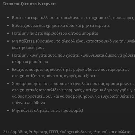
Όταν παίζετε στο ίντερνετ:
Βρείτε και εκμεταλλευτείτε υπεύθυνα τις στοιχηματικές προσφορές
Βάλτε χρονικά και χρηματικά όρια και μην τα περνάτε
Ποτέ μην παίζετε περισσότερα απ'όσα μπορείτε
Μη παίζετε μεθυσμένοι, το αλκοόλ είναι καταστροφικό για την υγεί
και την τσέπη σας
Ποτέ μην κυνηγάτε αυτα που χάσατε, κινδυνεύεται άμεσα να χάσετ
ακόμα περισσότερα
Ελαχιστοποιήστε τις πιθανότητες ριψοκίνδυνων πονταρισμάτων
στοιχηματίζοντας μόνο στις αγορές που ξέρετε
Χρησιμοποιήστε τα περιοριστικά εργαλεία που σας προσφέρουν οι
στοιχηματικές ιστοσελίδες/εφαρμογές γιατί έχουν δημιουργηθεί γι
να σας προστατέψουν και να σας βοηθήσουν να ευχαριστηθείτε τα
παίγνια υπεύθυνα
Μην κάνετε αλητείες με τις προσφορές!
21+ Αρμόδιος Ρυθμιστής ΕΕΕΠ, Υπάρχει κίνδυνος εθισμού και απώλειας