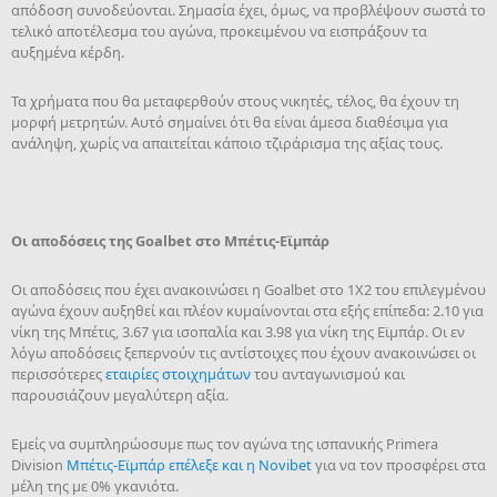
απόδοση συνοδεύονται. Σημασία έχει, όμως, να προβλέψουν σωστά το
τελικό αποτέλεσμα του αγώνα, προκειμένου να εισπράξουν τα
αυξημένα κέρδη.
Τα χρήματα που θα μεταφερθούν στους νικητές, τέλος, θα έχουν τη
μορφή μετρητών. Αυτό σημαίνει ότι θα είναι άμεσα διαθέσιμα για
ανάληψη, χωρίς να απαιτείται κάποιο τζιράρισμα της αξίας τους.
Οι αποδόσεις της Goalbet
στο Μπέτις-Εϊμπάρ
Οι αποδόσεις που έχει ανακοινώσει η Goalbet στο 1Χ2 του επιλεγμένου
αγώνα έχουν αυξηθεί και πλέον κυμαίνονται στα εξής επίπεδα: 2.10 για
νίκη της Μπέτις, 3.67 για ισοπαλία και 3.98 για νίκη της Εϊμπάρ. Οι εν
λόγω αποδόσεις ξεπερνούν τις αντίστοιχες που έχουν ανακοινώσει οι
περισσότερες
εταιρίες στοιχημάτων
του ανταγωνισμού και
παρουσιάζουν μεγαλύτερη αξία.
Εμείς να συμπληρώοσυμε πως τον αγώνα της ισπανικής Primera
Division
Μπέτις-Εϊμπάρ επέλεξε και η Novibet
για να τον προσφέρει στα
μέλη της με 0% γκανιότα.