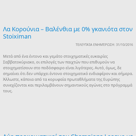
Λα Κορούνια – Βαλένθια με 0% γκανιότα στον
Stoiximan
ΤΕΛΕΥΤΑΊΑ ΕΝΗΜΈΡΩΣΗ: 31/10/2016
Μετά από ένα έντονο και γεμάτο στοιχηματικές ευκαιρίες
Σαββατοκύριακο, οι επιλογές των παιχτών που επιθυμούν να
στοιχηματίσουν στο ποδόσφαιρο είναι λιγότερες. Αυτό, όμως, δε
σημαίνει ότι δεν υπάρχει έντονο στοιχηματικό ενδιαφέρον και σήμερα.
Άλλωστε, κάποια από τα κορυφαία πρωταθλήματα της Ευρώπης
συνεχίζονται και περιλαμβάνουν σημαντικούς αγώνες στο πρόγραμμά
τους.