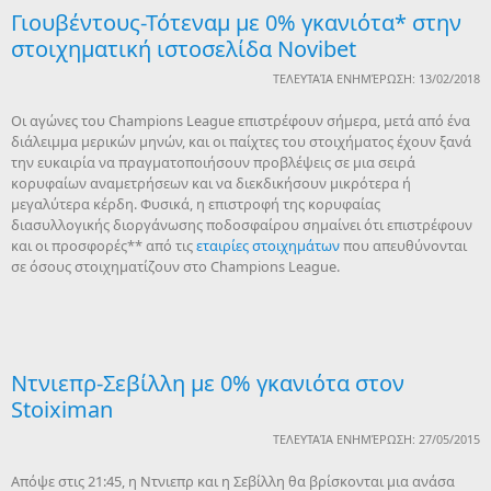
Γιουβέντους-Τότεναμ με 0% γκανιότα* στην
στοιχηματική ιστοσελίδα Novibet
ΤΕΛΕΥΤΑΊΑ ΕΝΗΜΈΡΩΣΗ: 13/02/2018
Οι αγώνες του Champions League επιστρέφουν σήμερα, μετά από ένα
διάλειμμα μερικών μηνών, και οι παίχτες του στοιχήματος έχουν ξανά
την ευκαιρία να πραγματοποιήσουν προβλέψεις σε μια σειρά
κορυφαίων αναμετρήσεων και να διεκδικήσουν μικρότερα ή
μεγαλύτερα κέρδη. Φυσικά, η επιστροφή της κορυφαίας
διασυλλογικής διοργάνωσης ποδοσφαίρου σημαίνει ότι επιστρέφουν
και οι προσφορές** από τις
εταιρίες στοιχημάτων
που απευθύνονται
σε όσους στοιχηματίζουν στο Champions League.
Ντνιεπρ-Σεβίλλη με 0% γκανιότα στον
Stoiximan
ΤΕΛΕΥΤΑΊΑ ΕΝΗΜΈΡΩΣΗ: 27/05/2015
Απόψε στις 21:45, η Ντνιεπρ και η Σεβίλλη θα βρίσκονται μια ανάσα