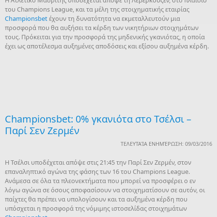
Η Ατλέτικο Μαδρίτης υποδέχεται απόψε τη Λεβερκούζεν, στο πλαίσιο
του Champions League, και τα μέλη της στοιχηματικής εταιρίας
Championsbet
έχουν τη δυνατότητα να εκμεταλλευτούν μια
προσφορά που θα αυξήσει τα κέρδη των νικητήριων στοιχημάτων
τους. Πρόκειται για την προσφορά της μηδενικής γκανιότας, η οποία
έχει ως αποτέλεσμα αυξημένες αποδόσεις και εξίσου αυξημένα κέρδη.
Championsbet: 0% γκανιότα στο Τσέλσι –
Παρί Σεν Ζερμέν
ΤΕΛΕΥΤΑΊΑ ΕΝΗΜΈΡΩΣΗ: 09/03/2016
Η Τσέλσι υποδέχεται απόψε στις 21:45 την Παρί Σεν Ζερμέν, στον
επαναληπτικό αγώνα της φάσης των 16 του Champions League.
Ανάμεσα σε όλα τα πλεονεκτήματα που μπορεί να προσφέρει ο εν
λόγω αγώνα σε όσους αποφασίσουν να στοιχηματίσουν σε αυτόν, οι
παίχτες θα πρέπει να υπολογίσουν και τα αυξημένα κέρδη που
υπόσχεται η προσφορά της νόμιμης ιστοσελίδας στοιχημάτων