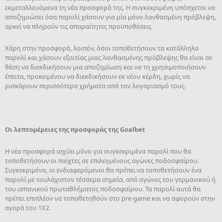
εκμεταλλευόμενα τη νέα προσφορά της. Η συγκεκριμένη υπόσχεται να
αποζημιώσει όσα παρολί χάσουν για μία μόνο λανθασμένη πρόβλεψη,
αρκεί να πληρούν τις απαραίτητες προϋποθέσεις.
Χάρη στην προσφορά, λοιπόν, όσοι τοποθετήσουν τα κατάλληλα
παρολί και χάσουν εξαιτίας μιας λανθασμένης πρόβλεψης θα είναι σε
θέση να διεκδικήσουν μια αποζημίωση και να τη χρησιμοποιήσουν
έπειτα, προκειμένου να διεκδικήσουν εκ νέου κέρδη, χωρίς να
ρισκάρουν περισσότερα χρήματα από τον λογαριασμό τους.
Οι λεπτομέρειες της προσφοράς της Goalbet
Η νέα προσφορά ισχύει μόνο για συγκεκριμένα παρολί που θα
τοποθετήσουν οι παίχτες σε επιλεγμένους αγώνες ποδοσφαίρου.
Συγκεκριμένα, οι ενδιαφερόμενοι θα πρέπει να τοποθετήσουν ένα
παρολί με τουλάχιστον τέσσερα σημεία, από αγώνες του γερμανικού ή
του ισπανικού πρωταθλήματος ποδοσφαίρου. Τα παρολί αυτά θα
πρέπει επιπλέον να τοποθετηθούν στο pre-game και να αφορούν στην
αγορά του 1Χ2.