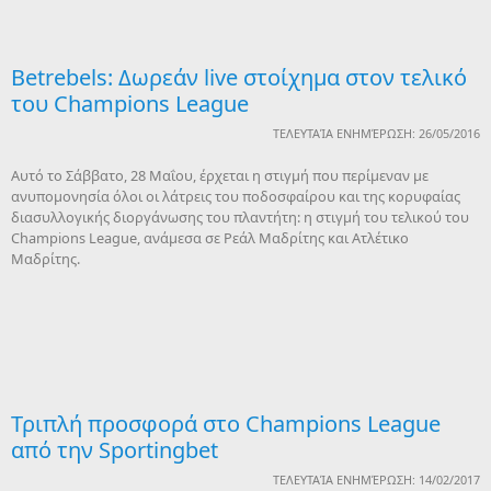
Betrebels: Δωρεάν live στοίχημα στον τελικό
του Champions League
ΤΕΛΕΥΤΑΊΑ ΕΝΗΜΈΡΩΣΗ: 26/05/2016
Αυτό το Σάββατο, 28 Μαΐου, έρχεται η στιγμή που περίμεναν με
ανυπομονησία όλοι οι λάτρεις του ποδοσφαίρου και της κορυφαίας
διασυλλογικής διοργάνωσης του πλαντήτη: η στιγμή του τελικού του
Champions League, ανάμεσα σε Ρεάλ Μαδρίτης και Ατλέτικο
Μαδρίτης.
Τριπλή προσφορά στο Champions League
από την Sportingbet
ΤΕΛΕΥΤΑΊΑ ΕΝΗΜΈΡΩΣΗ: 14/02/2017