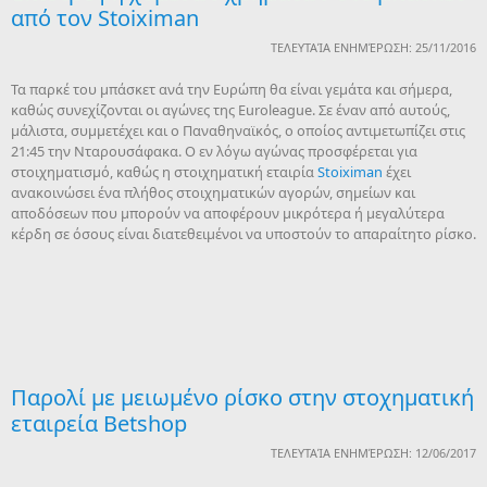
από τον Stoiximan
ΤΕΛΕΥΤΑΊΑ ΕΝΗΜΈΡΩΣΗ: 25/11/2016
Τα παρκέ του μπάσκετ ανά την Ευρώπη θα είναι γεμάτα και σήμερα,
καθώς συνεχίζονται οι αγώνες της Euroleague. Σε έναν από αυτούς,
μάλιστα, συμμετέχει και ο Παναθηναϊκός, ο οποίος αντιμετωπίζει στις
21:45 την Νταρουσάφακα. Ο εν λόγω αγώνας προσφέρεται για
στοιχηματισμό, καθώς η στοιχηματική εταιρία
Stoiximan
έχει
ανακοινώσει ένα πλήθος στοιχηματικών αγορών, σημείων και
αποδόσεων που μπορούν να αποφέρουν μικρότερα ή μεγαλύτερα
κέρδη σε όσους είναι διατεθειμένοι να υποστούν το απαραίτητο ρίσκο.
Παρολί με μειωμένο ρίσκο στην στοχηματική
εταιρεία Betshop
ΤΕΛΕΥΤΑΊΑ ΕΝΗΜΈΡΩΣΗ: 12/06/2017