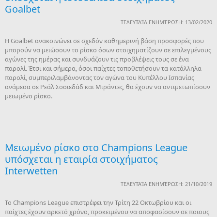
Goalbet
ΤΕΛΕΥΤΑΊΑ ΕΝΗΜΈΡΩΣΗ: 13/02/2020
Η Goalbet ανακοινώνει σε σχεδόν καθημερινή βάση προσφορές που
μπορούν να μειώσουν το ρίσκο όσων στοιχηματίζουν σε επιλεγμένους
αγώνες της ημέρας και συνδυάζουν τις προβλέψεις τους σε ένα
παρολί. Έτσι και σήμερα, όσοι παίχτες τοποθετήσουν τα κατάλληλα
παρολί, συμπεριλαμβάνοντας τον αγώνα του Κυπέλλου Ισπανίας
ανάμεσα σε Ρεάλ Σοσιεδάδ και Μιράντες, θα έχουν να αντιμετωπίσουν
μειωμένο ρίσκο.
Mειωμένο ρίσκο στο Champions League
υπόσχεται η εταιρία στοιχήματος
Interwetten
ΤΕΛΕΥΤΑΊΑ ΕΝΗΜΈΡΩΣΗ: 21/10/2019
Το Champions League επιστρέφει την Τρίτη 22 Οκτωβρίου και οι
παίχτες έχουν αρκετό χρόνο, προκειμένου να αποφασίσουν σε ποιους