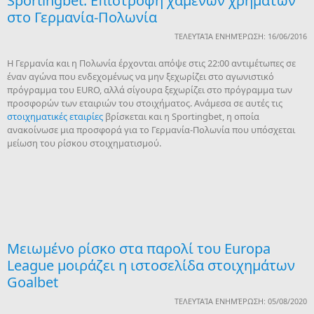
Sportingbet: Επιστροφή χαμένων χρημάτων
στο Γερμανία-Πολωνία
ΤΕΛΕΥΤΑΊΑ ΕΝΗΜΈΡΩΣΗ: 16/06/2016
Η Γερμανία και η Πολωνία έρχονται απόψε στις 22:00 αντιμέτωπες σε
έναν αγώνα που ενδεχομένως να μην ξεχωρίζει στο αγωνιστικό
πρόγραμμα του EURO, αλλά σίγουρα ξεχωρίζει στο πρόγραμμα των
προσφορών των εταιριών του στοιχήματος. Ανάμεσα σε αυτές τις
στοιχηματικές εταιρίες
βρίσκεται και η Sportingbet, η οποία
ανακοίνωσε μια προσφορά για το Γερμανία-Πολωνία που υπόσχεται
μείωση του ρίσκου στοιχηματισμού.
Μειωμένο ρίσκο στα παρολί του Europa
League μοιράζει η ιστοσελίδα στοιχημάτων
Goalbet
ΤΕΛΕΥΤΑΊΑ ΕΝΗΜΈΡΩΣΗ: 05/08/2020