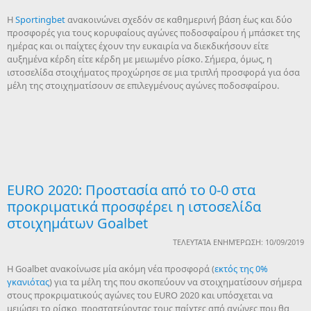
Η
Sportingbet
ανακοινώνει σχεδόν σε καθημερινή βάση έως και δύο
προσφορές για τους κορυφαίους αγώνες ποδοσφαίρου ή μπάσκετ της
ημέρας και οι παίχτες έχουν την ευκαιρία να διεκδικήσουν είτε
αυξημένα κέρδη είτε κέρδη με μειωμένο ρίσκο. Σήμερα, όμως, η
ιστοσελίδα στοιχήματος προχώρησε σε μια τριπλή προσφορά για όσα
μέλη της στοιχηματίσουν σε επιλεγμένους αγώνες ποδοσφαίρου.
EURO 2020: Προστασία από το 0-0 στα
προκριματικά προσφέρει η ιστοσελίδα
στοιχημάτων Goalbet
ΤΕΛΕΥΤΑΊΑ ΕΝΗΜΈΡΩΣΗ: 10/09/2019
Η Goalbet ανακοίνωσε μία ακόμη νέα προσφορά (
εκτός της 0%
γκανιότας
) για τα μέλη της που σκοπεύουν να στοιχηματίσουν σήμερα
στους προκριματικούς αγώνες του EURO 2020 και υπόσχεται να
μειώσει το ρίσκο, προστατεύοντας τους παίχτες από αγώνες που θα