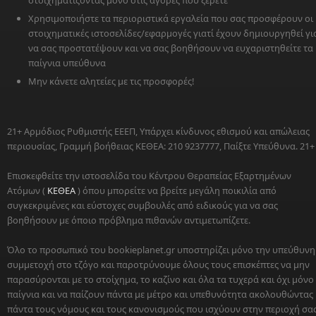
στοιχηματίζοντας μόνο στις αγορές που ξέρετε
Χρησιμοποιήστε τα περιοριστικά εργαλεία που σας προσφέρουν οι
στοιχηματικές ιστοσελίδες/εφαρμογές γιατί έχουν δημιουργηθεί γι
να σας προστατέψουν και να σας βοηθήσουν να ευχαριστηθείτε τα
παίγνια υπεύθυνα
Μην κάνετε αλητείες με τις προσφορές!
21+ Αρμόδιος Ρυθμιστής ΕΕΕΠ, Υπάρχει κίνδυνος εθισμού και απώλειας
περιουσίας, Γραμμή βοήθειας ΚΕΘΕΑ: 210 9237777, Παίξτε Υπεύθυνα. 21+
Επισκεφθείτε την ιστοσελίδα του Κέντρου Θεραπείας Εξαρτημένων
Ατόμων (
ΚΕΘΕΑ
) όπου μπορείτε να βρείτε μεγάλη ποικιλία από
συγκεκριμένες και εύστοχες συμβουλές από ειδικούς για να σας
βοηθήσουν με όποιο πρόβλημα πιθανών αντιμετωπίζετε.
Όλο το προσωπικό του bookieplanet.gr υποστηρίζει μόνο την υπεύθυνη
συμμετοχή στο τζόγο και παροτρύνουμε όλους τους επισκέπτες να μην
παρασύρονται με το στοίχημα, το καζίνο και όλα τα τυχερά και όχι μόνο
παίγνια και να παίζουν πάντα με μέτρο και υπεθυνότητα ακολουθώντας
πάντα τους νόμους και τους κανονισμούς που ισχύουν στην περιοχή σας