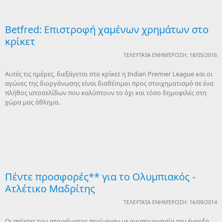
Betfred: Επιστροφή χαμένων χρημάτων στο
κρίκετ
ΤΕΛΕΥΤΑΊΑ ΕΝΗΜΈΡΩΣΗ: 18/05/2016
Αυτές τις ημέρες, διεξάγεται στο κρίκετ η Indian Premier League και οι
αγώνες της διοργάνωσης είναι διαθέσιμοι προς στοιχηματισμό σε ένα
πλήθος ιστοσελίδων που καλύπτουν το όχι και τόσο δημοφιλές στη
χώρα μας άθλημα.
Πέντε προσφορές** για το Ολυμπιακός -
Ατλέτικο Μαδρίτης
ΤΕΛΕΥΤΑΊΑ ΕΝΗΜΈΡΩΣΗ: 16/09/2014
Οι παίχτες του στοιχήματος περίμεναν με ανυπομονησία την έναρξη