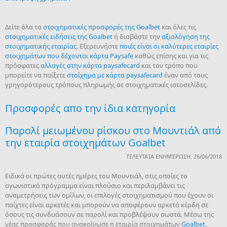
Δείτε όλα τα
στοιχηματικές προσφορές της Goalbet
και όλες τις
στοιχηματικές ειδήσεις της Goalbet
ή διαβάστε την
αξιολόγηση της
στοιχηματικής εταιρίας
. Εξερευνήστε
ποιές είναι οι καλύτερες εταιρίες
στοιχημάτων που δέχονται κάρτα Paysafe
καθώς επίσης και για τις
πρόσφατες
αλλαγές στην κάρτα paysafecard
και τον τρόπο που
μπορείτε να παίξετε
στοίχημα με κάρτα paysafecard
έναν από τους
γρηγορότερους τρόπους πληρωμής σε στοιχηματικές ιστοσελίδες.
Προσφορές απο την ίδια κατηγορία
Παρολί μειωμένου ρίσκου στο Μουντιάλ από
την εταιρία στοιχημάτων Goalbet
ΤΕΛΕΥΤΑΊΑ ΕΝΗΜΈΡΩΣΗ: 26/06/2018
Ειδικά οι πρώτες αυτές ημέρες του Μουντιάλ, στις οποίες το
αγωνιστικό πρόγραμμα είναι πλούσιο και περιλαμβάνει τις
αναμετρήσεις των ομίλων, οι επιλογές στοιχηματισμού που έχουν οι
παίχτες είναι αρκετές και μπορούν να αποφέρουν αρκετά κέρδη σε
όσους τις συνδυάσουν σε παρολί και προβλέψουν σωστά. Μέσω της
νέας προσφοράς που ανακοίνωσε η εταιρία στοιχημάτων
Goalbet
,