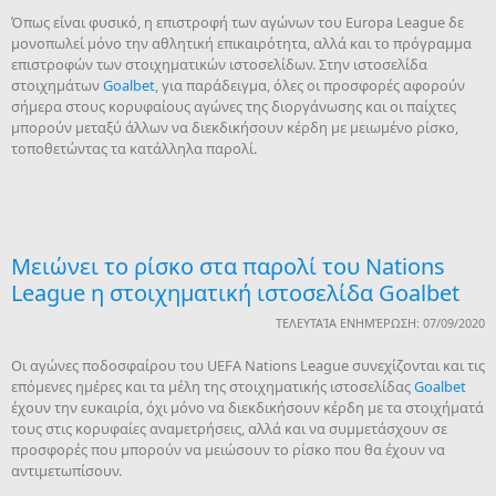
Όπως είναι φυσικό, η επιστροφή των αγώνων του Europa League δε
μονοπωλεί μόνο την αθλητική επικαιρότητα, αλλά και το πρόγραμμα
επιστροφών των στοιχηματικών ιστοσελίδων. Στην ιστοσελίδα
στοιχημάτων
Goalbet
, για παράδειγμα, όλες οι προσφορές αφορούν
σήμερα στους κορυφαίους αγώνες της διοργάνωσης και οι παίχτες
μπορούν μεταξύ άλλων να διεκδικήσουν κέρδη με μειωμένο ρίσκο,
τοποθετώντας τα κατάλληλα παρολί.
Μειώνει το ρίσκο στα παρολί του Nations
League η στοιχηματική ιστοσελίδα Goalbet
ΤΕΛΕΥΤΑΊΑ ΕΝΗΜΈΡΩΣΗ: 07/09/2020
Οι αγώνες ποδοσφαίρου του UEFA Nations League συνεχίζονται και τις
επόμενες ημέρες και τα μέλη της στοιχηματικής ιστοσελίδας
Goalbet
έχουν την ευκαιρία, όχι μόνο να διεκδικήσουν κέρδη με τα στοιχήματά
τους στις κορυφαίες αναμετρήσεις, αλλά και να συμμετάσχουν σε
προσφορές που μπορούν να μειώσουν το ρίσκο που θα έχουν να
αντιμετωπίσουν.