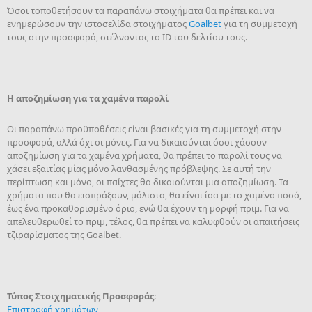
Όσοι τοποθετήσουν τα παραπάνω στοιχήματα θα πρέπει και να
ενημερώσουν την ιστοσελίδα στοιχήματος
Goalbet
για τη συμμετοχή
τους στην προσφορά, στέλνοντας το ID του δελτίου τους.
Η αποζημίωση για τα χαμένα παρολί
Οι παραπάνω προϋποθέσεις είναι βασικές για τη συμμετοχή στην
προσφορά, αλλά όχι οι μόνες. Για να δικαιούνται όσοι χάσουν
αποζημίωση για τα χαμένα χρήματα, θα πρέπει το παρολί τους να
χάσει εξαιτίας μίας μόνο λανθασμένης πρόβλεψης. Σε αυτή την
περίπτωση και μόνο, οι παίχτες θα δικαιούνται μια αποζημίωση. Τα
χρήματα που θα εισπράξουν, μάλιστα, θα είναι ίσα με το χαμένο ποσό,
έως ένα προκαθορισμένο όριο, ενώ θα έχουν τη μορφή πριμ. Για να
απελευθερωθεί το πριμ, τέλος, θα πρέπει να καλυφθούν οι απαιτήσεις
τζιραρίσματος της Goalbet.
Τύπος Στοιχηματικής Προσφοράς:
Επιστροφή χρημάτων