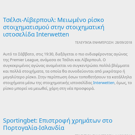
Τσέλσι-Λίβερπουλ: Μειωμένο ρίσκο
στοιχηματισμού στην στοιχηματική
ιστοσελίδα Interwetten
ΤΕΛΕΥΤΑΊΑ ΕΝΗΜΈΡΩΣΗ: 28/09/2018
Αυτό το Σάββατο, στις 19:30, διεξάγεται ο πιο ενδιαφέροντας αγώνας
της Premier League, ανάμεσα σε Τσέλσι και Λίβερπουλ. Ο
συγκεκριμένος αγώνας αναμένεται να συγκεντρώσει πολλά βλέμματα
και πολλά στοιχήματα, τα οποία θα συνοδεύονται από μικρότερο ή
μεγαλύτερο ρίσκο. Στην περίπτωση όσων τοποθετήσουν τα κατάλληλα
στοιχήματα μέσω της στοιχηματικής ιστοσελίδας
Interwetten
, όμως, το
ρίσκο μπορεί να μειωθεί, χάρη στη νέα προσφορά.
Sportingbet: Επιστροφή χρημάτων στο
Πορτογαλία-Ισλανδία