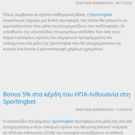
ΤΕΛΕΥΤΑΊΑ ΕΝΗΜΈΡΩΣΗ: 30/11/2016
Όπως συμβαίνει σε σχεδόν καθημερινή βάση, η
Sportingbet
ανακοίνωσε σήμερα μια διπλή προσφορά, την οποία θα μπορούν να
εκμεταλλευτούν όσα μέλη της στοιχηματίζουν στο ποδόσφαιρο. Οι
υπεύθυνοι της ιστοσελίδας στοιχημάτων επέλεξαν δύο από τους
σημαντικότερους αγώνες του σημερινού προγράμματος και
υπόσχονται στα μέλη της Sportingbet που θα στοιχηματίσουν σε
αυτούς ένα bonus ή μία επιστροφή χαμένων χρημάτων.
Bonus 5% στα κέρδη του ΗΠΑ-Λιθουανία στη
Sportingbet
ΤΕΛΕΥΤΑΊΑ ΕΝΗΜΈΡΩΣΗ: 11/09/2014
H ιστοσελίδα στοιχήματος
Sportingbet
προσφέρει στα μέλη της που θα
στοιχηματίσουν στον αποψινό αγώνα του Μουντομπάσκετ ανάμεσα
σε ΗΠΑ και Λιθουανία (22:00) την ευκαιρία να αυξήσουν τα πιθανά