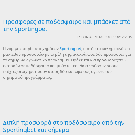
Προσφορές σε ποδόσφαιρο και μπάσκετ από
την Sportingbet
ΤΕΛΕΥΤΑΊΑ ΕΝΗΜΈΡΩΣΗ: 18/12/2015
Η νόμιμη εταιρία στοιχημάτων
Sportingbet
, πιστή στο καθημερινό της
ραντεβού προσφορών με τα μέλη της, ανακοίνωσε δύο προσφορές για
το σημερινό αγωνιστικό πρόγραμμα. Πρόκειται για προσφορές που
αφορούν σε ποδόσφαιρο και μπάσκετ και θα ευνοήσουν όσους
παίχτες στοιχηματίσουν στους δύο κορυφαίους αγώνες του
σημερινού προγράμματος.
Διπλή προσφορά στο ποδόσφαιρο από την
Sportingbet και σήμερα