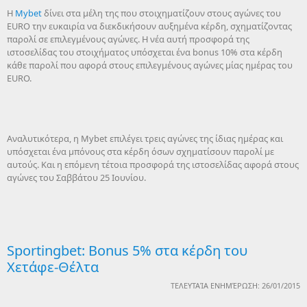
H
Μybet
δίνει στα μέλη της που στοιχηματίζουν στους αγώνες του
EURO την ευκαιρία να διεκδικήσουν αυξημένα κέρδη, σχηματίζοντας
παρολί σε επιλεγμένους αγώνες. Η νέα αυτή προσφορά της
ιστοσελίδας του στοιχήματος υπόσχεται ένα bonus 10% στα κέρδη
κάθε παρολί που αφορά στους επιλεγμένους αγώνες μίας ημέρας του
EURO.
Αναλυτικότερα, η Mybet επιλέγει τρεις αγώνες της ίδιας ημέρας και
υπόσχεται ένα μπόνους στα κέρδη όσων σχηματίσουν παρολί με
αυτούς. Και η επόμενη τέτοια προσφορά της ιστοσελίδας αφορά στους
αγώνες του Σαββάτου 25 Ιουνίου.
Sportingbet: Bonus 5% στα κέρδη του
Χετάφε-Θέλτα
ΤΕΛΕΥΤΑΊΑ ΕΝΗΜΈΡΩΣΗ: 26/01/2015