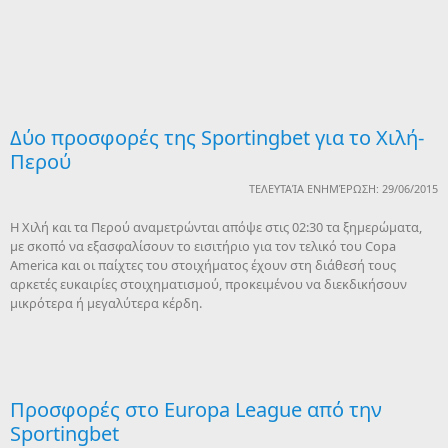
Δύο προσφορές της Sportingbet για το Χιλή-
Περού
ΤΕΛΕΥΤΑΊΑ ΕΝΗΜΈΡΩΣΗ: 29/06/2015
Η Χιλή και τα Περού αναμετρώνται απόψε στις 02:30 τα ξημερώματα,
με σκοπό να εξασφαλίσουν το εισιτήριο για τον τελικό του Copa
America και οι παίχτες του στοιχήματος έχουν στη διάθεσή τους
αρκετές ευκαιρίες στοιχηματισμού, προκειμένου να διεκδικήσουν
μικρότερα ή μεγαλύτερα κέρδη.
Προσφορές στο Europa League από την
Sportingbet