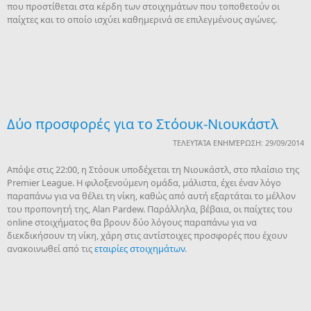
που προστίθεται στα κέρδη των στοιχημάτων που τοποθετούν οι
παίχτες και το οποίο ισχύει καθημερινά σε επιλεγμένους αγώνες.
Δύο προσφορές για το Στόουκ-Νιουκάστλ
ΤΕΛΕΥΤΑΊΑ ΕΝΗΜΈΡΩΣΗ: 29/09/2014
Απόψε στις 22:00, η Στόουκ υποδέχεται τη Νιουκάστλ, στο πλαίσιο της
Premier League. Η φιλοξενούμενη ομάδα, μάλιστα, έχει έναν λόγο
παραπάνω για να θέλει τη νίκη, καθώς από αυτή εξαρτάται το μέλλον
του προπονητή της, Alan Pardew. Παράλληλα, βέβαια, οι παίχτες του
online στοιχήματος θα βρουν δύο λόγους παραπάνω για να
διεκδικήσουν τη νίκη, χάρη στις αντίστοιχες προσφορές που έχουν
ανακοινωθεί από τις
εταιρίες στοιχημάτων
.