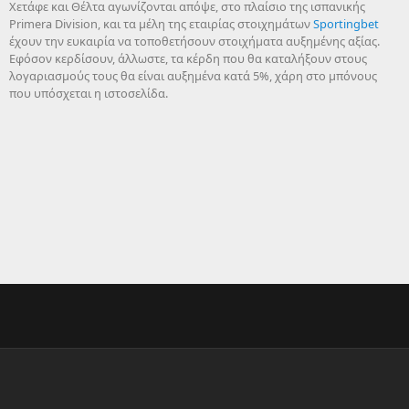
Χετάφε και Θέλτα αγωνίζονται απόψε, στο πλαίσιο της ισπανικής
Primera Division, και τα μέλη της εταιρίας στοιχημάτων
Sportingbet
έχουν την ευκαιρία να τοποθετήσουν στοιχήματα αυξημένης αξίας.
Εφόσον κερδίσουν, άλλωστε, τα κέρδη που θα καταλήξουν στους
λογαριασμούς τους θα είναι αυξημένα κατά 5%, χάρη στο μπόνους
που υπόσχεται η ιστοσελίδα.