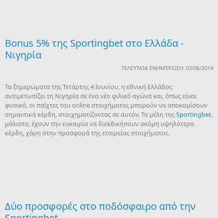
Bonus 5% της Sportingbet στο Ελλάδα -
Νιγηρία
ΤΕΛΕΥΤΑΊΑ ΕΝΗΜΈΡΩΣΗ: 03/06/2014
Τα ξημερώματα της Τετάρτης 4 Ιουνίου, η εθνική Ελλάδος
αντιμετωπίζει τη Νιγηρία σε ένα νέο φιλικό αγώνα και, όπως είναι
φυσικό, οι παίχτες του online στοιχήματος μπορούν να αποκομίσουν
σημαντικά κέρδη, στοιχηματίζοντας σε αυτόν. Τα μέλη της
Sportingbet
,
μάλιστα, έχουν την ευκαιρία να διεκδικήσουν ακόμη υψηλότερα
κέρδη, χάρη στην προσφορά της εταιρείας στοιχήματος.
Δύο προσφορές στο ποδόσφαιρο από την
Sportingbet