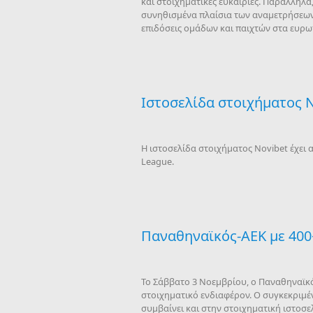
και στοιχηματικές ευκαιρίες. Παράλληλα
συνηθισμένα πλαίσια των αναμετρήσεων 
επιδόσεις ομάδων και παιχτών στα ευρω
Ιστοσελίδα στοιχήματος N
Η ιστοσελίδα στοιχήματος Novibet έχει
League.
Παναθηναϊκός-ΑΕΚ με 400
Το Σάββατο 3 Νοεμβρίου, ο Παναθηναϊκό
στοιχηματικό ενδιαφέρον. Ο συγκεκριμένο
συμβαίνει και στην στοιχηματική ιστοσε