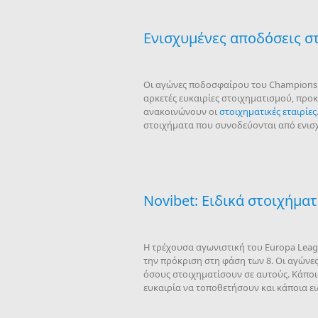
Ενισχυμένες αποδόσεις σ
Oι αγώνες ποδοσφαίρου του Champions L
αρκετές ευκαιρίες στοιχηματισμού, προ
ανακοινώνουν οι
στοιχηματικές εταιρίες
στοιχήματα που συνοδεύονται από ενισ
Novibet: Ειδικά στοιχήμα
H τρέχουσα αγωνιστική του Europa Leagu
την πρόκριση στη φάση των 8. Οι αγώνε
όσους στοιχηματίσουν σε αυτούς. Κάποιο
ευκαιρία να τοποθετήσουν και κάποια ει