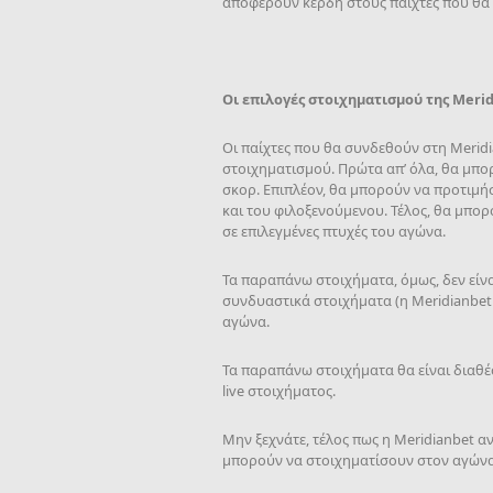
αποφέρουν κέρδη στους παίχτες που θα
Οι επιλογές στοιχηματισμού της Meri
Οι παίχτες που θα συνδεθούν στη Merid
στοιχηματισμού. Πρώτα απ’ όλα, θα μπορο
σκορ. Επιπλέον, θα μπορούν να προτιμήσ
και του φιλοξενούμενου. Τέλος, θα μπορ
σε επιλεγμένες πτυχές του αγώνα.
Τα παραπάνω στοιχήματα, όμως, δεν είνα
συνδυαστικά στοιχήματα (η Meridianbet 
αγώνα.
Τα παραπάνω στοιχήματα θα είναι διαθέσ
live στοιχήματος.
Μην ξεχνάτε, τέλος πως η Meridianbet αν
μπορούν να στοιχηματίσουν στον αγώνα 