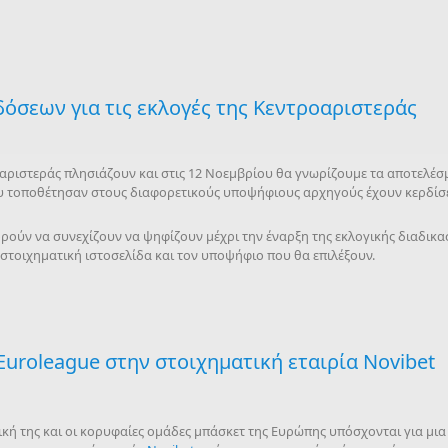
σεων για τις εκλογές της Κεντροαριστεράς
οαριστεράς πλησιάζουν και στις 12 Νοεμβρίου θα γνωρίζουμε τα αποτελέσ
υ τοποθέτησαν στους διαφορετικούς υποψήφιους αρχηγούς έχουν κερδίσει
ορούν να συνεχίζουν να ψηφίζουν μέχρι την έναρξη της εκλογικής διαδικα
στοιχηματική ιστοσελίδα και τον υποψήφιο που θα επιλέξουν.
 Euroleague στην στοιχηματική εταιρία Novibet
κή της και οι κορυφαίες ομάδες μπάσκετ της Ευρώπης υπόσχονται για μι