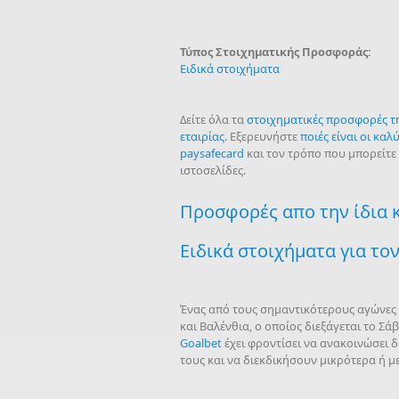
Τύπος Στοιχηματικής Προσφοράς:
Ειδικά στοιχήματα
Δείτε όλα τα
στοιχηματικές προσφορές τ
εταιρίας
. Εξερευνήστε
ποιές είναι οι κα
paysafecard
και τον τρόπο που μπορείτε
ιστοσελίδες.
Προσφορές απο την ίδια 
Ειδικά στοιχήματα για το
Ένας από τους σημαντικότερους αγώνες 
και Βαλένθια, ο οποίος διεξάγεται το Σ
Goalbet
έχει φροντίσει να ανακοινώσει 
τους και να διεκδικήσουν μικρότερα ή μ