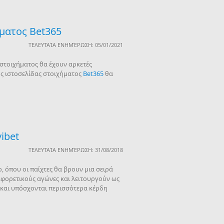
ήματος Bet365
ΤΕΛΕΥΤΑΊΑ ΕΝΗΜΈΡΩΣΗ: 05/01/2021
 στοιχήματος θα έχουν αρκετές
της ιστοσελίδας στοιχήματος
Bet365
θα
ibet
ΤΕΛΕΥΤΑΊΑ ΕΝΗΜΈΡΩΣΗ: 31/08/2018
, όπου οι παίχτες θα βρουν μια σειρά
αφορετικούς αγώνες και λειτουργούν ως
 και υπόσχονται περισσότερα κέρδη