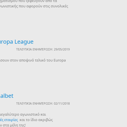
χηματισμού που ξεφεύγουν από τα
γωνιστικής που αφορούν στις συνολικές
uropa League
ΤΕΛΕΥΤΑΊΑ ΕΝΗΜΈΡΩΣΗ: 29/05/2019
ίσουν στον αποψινό τελικό του Europa
albet
ΤΕΛΕΥΤΑΊΑ ΕΝΗΜΈΡΩΣΗ: 02/11/2018
μεγαλύτερο αγωνιστικό και
ές εταιρίες
και το ίδιο ακριβώς
ν στα μέλη της!