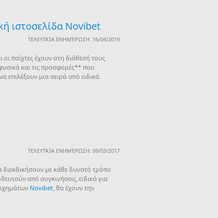
ή ιστοσελίδα Novibet
ΤΕΛΕΥΤΑΊΑ ΕΝΗΜΈΡΩΣΗ: 16/04/2019
οι παίχτες έχουν στη διάθεσή τους
φυσικά και τις προσφορές** που
να επιλέξουν μια σειρά από ειδικά
ΤΕΛΕΥΤΑΊΑ ΕΝΗΜΈΡΩΣΗ: 09/03/2017
θα διεκδικήσουν με κάθε δυνατό τρόπο
δευτούν από συγκινήσεις, ειδικά για
τοιχημάτων
Novibet
, θα έχουν την