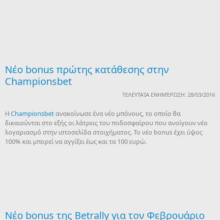
Νέο bonus πρώτης κατάθεσης στην
Championsbet
ΤΕΛΕΥΤΑΊΑ ΕΝΗΜΈΡΩΣΗ: 28/03/2016
Η
Championsbet
ανακοίνωσε ένα νέο μπόνους, το οποίο θα
δικαιούνται στο εξής οι λάτρεις του ποδοσφαίρου που ανοίγουν νέο
λογαριασμό στην ιστοσελίδα στοιχήματος. Το νέο bonus έχει ύψος
100% και μπορεί να αγγίξει έως και τα 100 ευρώ.
Νέο bonus της Betrally για τον Φεβρουάριο