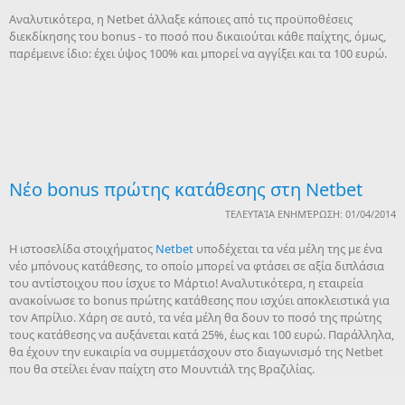
Αναλυτικότερα, η Netbet άλλαξε κάποιες από τις προϋποθέσεις
διεκδίκησης του bonus - το ποσό που δικαιούται κάθε παίχτης, όμως,
παρέμεινε ίδιο: έχει ύψος 100% και μπορεί να αγγίξει και τα 100 ευρώ.
Νέο bonus πρώτης κατάθεσης στη Netbet
ΤΕΛΕΥΤΑΊΑ ΕΝΗΜΈΡΩΣΗ: 01/04/2014
H ιστοσελίδα στοιχήματος
Netbet
υποδέχεται τα νέα μέλη της με ένα
νέο μπόνους κατάθεσης, το οποίο μπορεί να φτάσει σε αξία διπλάσια
του αντίστοιχου που ίσχυε το Μάρτιο! Αναλυτικότερα, η εταιρεία
ανακοίνωσε το bonus πρώτης κατάθεσης που ισχύει αποκλειστικά για
τον Απρίλιο. Χάρη σε αυτό, τα νέα μέλη θα δουν το ποσό της πρώτης
τους κατάθεσης να αυξάνεται κατά 25%, έως και 100 ευρώ. Παράλληλα,
θα έχουν την ευκαιρία να συμμετάσχουν στο διαγωνισμό της Netbet
που θα στείλει έναν παίχτη στο Μουντιάλ της Βραζιλίας.