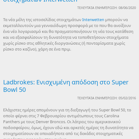
ΤΕΛΕΥΤΑΊΑ ΕΝΗΜΈΡΩΣΗ: 08/06/2020
Τα νέα μέλη της ιστοσελίδας στοιχημάτων
Interwetten
μπορούν να
εκμεταλλευτούν μια γενναιόδωρη προσφορά με το που θα ανοίξουν
ένα νέο λογαριασμό και θα πραγματοποιήσουν τη νέα τους κατάθεση
και να εξασφαλίσουν τη δυνατότητα να τοποθετήσουν στοιχήματα
χωρίς ρίσκο στις αθλητικές διοργανώσεις (ή πονταρίσματα χωρίς
ρίσκο στο καζίνο), χάρη σε ένα πριμ.
Ladbrokes: Ενισχυμένη απόδοση στο Super
Bowl 50
ΤΕΛΕΥΤΑΊΑ ΕΝΗΜΈΡΩΣΗ: 05/02/2016
Ελάχιστες ημέρες απομένουν για τη διεξαγωγή του Super Bowl 50, το
οποίο φέρνει στις 7 Φεβρουαρίου αντιμέτωπους τους Carolina
Panthers με τους Denver Broncos. Οι λάτρεις του αμερικανικού
ποδοσφαίρου, όμως, έχουν εδώ και αρκετές ημέρες τη δυνατότητα να
στοιχηματίσουν σε οποιαδήποτε από τις δεκάδες στοιχηματικές