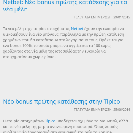
Netbet: Νέο bonus πρώτης κατάθεσης για τα
νέα μέλη
ΤΕΛΕΥΤΑΊΑ ΕΝΗΜΈΡΩΣΗ: 29/01/2015
Τα νέα μέλη της εταιρίας στοιχήματος
Netbet
έχουν την ευκαιρία να
διεκδικήσουν ένα νέο μπόνους, παράλληλα με την πρώτη κατάθεση
χρημάτων που θα καταθέσουν στο λογαριασμό τους. Πρόκειται για
ένα bonus 100%, το οποίο μπορεί να αγγίξει και τα 100 ευρώ,
χαρίζοντας στα νέα μέλη της ιστοσελίδας την ευκαιρία να
στοιχηματίσουν χωρίς ρίσκο.
Νέο bonus πρώτης κατάθεσης στην Tipico
ΤΕΛΕΥΤΑΊΑ ΕΝΗΜΈΡΩΣΗ: 25/06/2014
H εταιρία στοιχημάτων
Tipico
υποδέχεται όχι μόνο το Μουντιάλ, αλλά
και τα νέα μέλη της με μια ανανεωμένη προσφορά. Όσοι, λοιπόν,
ανοίξουν νέο λογαριασμό στη γερμανική εταιρεία του online