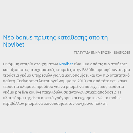
Νέο bonus πρώτης κατάθεσης από τη
Novibet
ΤΕΛΕΥΤΑΊΑ ΕΝΗΜΈΡΩΣΗ: 18/05/2015
Η νόμιμη εταιρία στοιχημάτων
Novibet
είναι μια από τις πιο σταθερές
και αξιόπιστες στοιχηματικές εταιρείες στην Ελλάδα προσφέροντας μια
τεράστια γκάμα υπηρεσιών για να ικανοποιήσει και τον πιο απαιτητικό
παίκτη. Ξεκίνησε να λειτουργεί νόμιμα το 2010 και από τότε έχει κάνει
τεράστια άλαματα προόδου για να μπορεί να παρέχει μιας τεράστια
γκάμα pre live και live παιχνιδιών, σε ανταγωνιστικές αποδόσεις. Η
πλατφόρμα της είναι αρκετά γρήγορη και εύχρηστη ενώ το mobile
περιβάλλον μπορεί να ικανοποιήσει τον σύγχρονο παίκτη.