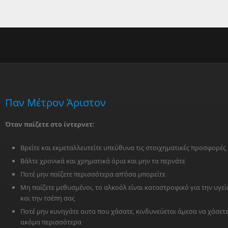
Παν Μέτρον Άριστον
Όταν παίζετε στο ίντερνετ:
Βρείτε και εκμεταλλευτείτε υπεύθυνα τις στοιχηματικές προσφορές
Βάλτε χρονικά και χρηματικά όρια και μην τα περνάτε
Ποτέ μην παίζετε περισσότερα απ'όσα μπορείτε
Μη παίζετε μεθυσμένοι, το αλκοόλ είναι καταστροφικό για την υγεί
και την τσέπη σας
Ποτέ μην κυνηγάτε αυτα που χάσατε, κινδυνεύεται άμεσα να χάσετ
ακόμα περισσότερα