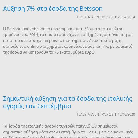
Αύξηση 7% στα έσοδα της Betsson
ΤΕΛΕΥΤΑΊΑ ΕΝΗΜΈΡΩΣΗ: 26/04/2014
H Betsson ανακοίνωσε τα οικονομικά αποτελέσματα του πρώτου
τριμήνου του 2014, τα οποία εμφανίζονται αυξημένα , σε σύγκριση με
αυτά του αντίστοιχου περσινού διαστήματος. Αναλυτικότερα, η
εταιρεία του online στοιχήματος ανακοίνωσε αύξηση 7%, με τα μεικτά
της έσοδα να ξεπερνούν τα 75 εκατομμύρια ευρώ.
Σημαντική αύξηση για τα έσοδα της ιταλικής
αγοράς τον Σεπτέμβριο
ΤΕΛΕΥΤΑΊΑ ΕΝΗΜΈΡΩΣΗ: 16/10/2020
Τα έσοδα της ιταλικής αγοράς τυχερών παιχνιδιών σημείωσαν
σημαντική αύξηση μέσα στον Σεπτέμβριο του 2020, με τις οικονομικές
επιδόσεις να έχουν βελτιωθεί σε όλους τομείς – στον επίγειο και στον