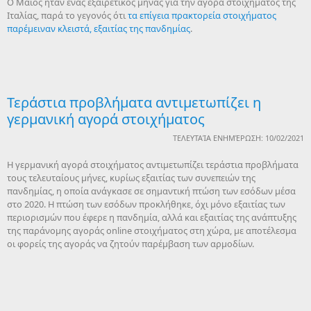
Ο Μάιος ήταν ένας εξαιρετικός μήνας για την αγορά στοιχήματος της
Ιταλίας, παρά το γεγονός ότι
τα επίγεια πρακτορεία στοιχήματος
παρέμειναν κλειστά, εξαιτίας της πανδημίας
.
Τεράστια προβλήματα αντιμετωπίζει η
γερμανική αγορά στοιχήματος
ΤΕΛΕΥΤΑΊΑ ΕΝΗΜΈΡΩΣΗ: 10/02/2021
Η γερμανική αγορά στοιχήματος αντιμετωπίζει τεράστια προβλήματα
τους τελευταίους μήνες, κυρίως εξαιτίας των συνεπειών της
πανδημίας, η οποία ανάγκασε σε σημαντική πτώση των εσόδων μέσα
στο 2020. Η πτώση των εσόδων προκλήθηκε, όχι μόνο εξαιτίας των
περιορισμών που έφερε η πανδημία, αλλά και εξαιτίας της ανάπτυξης
της παράνομης αγοράς online στοιχήματος στη χώρα, με αποτέλεσμα
οι φορείς της αγοράς να ζητούν παρέμβαση των αρμοδίων.