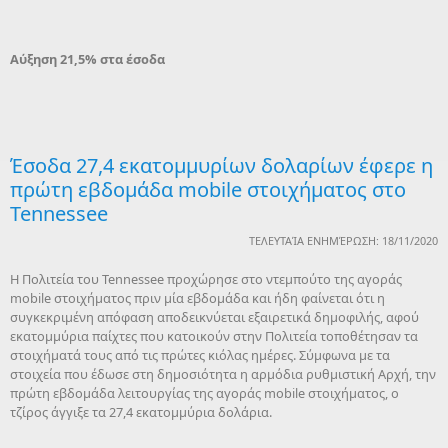
Αύξηση 21,5% στα έσοδα
Έσοδα 27,4 εκατομμυρίων δολαρίων έφερε η
πρώτη εβδομάδα mobile στοιχήματος στο
Tennessee
ΤΕΛΕΥΤΑΊΑ ΕΝΗΜΈΡΩΣΗ: 18/11/2020
H Πολιτεία του Tennessee προχώρησε στο ντεμπούτο της αγοράς
mobile στοιχήματος πριν μία εβδομάδα και ήδη φαίνεται ότι η
συγκεκριμένη απόφαση αποδεικνύεται εξαιρετικά δημοφιλής, αφού
εκατομμύρια παίχτες που κατοικούν στην Πολιτεία τοποθέτησαν τα
στοιχήματά τους από τις πρώτες κιόλας ημέρες. Σύμφωνα με τα
στοιχεία που έδωσε στη δημοσιότητα η αρμόδια ρυθμιστική Αρχή, την
πρώτη εβδομάδα λειτουργίας της αγοράς mobile στοιχήματος, ο
τζίρος άγγιξε τα 27,4 εκατομμύρια δολάρια.