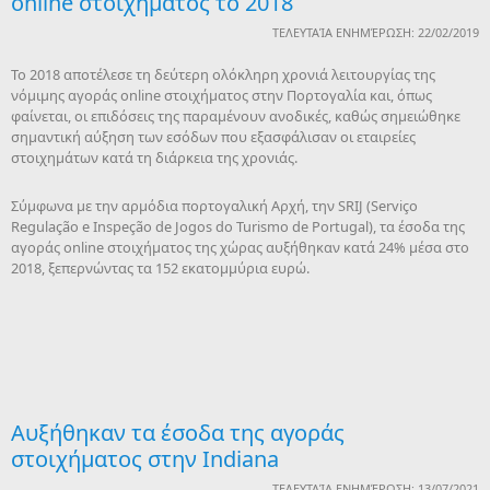
online στοιχήματος το 2018
ΤΕΛΕΥΤΑΊΑ ΕΝΗΜΈΡΩΣΗ: 22/02/2019
Το 2018 αποτέλεσε τη δεύτερη ολόκληρη χρονιά λειτουργίας της
νόμιμης αγοράς online στοιχήματος στην Πορτογαλία και, όπως
φαίνεται, οι επιδόσεις της παραμένουν ανοδικές, καθώς σημειώθηκε
σημαντική αύξηση των εσόδων που εξασφάλισαν οι εταιρείες
στοιχημάτων κατά τη διάρκεια της χρονιάς.
Σύμφωνα με την αρμόδια πορτογαλική Αρχή, την SRIJ (Serviço
Regulação e Inspeção de Jogos do Turismo de Portugal), τα έσοδα της
αγοράς online στοιχήματος της χώρας αυξήθηκαν κατά 24% μέσα στο
2018, ξεπερνώντας τα 152 εκατομμύρια ευρώ.
Αυξήθηκαν τα έσοδα της αγοράς
στοιχήματος στην Indiana
ΤΕΛΕΥΤΑΊΑ ΕΝΗΜΈΡΩΣΗ: 13/07/2021