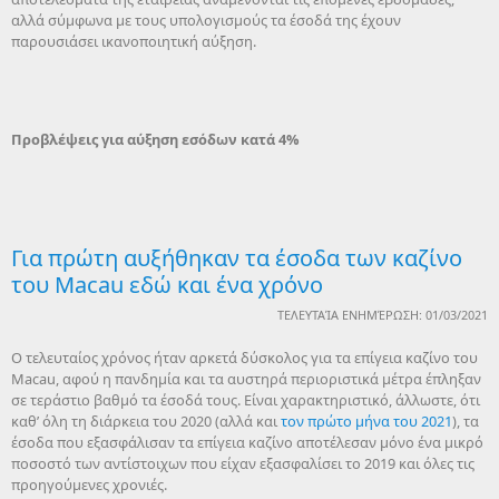
αλλά σύμφωνα με τους υπολογισμούς τα έσοδά της έχουν
παρουσιάσει ικανοποιητική αύξηση.
Προβλέψεις για αύξηση εσόδων κατά 4%
Για πρώτη αυξήθηκαν τα έσοδα των καζίνο
του Macau εδώ και ένα χρόνο
ΤΕΛΕΥΤΑΊΑ ΕΝΗΜΈΡΩΣΗ: 01/03/2021
Ο τελευταίος χρόνος ήταν αρκετά δύσκολος για τα επίγεια καζίνο του
Macau, αφού η πανδημία και τα αυστηρά περιοριστικά μέτρα έπληξαν
σε τεράστιο βαθμό τα έσοδά τους. Είναι χαρακτηριστικό, άλλωστε, ότι
καθ’ όλη τη διάρκεια του 2020 (αλλά και
τον πρώτο μήνα του 2021
), τα
έσοδα που εξασφάλισαν τα επίγεια καζίνο αποτέλεσαν μόνο ένα μικρό
ποσοστό των αντίστοιχων που είχαν εξασφαλίσει το 2019 και όλες τις
προηγούμενες χρονιές.