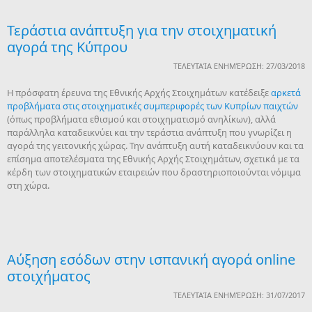
Τεράστια ανάπτυξη για την στοιχηματική
αγορά της Κύπρου
ΤΕΛΕΥΤΑΊΑ ΕΝΗΜΈΡΩΣΗ: 27/03/2018
Η πρόσφατη έρευνα της Εθνικής Αρχής Στοιχημάτων κατέδειξε
αρκετά
προβλήματα στις στοιχηματικές συμπεριφορές των Κυπρίων παιχτών
(όπως προβλήματα εθισμού και στοιχηματισμό ανηλίκων), αλλά
παράλληλα καταδεικνύει και την τεράστια ανάπτυξη που γνωρίζει η
αγορά της γειτονικής χώρας. Την ανάπτυξη αυτή καταδεικνύουν και τα
επίσημα αποτελέσματα της Εθνικής Αρχής Στοιχημάτων, σχετικά με τα
κέρδη των στοιχηματικών εταιρειών που δραστηριοποιούνται νόμιμα
στη χώρα.
Αύξηση εσόδων στην ισπανική αγορά online
στοιχήματος
ΤΕΛΕΥΤΑΊΑ ΕΝΗΜΈΡΩΣΗ: 31/07/2017