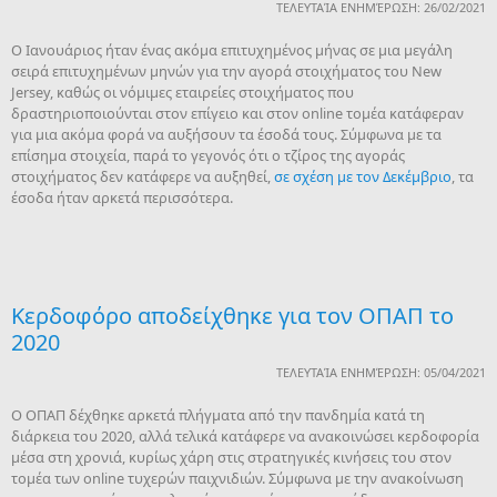
ΤΕΛΕΥΤΑΊΑ ΕΝΗΜΈΡΩΣΗ: 26/02/2021
Ο Ιανουάριος ήταν ένας ακόμα επιτυχημένος μήνας σε μια μεγάλη
σειρά επιτυχημένων μηνών για την αγορά στοιχήματος του New
Jersey, καθώς οι νόμιμες εταιρείες στοιχήματος που
δραστηριοποιούνται στον επίγειο και στον online τομέα κατάφεραν
για μια ακόμα φορά να αυξήσουν τα έσοδά τους. Σύμφωνα με τα
επίσημα στοιχεία, παρά το γεγονός ότι ο τζίρος της αγοράς
στοιχήματος δεν κατάφερε να αυξηθεί,
σε σχέση με τον Δεκέμβριο
, τα
έσοδα ήταν αρκετά περισσότερα.
Κερδοφόρο αποδείχθηκε για τον ΟΠΑΠ το
2020
ΤΕΛΕΥΤΑΊΑ ΕΝΗΜΈΡΩΣΗ: 05/04/2021
Ο ΟΠΑΠ δέχθηκε αρκετά πλήγματα από την πανδημία κατά τη
διάρκεια του 2020, αλλά τελικά κατάφερε να ανακοινώσει κερδοφορία
μέσα στη χρονιά, κυρίως χάρη στις στρατηγικές κινήσεις του στον
τομέα των online τυχερών παιχνιδιών. Σύμφωνα με την ανακοίνωση