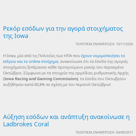
Ρεκόρ εσόδων για την αγορά στοιχήματος
της Iowa
ΤΕΛΕΥΤΑΊΑ ΕΝΗΜΈΡΩΣΗ: 10/11/2020
Η Iowa, μία από τις Πολιτείες των ΗΠΑ που
έχουν νομιμοποιήσει το
επίγειο και το online στοίχημα
, ανακοίνωσε ότι τα έσοδα της αγοράς
στοιχήματος ξεπέρασαν κάθε προηγούμενο ρεκόρ τον περασμένο
Οκτώβριο. Σύμφωνα με τα στοιχεία της αρμόδιας ρυθμιστικής Αρχής
(
Iowa
Racing
and
Gaming
Commission
)
, τα έσοδα του Οκτωβρίου
αυξήθηκαν κατά 60,8% σε σχέση με τον περσινό Οκτώβριο!
Αύξηση εσόδων και ανάπτυξη ανακοίνωσε η
Ladbrokes Coral
ΤΕΛΕΥΤΑΊΑ ΕΝΗΜΈΡΩΣΗ: 04/09/2017