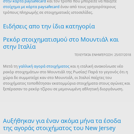
στην κάρτα paysafecard
και τον τρόπο που μπορείτε να παίξετε
στοίχημα με κάρτα paysafecard
έναν από τους γρηγορότερους
τρόπους πληρωμής σε στοιχηματικές ιστοσελίδες.
Ειδήσεις απο την ίδια κατηγορία
Ρεκόρ στοιχηματισμού στο Μουντιάλ και
στην Ιταλία
ΤΕΛΕΥΤΑΊΑ ΕΝΗΜΈΡΩΣΗ: 25/07/2018
Mετά τη
γαλλική αγορά στοιχήματος
και η ιταλική ανακοίνωσε νέο
ρεκόρ στοιχημάτων στο Μουντιάλ της Ρωσίας! Παρά το γεγονός ότι η
χώρα δε συμμετείχε καν στο Μουντιάλ, οι Ιταλοί παίχτες του
στοιχήματος τοποθέτησαν εκατομμύρια στοιχήματα στους αγώνες και
ξεπέρασαν το ρεκόρ τζίρου σε μεμονωμένη αθλητική διοργάνωση.
Αυξήθηκαν για έναν ακόμα μήνα τα έσοδα
της αγοράς στοιχήματος του New Jersey