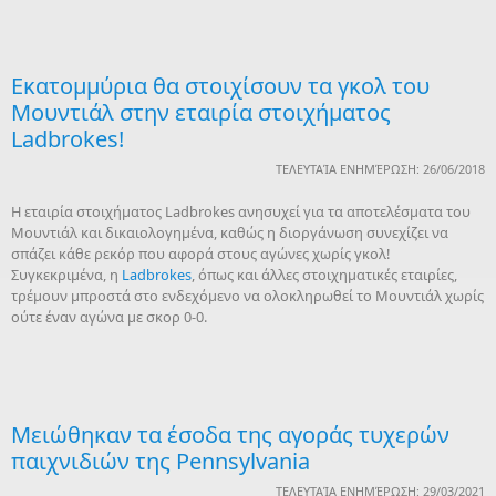
Εκατομμύρια θα στοιχίσουν τα γκολ του
Μουντιάλ στην εταιρία στοιχήματος
Ladbrokes!
ΤΕΛΕΥΤΑΊΑ ΕΝΗΜΈΡΩΣΗ: 26/06/2018
H εταιρία στοιχήματος Ladbrokes ανησυχεί για τα αποτελέσματα του
Μουντιάλ και δικαιολογημένα, καθώς η διοργάνωση συνεχίζει να
σπάζει κάθε ρεκόρ που αφορά στους αγώνες χωρίς γκολ!
Συγκεκριμένα, η
Ladbrokes
, όπως και άλλες στοιχηματικές εταιρίες,
τρέμουν μπροστά στο ενδεχόμενο να ολοκληρωθεί το Μουντιάλ χωρίς
ούτε έναν αγώνα με σκορ 0-0.
Μειώθηκαν τα έσοδα της αγοράς τυχερών
παιχνιδιών της Pennsylvania
ΤΕΛΕΥΤΑΊΑ ΕΝΗΜΈΡΩΣΗ: 29/03/2021