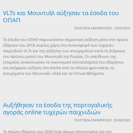
VLTs και Μουντιάλ αύξησαν τα έσοδα του
ΟΠΑΠ
ΤΕΛΕΥΤΑΊΑ ΕΝΗΜΈΡΩΣΗ: 13/09/2018
Τα έσοδα του ΟΠΑΠ παρουσίασαν σημαντική αύξηση μέσα στο πρώτο
εξάμηνο του 2018, κυρίως χάρη στη συνεισφορά των τυχερών
παιχνιδιών VLTs και της αύξησης των στοιχημάτων κατά τη διάρκεια
του πρώτου μισού του Μουντιάλ της Ρωσίας. Οι υπεύθυνοι της
εταιρείας ανακοίνωσαν τα οικονομικά αποτελέσματα του εξαμήνου
και ανέφεραν αύξηση στα έσοδα από τα επίγεια φρουτάκια, τα
στοιχήματα του Μουντιάλ, αλλά και τα Virtual Αθλήματα.
Αυξήθηκαν τα έσοδα της πορτογαλικής
αγοράς online τυχερών παιχνιδιών
ΤΕΛΕΥΤΑΊΑ ΕΝΗΜΈΡΩΣΗ: 25/08/2020
Το πρώτο εξάμηνο του 2020 ήταν άκρως επιτυχημένο για την