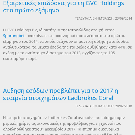
Εξαιρετικές επιδόσεις για τη GVC Holdings
στο πρώτο εξάμηνο
ΤΕΛΕΥΤΑΊΑ ΕΝΗΜΈΡΩΣΗ: 23/09/2014
Η GVC Holdings Plc, ιδιοκτήτρια της ιστοσελίδας στοιχήματος
Sportingbet
, ανακοίνωσε τα οικονομικά αποτελέσματα του πρώτου
εξαμήνου του 2014, τα οποία δείχνουν σημαντική αύξηση στα έσοδα.
Αναλυτικότερα, τα μεικτά έσοδα της εταιρείας αυξήθηκαν κατά 44%, σε
σχέση με το αντίστοιχο διάστημα του 2013, αγγίζοντας τα 105
εκατομμύρια ευρώ.
Αύξηση εσόδων προβλέπει για το 2017 η
εταιρεία στοιχημάτων Ladbrokes Coral
ΤΕΛΕΥΤΑΊΑ ΕΝΗΜΈΡΩΣΗ: 20/02/2018
Η εταιρεία στοιχημάτων Ladbrokes Coral ανακοίνωσε επίσημα πριν
μερικές ημέρες τις οικονομικές της προβλέψεις για τη χρονιά που
ολοκληρώθηκε στις 31 Δεκεμβρίου 2017. Τα επίσημα οικονομικά
αποτελέσματα της εταιρείας αναμένονται τις επόμενες εβδομάδες,