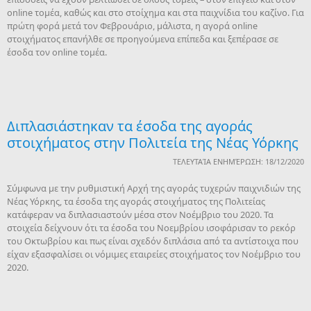
online τομέα, καθώς και στο στοίχημα και στα παιχνίδια του καζίνο. Για
πρώτη φορά μετά τον Φεβρουάριο, μάλιστα, η αγορά online
στοιχήματος επανήλθε σε προηγούμενα επίπεδα και ξεπέρασε σε
έσοδα τον online τομέα.
Διπλασιάστηκαν τα έσοδα της αγοράς
στοιχήματος στην Πολιτεία της Νέας Υόρκης
ΤΕΛΕΥΤΑΊΑ ΕΝΗΜΈΡΩΣΗ: 18/12/2020
Σύμφωνα με την ρυθμιστική Αρχή της αγοράς τυχερών παιχνιδιών της
Νέας Υόρκης, τα έσοδα της αγοράς στοιχήματος της Πολιτείας
κατάφεραν να διπλασιαστούν μέσα στον Νοέμβριο του 2020. Τα
στοιχεία δείχνουν ότι τα έσοδα του Νοεμβρίου ισοφάρισαν το ρεκόρ
του Οκτωβρίου και πως είναι σχεδόν διπλάσια από τα αντίστοιχα που
είχαν εξασφαλίσει οι νόμιμες εταιρείες στοιχήματος τον Νοέμβριο του
2020.