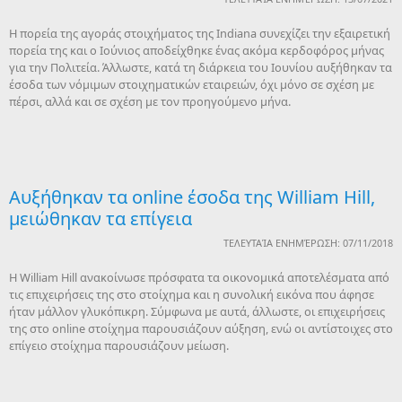
Η πορεία της αγοράς στοιχήματος της Indiana συνεχίζει την εξαιρετική
πορεία της και ο Ιούνιος αποδείχθηκε ένας ακόμα κερδοφόρος μήνας
για την Πολιτεία. Άλλωστε, κατά τη διάρκεια του Ιουνίου αυξήθηκαν τα
έσοδα των νόμιμων στοιχηματικών εταιρειών, όχι μόνο σε σχέση με
πέρσι, αλλά και σε σχέση με τον προηγούμενο μήνα.
Αυξήθηκαν τα online έσοδα της William Hill,
μειώθηκαν τα επίγεια
ΤΕΛΕΥΤΑΊΑ ΕΝΗΜΈΡΩΣΗ: 07/11/2018
Η William Hill ανακοίνωσε πρόσφατα τα οικονομικά αποτελέσματα από
τις επιχειρήσεις της στο στοίχημα και η συνολική εικόνα που άφησε
ήταν μάλλον γλυκόπικρη. Σύμφωνα με αυτά, άλλωστε, οι επιχειρήσεις
της στο online στοίχημα παρουσιάζουν αύξηση, ενώ οι αντίστοιχες στο
επίγειο στοίχημα παρουσιάζουν μείωση.