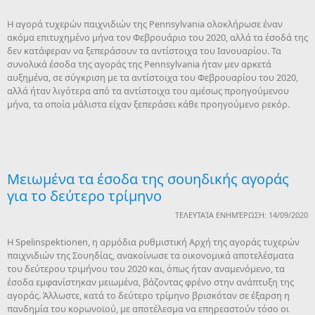
Η αγορά τυχερών παιχνιδιών της Pennsylvania ολοκλήρωσε έναν
ακόμα επιτυχημένο μήνα τον Φεβρουάριο του 2020, αλλά τα έσοδά της
δεν κατάφεραν να ξεπεράσουν τα αντίστοιχα του Ιανουαρίου. Τα
συνολικά έσοδα της αγοράς της Pennsylvania ήταν μεν αρκετά
αυξημένα, σε σύγκριση με τα αντίστοιχα του Φεβρουαρίου του 2020,
αλλά ήταν λιγότερα από τα αντίστοιχα του αμέσως προηγούμενου
μήνα, τα οποία μάλιστα είχαν ξεπεράσει κάθε προηγούμενο ρεκόρ.
Μειωμένα τα έσοδα της σουηδικής αγοράς
για το δεύτερο τρίμηνο
ΤΕΛΕΥΤΑΊΑ ΕΝΗΜΈΡΩΣΗ: 14/09/2020
Η Spelinspektionen, η αρμόδια ρυθμιστική Αρχή της αγοράς τυχερών
παιχνιδιών της Σουηδίας, ανακοίνωσε τα οικονομικά αποτελέσματα
του δεύτερου τριμήνου του 2020 και, όπως ήταν αναμενόμενο, τα
έσοδα εμφανίστηκαν μειωμένα, βάζοντας φρένο στην ανάπτυξη της
αγοράς. Άλλωστε, κατά το δεύτερο τρίμηνο βρισκόταν σε έξαρση η
πανδημία του κορωνοϊού, με αποτέλεσμα να επηρεαστούν τόσο οι