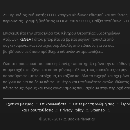
21+ Αρμόδιος Ρυθμιστής ΕΕΕΠ, Υπάρχει κίνδυνος εθισμού και απώλειας
περιουσίας, Γραμμή βοήθειας ΚΕΘΕΑ: 210 9237777, Παίξτε Υπεύθυνα. 21+
Επισκεφθείτε την ιστοσελίδα του Κέντρου Θεραπείας Εξαρτημένων
Ατόμων (
ΚΕΘΕΑ
) όπου μπορείτε να βρείτε μεγάλη ποικιλία από
συγκεκριμένες και εύστοχες συμβουλές από ειδικούς για να σας
βοηθήσουν με όποιο πρόβλημα πιθανών αντιμετωπίζετε.
Όλο το προσωπικό του bookieplanet.gr υποστηρίζει μόνο την υπεύθυνη
συμμετοχή στο τζόγο και παροτρύνουμε όλους τους επισκέπτες να μην
παρασύρονται με το στοίχημα, το καζίνο και όλα τα τυχερά και όχι μόνο
παίγνια και να παίζουν πάντα με μέτρο και υπεθυνότητα ακολουθώντας
πάντα τους νόμους και τους κανονισμούς που ισχύουν στην περιοχή σας
Σχετικά με εμας
.::.
Επικοινωνήστε
.::.
Πείτε μας τη γνώμη σας
.::.
Όροι
και Προϋποθέσεις
.::.
Privacy Policy
.::.
Sitemap
.::.
© 2010 - 2017 .::. BookiePlanet.gr