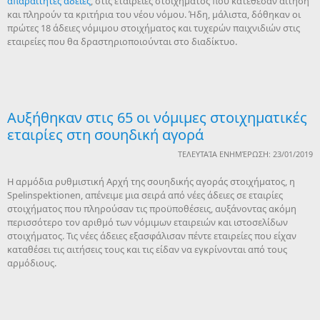
απαραίτητες άδειες
, στις εταιρείες στοιχήματος που κατέθεσαν αίτηση
και πληρούν τα κριτήρια του νέου νόμου. Ήδη, μάλιστα, δόθηκαν οι
πρώτες 18 άδειες νόμιμου στοιχήματος και τυχερών παιχνιδιών στις
εταιρείες που θα δραστηριοποιούνται στο διαδίκτυο.
Αυξήθηκαν στις 65 οι νόμιμες στοιχηματικές
εταιρίες στη σουηδική αγορά
ΤΕΛΕΥΤΑΊΑ ΕΝΗΜΈΡΩΣΗ: 23/01/2019
Η αρμόδια ρυθμιστική Αρχή της σουηδικής αγοράς στοιχήματος, η
Spelinspektionen, απένειμε μια σειρά από νέες άδειες σε εταιρίες
στοιχήματος που πληρούσαν τις προϋποθέσεις, αυξάνοντας ακόμη
περισσότερο τον αριθμό των νόμιμων εταιρειών και ιστοσελίδων
στοιχήματος. Τις νέες άδειες εξασφάλισαν πέντε εταιρείες που είχαν
καταθέσει τις αιτήσεις τους και τις είδαν να εγκρίνονται από τους
αρμόδιους.