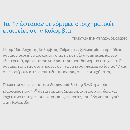
Τις 17 έφτασαν οι νόμιμες στοιχηματικές
εταιρείες στην Κολομβία
ΤΕΛΕΥΤΑΊΑ ΕΝΗΜΈΡΩΣΗ: 05/03/2019
Η αρμόδια Αρχή της Κολομβίας, Coljuegos, εξέδωσε μία ακόμη άδεια
νόμιμου στοιχήματος και την απένειμε σε μία ακόμη εταιρεία του
εξωτερικού, προκειμένου να δραστηριοποιηθεί νόμιμα στη χώρα. Οι
νόμιμες εταιρείες στοιχήματος στη χώρα έχουν φτάσει πλέον τις 17 και
συνεισφέρουν στην ανάπτυξη της αγοράς online στοιχήματος.
Πρόκειται για την εταιρεία Games and Betting S.A.S, η οποία
η
εξασφάλισε την 17
άδεια νόμιμης δραστηριότητας στη χώρα και
έρχεται να ανταγωνιστεί κορυφαίες εταιρείες που ήδη λειτουργούν
στην Κολομβία.