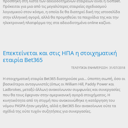
προσθήκη στη λίστα των αδειοδοτημένων εταιρειών είναι η iSoftBet.
Πρόκειται για μια από τις μεγαλύτερες εταιρείες σχεδιασμού
λογισμικού στον κόσμο, η οποία δε θα διατηρεί δική της ιστοσελίδα
στην ελληνική αγορά, αλλά θα προμηθεύει τα παιχνίδια της και την
ηλεκτρονική πλατφόρμα της στα αδειοδοτημένα online καζίνο.
Επεκτείνεται και στις ΗΠΑ η στοιχηματική
εταιρία Bet365
ΤΕΛΕΥΤΑΊΑ ΕΝΗΜΈΡΩΣΗ: 31/07/2018
Η στοιχηματική εταιρία Bet365 διατηρούσε μια… ύποπτη σιωπή, όσο οι
βασικότεροι ανταγωνιστές (όπως οι William Hill, Paddy Power και
Ladbrokes, μεταξύ άλλων) ανακοίνωναν συμφωνίες και συνεργασίες
που θα τους έφερναν στην αμερικανική αγορά στοιχήματος. Η
κινητικότητα από τη στιγμή που ανακοινώθηκε η κατάργηση του
νόμου PASPA ήταν μεγάλη, αλλά η Bet365 δεν ανακοίνωνε ούτε τα
σχέδιά της ούτε τυχόν συζητήσεις για συνεργασίες.