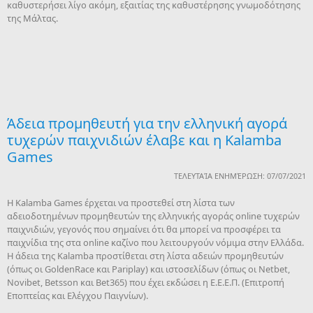
καθυστερήσει λίγο ακόμη, εξαιτίας της καθυστέρησης γνωμοδότησης
της Μάλτας.
Άδεια προμηθευτή για την ελληνική αγορά
τυχερών παιχνιδιών έλαβε και η Kalamba
Games
ΤΕΛΕΥΤΑΊΑ ΕΝΗΜΈΡΩΣΗ: 07/07/2021
Η Kalamba Games έρχεται να προστεθεί στη λίστα των
αδειοδοτημένων προμηθευτών της ελληνικής αγοράς online τυχερών
παιχνιδιών, γεγονός που σημαίνει ότι θα μπορεί να προσφέρει τα
παιχνίδια της στα online καζίνο που λειτουργούν νόμιμα στην Ελλάδα.
Η άδεια της Kalamba προστίθεται στη λίστα αδειών προμηθευτών
(όπως οι GoldenRace και Pariplay) και ιστοσελίδων (όπως οι Netbet,
Novibet, Betsson και Bet365) που έχει εκδώσει η Ε.Ε.Ε.Π. (Επιτροπή
Εποπτείας και Ελέγχου Παιγνίων).