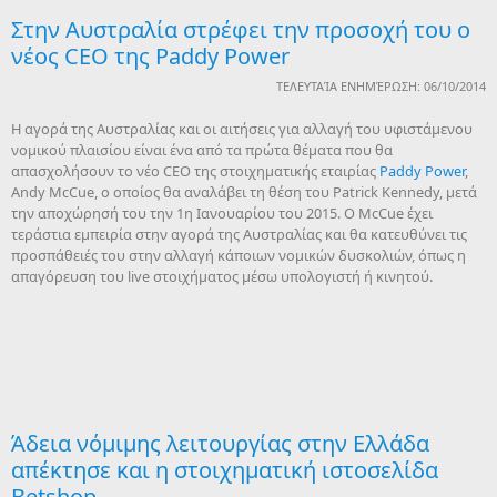
Στην Αυστραλία στρέφει την προσοχή του ο
νέος CEO της Paddy Power
ΤΕΛΕΥΤΑΊΑ ΕΝΗΜΈΡΩΣΗ: 06/10/2014
Η αγορά της Αυστραλίας και οι αιτήσεις για αλλαγή του υφιστάμενου
νομικού πλαισίου είναι ένα από τα πρώτα θέματα που θα
απασχολήσουν το νέο CEO της στοιχηματικής εταιρίας
Paddy Power
,
Andy McCue, ο οποίος θα αναλάβει τη θέση του Patrick Kennedy, μετά
την αποχώρησή του την 1η Ιανουαρίου του 2015. Ο McCue έχει
τεράστια εμπειρία στην αγορά της Αυστραλίας και θα κατευθύνει τις
προσπάθειές του στην αλλαγή κάποιων νομικών δυσκολιών, όπως η
απαγόρευση του live στοιχήματος μέσω υπολογιστή ή κινητού.
Άδεια νόμιμης λειτουργίας στην Ελλάδα
απέκτησε και η στοιχηματική ιστοσελίδα
Betshop