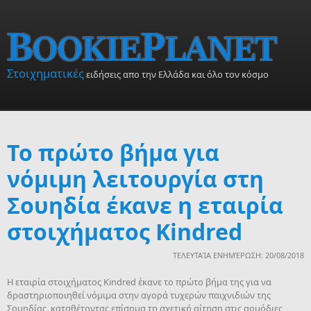
Skip to main content
Στοιχηματικές
ειδήσεις απο την Ελλάδα και όλο τον κόσμο
To πρώτο βήμα για
νόμιμη λειτουργία στη
Σουηδία έκανε η εταιρία
στοιχήματος Kindred
ΤΕΛΕΥΤΑΊΑ ΕΝΗΜΈΡΩΣΗ: 20/08/2018
H εταιρία στοιχήματος Kindred έκανε το πρώτο βήμα της για να
δραστηριοποιηθεί νόμιμα στην αγορά τυχερών παιχνιδιών της
Σουηδίας, καταθέτοντας επίσημα τη σχετική αίτηση στις αρμόδιες