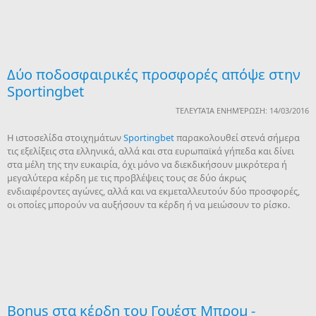
Δύο ποδοσφαιρικές προσφορές απόψε στην
Sportingbet
ΤΕΛΕΥΤΑΊΑ ΕΝΗΜΈΡΩΣΗ: 14/03/2016
Η ιστοσελίδα στοιχημάτων
Sportingbet
παρακολουθεί στενά σήμερα
τις εξελίξεις στα ελληνικά, αλλά και στα ευρωπαϊκά γήπεδα και δίνει
στα μέλη της την ευκαιρία, όχι μόνο να διεκδικήσουν μικρότερα ή
μεγαλύτερα κέρδη με τις προβλέψεις τους σε δύο άκρως
ενδιαφέροντες αγώνες, αλλά και να εκμεταλλευτούν δύο προσφορές,
οι οποίες μπορούν να αυξήσουν τα κέρδη ή να μειώσουν το ρίσκο.
Bonus στα κέρδη του Γουέστ Μπρομ -