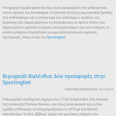
Η σημερινή ημέρα φαίνεται πως είναι αφιερωμένη στο μπάσκετ και
στους αγώνες της Euroleague. Η απουσία έντονης αγωνιστικής δράσης
στο ποδόσφαιρο και η επιστροφή των καλύτερων ομάδων της
Ευρώπης στα παρκέ φέρνουν τη διοργάνωση σε πρώτο πλάνο και
δημιουργούν αρκετές ευκαιρίες στοιχηματισμού για τους παίχτες, οι
οποίοι μπορούν παράλληλα να εκμεταλλευτούν και σχετικές
προσφορές, όπως αυτές της
Sportingbet
.
Βιγιαρεάλ-Βαλένθια: Δύο προσφορές στην
Sportingbet
ΤΕΛΕΥΤΑΊΑ ΕΝΗΜΈΡΩΣΗ: 31/12/2015
Η Βιγιαρεάλ υποδέχεται σήμερα στις 17:00 τη Βαλένθια, στο πλαίσιο
της ισπανικής Primera Division, και όπως είναι φυσικό και οι δύο
ομάδες επιθυμούν να αποχαιρετήσουν το 2015 με ένα θετικό
αποτέλεσμα. Το ίδιο, βέβαια, ισχύει και για όσους παίχτες του