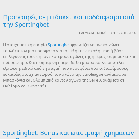
Προσφορές σε μπάσκετ και ποδόσφαιρο από
την Sportingbet
ΤΕΛΕΥΤΑΊΑ ΕΝΗΜΈΡΩΣΗ: 27/10/2016
Η στοιχηματική εταιρία
Sportingbet
φροντίζει να ανακοινώνει
τουλάχιστον μία προσφορά για τα μέλη της σε καθημερινή βάση,
επιλέγοντας τους σημαντικότερους αγώνες της ημέρας, σε μπάσκετ και
ποδόσφαιρο. Και η σημερινή ημέρα δε θα μπορούσε να αποτελεί
εξαίρεση, ειδικά από τη στιγμή που προσφέρει δύο ενδιαφέρουσες
ευκαιρίες στοιχηματισμού: τον αγώνα της Euroleague ανάμεσα σε
Μπασκόνια και Ολυμπιακό και τον αγώνα της Serie A ανάμεσα σε
Παλέρμο και Ουντινέζε.
Sportingbet: Bonus και επιστροφή χρημάτων