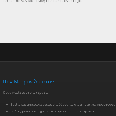
αύξηση κερδών και μείωση του ρίσκου αντίστοιχα.
Παν Μέτρον Άριστον
Όταν παίζετε στο ίντερνετ:
Βρείτε και εκμεταλλευτείτε υπεύθυνα τις στοιχηματικές προσφορές
Βάλτε χρονικά και χρηματικά όρια και μην τα περνάτε