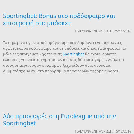
Sportingbet: Bonus στο ποδόσφαιρο και
επιστροφή στο μπάσκετ
ΤΕΛΕΥΤΑΊΑ ΕΝΗΜΈΡΩΣΗ: 25/11/2016
Το σημερινό αγωνιστικό πρόγραμμα περιλαμβάνει ενδιαφέροντες
αγώνες και σε ποδόσφαιρο και σε μπάσκετ και όπως είναι φυσικό, τα
μέλη της στοιχηματικής εταιρίας
Sportingbet
θα έχουν αρκετές
ευκαιρίες για να στοιχηματίσουν και στις δύο κατηγορίες. Ανάμεσα
στους σημερινούς αγώνες, όμως, ξεχωρίζουν δύο, οι οποίοι
συμμετάσχουν και στο πρόγραμμα προσφορών της Sportingbet.
Δύο προσφορές στη Euroleague από την
Sportingbet
ΤΕΛΕΥΤΑΊΑ ΕΝΗΜΈΡΩΣΗ: 15/12/2016