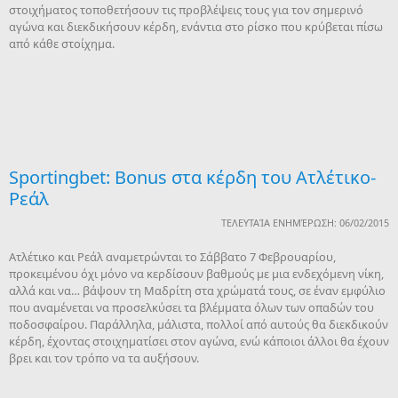
στοιχήματος τοποθετήσουν τις προβλέψεις τους για τον σημερινό
αγώνα και διεκδικήσουν κέρδη, ενάντια στο ρίσκο που κρύβεται πίσω
από κάθε στοίχημα.
Sportingbet: Bonus στα κέρδη του Ατλέτικο-
Ρεάλ
ΤΕΛΕΥΤΑΊΑ ΕΝΗΜΈΡΩΣΗ: 06/02/2015
Ατλέτικο και Ρεάλ αναμετρώνται το Σάββατο 7 Φεβρουαρίου,
προκειμένου όχι μόνο να κερδίσουν βαθμούς με μια ενδεχόμενη νίκη,
αλλά και να… βάψουν τη Μαδρίτη στα χρώματά τους, σε έναν εμφύλιο
που αναμένεται να προσελκύσει τα βλέμματα όλων των οπαδών του
ποδοσφαίρου. Παράλληλα, μάλιστα, πολλοί από αυτούς θα διεκδικούν
κέρδη, έχοντας στοιχηματίσει στον αγώνα, ενώ κάποιοι άλλοι θα έχουν
βρει και τον τρόπο να τα αυξήσουν.