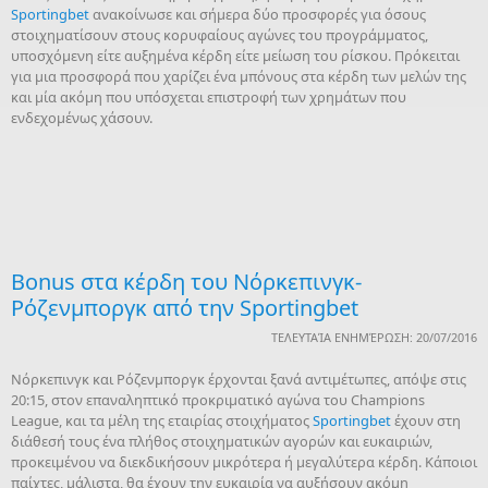
Sportingbet
ανακοίνωσε και σήμερα δύο προσφορές για όσους
στοιχηματίσουν στους κορυφαίους αγώνες του προγράμματος,
υποσχόμενη είτε αυξημένα κέρδη είτε μείωση του ρίσκου. Πρόκειται
για μια προσφορά που χαρίζει ένα μπόνους στα κέρδη των μελών της
και μία ακόμη που υπόσχεται επιστροφή των χρημάτων που
ενδεχομένως χάσουν.
Bonus στα κέρδη του Νόρκεπινγκ-
Ρόζενμποργκ από την Sportingbet
ΤΕΛΕΥΤΑΊΑ ΕΝΗΜΈΡΩΣΗ: 20/07/2016
Νόρκεπινγκ και Ρόζενμποργκ έρχονται ξανά αντιμέτωπες, απόψε στις
20:15, στον επαναληπτικό προκριματικό αγώνα του Champions
League, και τα μέλη της εταιρίας στοιχήματος
Sportingbet
έχουν στη
διάθεσή τους ένα πλήθος στοιχηματικών αγορών και ευκαιριών,
προκειμένου να διεκδικήσουν μικρότερα ή μεγαλύτερα κέρδη. Κάποιοι
παίχτες, μάλιστα, θα έχουν την ευκαιρία να αυξήσουν ακόμη