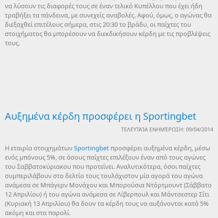
να λύσουν τις διαφορές τους σε έναν τελικό Κυπέλλου που έχει ήδη
τραβήξει τα πάνδεινα, με συνεχείς αναβολές. Αφού, όμως, ο αγώνας θα
διεξαχθεί επιτέλους σήμερα, στις 20:30 το βράδυ, οι παίχτες του
στοιχήματος θα μπορέσουν να διεκδικήσουν κέρδη με τις προβλέψεις
τους.
Αυξημένα κέρδη προσφέρει η Sportingbet
ΤΕΛΕΥΤΑΊΑ ΕΝΗΜΈΡΩΣΗ: 09/04/2014
Η εταιρία στοιχημάτων
Sportingbet
προσφέρει αυξημένα κέρδη, μέσω
ενός μπόνους 5%, σε όσους παίχτες επιλέξουν έναν από τους αγώνες
του Σαββατοκύριακου που προτείνει. Αναλυτικότερα, όσοι παίχτες
συμπεριλάβουν στο δελτίο τους τουλάχιστον μία αγορά του αγώνα
ανάμεσα σε Μπάγερν Μονάχου και Μπορούσια Ντόρτμουντ (Σάββατο
12 Απριλίου) ή του αγώνα ανάμεσα σε Λίβερπουλ και Μάντσεστερ Σίτι
(Κυριακή 13 Απριλίου) θα δουν τα κέρδη τους να αυξάνονται κατά 5%
ακόμη και στα παρολί.