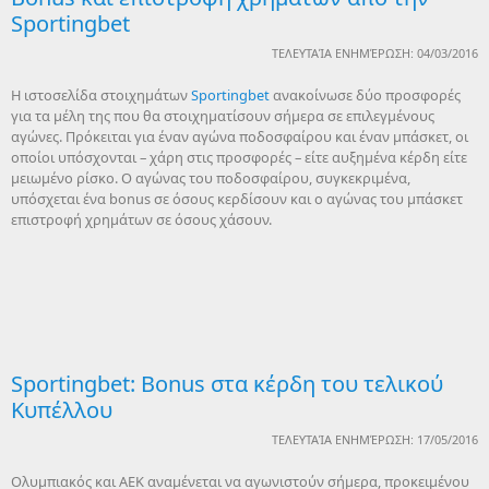
Sportingbet
ΤΕΛΕΥΤΑΊΑ ΕΝΗΜΈΡΩΣΗ: 04/03/2016
Η ιστοσελίδα στοιχημάτων
Sportingbet
ανακοίνωσε δύο προσφορές
για τα μέλη της που θα στοιχηματίσουν σήμερα σε επιλεγμένους
αγώνες. Πρόκειται για έναν αγώνα ποδοσφαίρου και έναν μπάσκετ, οι
οποίοι υπόσχονται – χάρη στις προσφορές – είτε αυξημένα κέρδη είτε
μειωμένο ρίσκο. Ο αγώνας του ποδοσφαίρου, συγκεκριμένα,
υπόσχεται ένα bonus σε όσους κερδίσουν και ο αγώνας του μπάσκετ
επιστροφή χρημάτων σε όσους χάσουν.
Sportingbet: Bonus στα κέρδη του τελικού
Κυπέλλου
ΤΕΛΕΥΤΑΊΑ ΕΝΗΜΈΡΩΣΗ: 17/05/2016
Ολυμπιακός και ΑΕΚ αναμένεται να αγωνιστούν σήμερα, προκειμένου