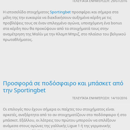
ΤΕΛΕΥΤΑΊΑ ΕΝΗΜΈΡΩΣΗ: 29/07/2016
Η ιστοσελίδα στοιχήματος
Sportingbet
προσφέρει και σήμερα στα
μέλη της την ευκαιρία να διεκδικήσουν αυξημένα κέρδη με τις
προβλέψεις τους σε έναν επιλεγμένο αγώνα, υποσχόμενη ένα bonus
στα κέρδη που θα προκύψουν από τα στοιχήματά τους στην
αναμέτρηση της Μαλίν με την Κλαμπ Μπριζ, στο πλαίσιο του βελγικού
πρωταθλήματος.
Προσφορά σε ποδόσφαιρο και μπάσκετ από
την Sportingbet
ΤΕΛΕΥΤΑΊΑ ΕΝΗΜΈΡΩΣΗ: 14/10/2016
Οι επιλογές που έχουν σήμερα οι παίχτες του στοιχήματος είναι
αρκετές, ανεξάρτητα από το αν στοιχηματίζουν στο ποδόσφαιρο ή στο
μπάσκετ. Εξάλλου, οι λάτρεις του πρώτου μπορούν να επιλέξουν
ανάμεσα στους αγώνες της γαλλικής Ligue 1 ή της γερμανικής