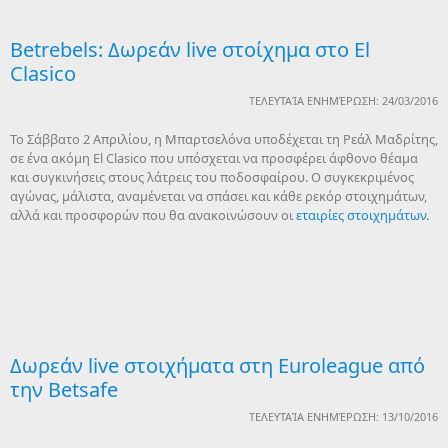
Betrebels: Δωρεάν live στοίχημα στο El
Clasico
ΤΕΛΕΥΤΑΊΑ ΕΝΗΜΈΡΩΣΗ: 24/03/2016
Το Σάββατο 2 Απριλίου, η Μπαρτσελόνα υποδέχεται τη Ρεάλ Μαδρίτης,
σε ένα ακόμη El Clasico που υπόσχεται να προσφέρει άφθονο θέαμα
και συγκινήσεις στους λάτρεις του ποδοσφαίρου. Ο συγκεκριμένος
αγώνας, μάλιστα, αναμένεται να σπάσει και κάθε ρεκόρ στοιχημάτων,
αλλά και προσφορών που θα ανακοινώσουν οι
εταιρίες στοιχημάτων
.
Δωρεάν live στοιχήματα στη Euroleague από
την Betsafe
ΤΕΛΕΥΤΑΊΑ ΕΝΗΜΈΡΩΣΗ: 13/10/2016