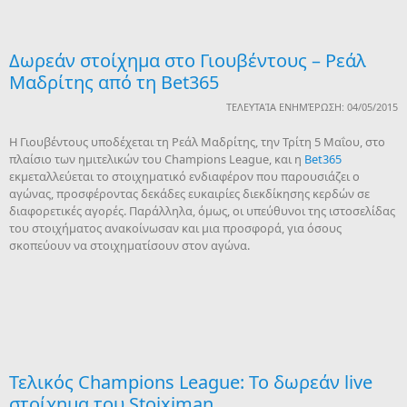
Δωρεάν στοίχημα στο Γιουβέντους – Ρεάλ
Μαδρίτης από τη Bet365
ΤΕΛΕΥΤΑΊΑ ΕΝΗΜΈΡΩΣΗ: 04/05/2015
Η Γιουβέντους υποδέχεται τη Ρεάλ Μαδρίτης, την Τρίτη 5 Μαΐου, στο
πλαίσιο των ημιτελικών του Champions League, και η
Bet365
εκμεταλλεύεται το στοιχηματικό ενδιαφέρον που παρουσιάζει ο
αγώνας, προσφέροντας δεκάδες ευκαιρίες διεκδίκησης κερδών σε
διαφορετικές αγορές. Παράλληλα, όμως, οι υπεύθυνοι της ιστοσελίδας
του στοιχήματος ανακοίνωσαν και μια προσφορά, για όσους
σκοπεύουν να στοιχηματίσουν στον αγώνα.
Τελικός Champions League: Το δωρεάν live
στοίχημα του Stoiximan