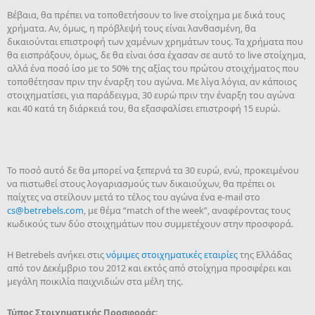
Βέβαια, θα πρέπει να τοποθετήσουν το live στοίχημα με δικά τους
χρήματα. Αν, όμως, η πρόβλεψή τους είναι λανθασμένη, θα
δικαιούνται επιστροφή των χαμένων χρημάτων τους. Τα χρήματα που
θα εισπράξουν, όμως, δε θα είναι όσα έχασαν σε αυτό το live στοίχημα,
αλλά ένα ποσό ίσο με το 50% της αξίας του πρώτου στοιχήματος που
τοποθέτησαν πριν την έναρξη του αγώνα. Με λίγα λόγια, αν κάποιος
στοιχηματίσει, για παράδειγμα, 30 ευρώ πριν την έναρξη του αγώνα
και 40 κατά τη διάρκειά του, θα εξασφαλίσει επιστροφή 15 ευρώ.
Το ποσό αυτό δε θα μπορεί να ξεπερνά τα 30 ευρώ, ενώ, προκειμένου
να πιστωθεί στους λογαριασμούς των δικαιούχων, θα πρέπει οι
παίχτες να στείλουν μετά το τέλος του αγώνα ένα e-mail στο
cs@betrebels.com
, με θέμα “match of the week”, αναφέροντας τους
κωδικούς των δύο στοιχημάτων που συμμετέχουν στην προσφορά.
H Betrebels ανήκει στις
νόμιμες στοιχηματικές εταιρίες
της Ελλάδας
από τον Δεκέμβριο του 2012 και εκτός από στοίχημα προσφέρει και
μεγάλη ποικιλία παιχνιδιών στα μέλη της.
Τύπος Στοιχηματικής Προσφοράς: