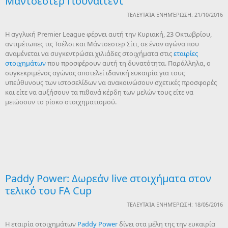
Μάντσεστερ Γιουνάιτεντ
ΤΕΛΕΥΤΑΊΑ ΕΝΗΜΈΡΩΣΗ: 21/10/2016
Η αγγλική Premier League φέρνει αυτή την Κυριακή, 23 Οκτωβρίου,
αντιμέτωπες τις Τσέλσι και Μάντσεστερ Σίτι, σε έναν αγώνα που
αναμένεται να συγκεντρώσει χιλιάδες στοιχήματα στις
εταιρίες
στοιχημάτων
που προσφέρουν αυτή τη δυνατότητα. Παράλληλα, ο
συγκεκριμένος αγώνας αποτελεί ιδανική ευκαιρία για τους
υπεύθυνους των ιστοσελίδων να ανακοινώσουν σχετικές προσφορές
και είτε να αυξήσουν τα πιθανά κέρδη των μελών τους είτε να
μειώσουν το ρίσκο στοιχηματισμού.
Paddy Power: Δωρεάν live στοιχήματα στον
τελικό του FA Cup
ΤΕΛΕΥΤΑΊΑ ΕΝΗΜΈΡΩΣΗ: 18/05/2016
Η εταιρία στοιχημάτων
Paddy Power
δίνει στα μέλη της την ευκαιρία