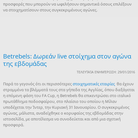
προσφορές που μπορούν να ωφελήσουν σημαντικά όσους επιλέξουν
να στοιχηματίσουν στους συγκεκριμένους αγώνες.
Betrebels: Δωρεάν live στοίχημα στον αγώνα
της εβδομάδας
ΤΕΛΕΥΤΑΊΑ ΕΝΗΜΈΡΩΣΗ: 29/01/2016
Παρά το γεγονός ότι οι περισσότερες
στοιχηματικές εταιρίες
θα έχουν
στραμμένα τα βλέμματά τους στα γήπεδα της Αγγλίας, όπου διεξάγεται
η επόμενη φάση του FA Cup, η Betrebels θα επικεντρώσει στο ιταλικό
πρωτάθλημα ποδοσφαίρου, στο πλαίσιο του οποίου η Μίλαν
υποδέχεται την Ίντερ, την Κυριακή 31 Ιανουαρίου. Ο συγκεκριμένος
αγώνας, μάλιστα, αναδείχθηκε ο κορυφαίος της εβδομάδας στην
ιστοσελίδα, με αποτέλεσμα να συνοδεύεται και από μια σχετική
προσφορά.