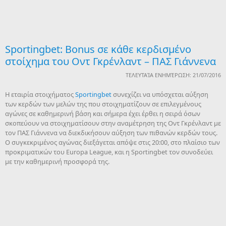
Sportingbet: Bonus σε κάθε κερδισμένο
στοίχημα του Οντ Γκρένλαντ – ΠΑΣ Γιάννενα
ΤΕΛΕΥΤΑΊΑ ΕΝΗΜΈΡΩΣΗ: 21/07/2016
Η εταιρία στοιχήματος
Sportingbet
συνεχίζει να υπόσχεται αύξηση
των κερδών των μελών της που στοιχηματίζουν σε επιλεγμένους
αγώνες σε καθημερινή βάση και σήμερα έχει έρθει η σειρά όσων
σκοπεύουν να στοιχηματίσουν στην αναμέτρηση της Οντ Γκρένλαντ με
τον ΠΑΣ Γιάννενα να διεκδικήσουν αύξηση των πιθανών κερδών τους.
Ο συγκεκριμένος αγώνας διεξάγεται απόψε στις 20:00, στο πλαίσιο των
προκριματικών του Europa League, και η Sportingbet τον συνοδεύει
με την καθημερινή προσφορά της.