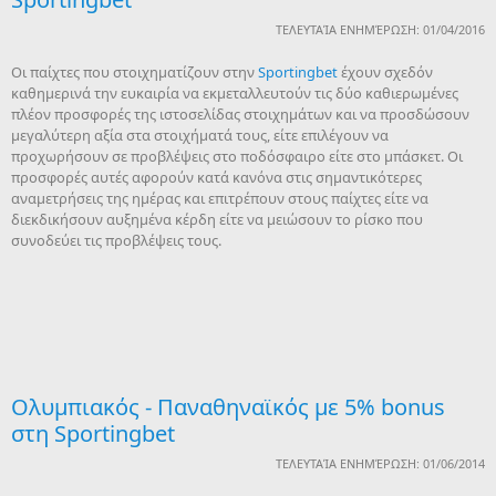
ΤΕΛΕΥΤΑΊΑ ΕΝΗΜΈΡΩΣΗ: 01/04/2016
Οι παίχτες που στοιχηματίζουν στην
Sportingbet
έχουν σχεδόν
καθημερινά την ευκαιρία να εκμεταλλευτούν τις δύο καθιερωμένες
πλέον προσφορές της ιστοσελίδας στοιχημάτων και να προσδώσουν
μεγαλύτερη αξία στα στοιχήματά τους, είτε επιλέγουν να
προχωρήσουν σε προβλέψεις στο ποδόσφαιρο είτε στο μπάσκετ. Οι
προσφορές αυτές αφορούν κατά κανόνα στις σημαντικότερες
αναμετρήσεις της ημέρας και επιτρέπουν στους παίχτες είτε να
διεκδικήσουν αυξημένα κέρδη είτε να μειώσουν το ρίσκο που
συνοδεύει τις προβλέψεις τους.
Ολυμπιακός - Παναθηναϊκός με 5% bonus
στη Sportingbet
ΤΕΛΕΥΤΑΊΑ ΕΝΗΜΈΡΩΣΗ: 01/06/2014