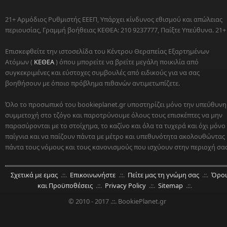
21+ Αρμόδιος Ρυθμιστής ΕΕΕΠ, Υπάρχει κίνδυνος εθισμού και απώλειας
περιουσίας, Γραμμή βοήθειας ΚΕΘΕΑ: 210 9237777, Παίξτε Υπεύθυνα. 21+
Επισκεφθείτε την ιστοσελίδα του Κέντρου Θεραπείας Εξαρτημένων
Ατόμων (
ΚΕΘΕΑ
) όπου μπορείτε να βρείτε μεγάλη ποικιλία από
συγκεκριμένες και εύστοχες συμβουλές από ειδικούς για να σας
βοηθήσουν με όποιο πρόβλημα πιθανών αντιμετωπίζετε.
Όλο το προσωπικό του bookieplanet.gr υποστηρίζει μόνο την υπεύθυνη
συμμετοχή στο τζόγο και παροτρύνουμε όλους τους επισκέπτες να μην
παρασύρονται με το στοίχημα, το καζίνο και όλα τα τυχερά και όχι μόνο
παίγνια και να παίζουν πάντα με μέτρο και υπεθυνότητα ακολουθώντας
πάντα τους νόμους και τους κανονισμούς που ισχύουν στην περιοχή σας
Σχετικά με εμας
.::.
Επικοινωνήστε
.::.
Πείτε μας τη γνώμη σας
.::.
Όροι
και Προϋποθέσεις
.::.
Privacy Policy
.::.
Sitemap
.::.
© 2010 - 2017 .::. BookiePlanet.gr