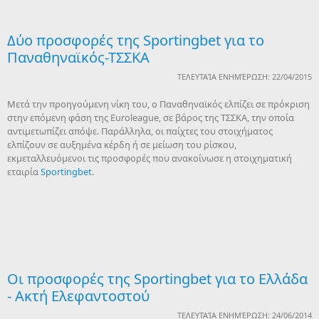
Δύο προσφορές της Sportingbet για το
Παναθηναϊκός-ΤΣΣΚΑ
ΤΕΛΕΥΤΑΊΑ ΕΝΗΜΈΡΩΣΗ: 22/04/2015
Μετά την προηγούμενη νίκη του, ο Παναθηναϊκός ελπίζει σε πρόκριση
στην επόμενη φάση της Euroleague, σε βάρος της ΤΣΣΚΑ, την οποία
αντιμετωπίζει απόψε. Παράλληλα, οι παίχτες του στοιχήματος
ελπίζουν σε αυξημένα κέρδη ή σε μείωση του ρίσκου,
εκμεταλλευόμενοι τις προσφορές που ανακοίνωσε η στοιχηματική
εταιρία
Sportingbet
.
Οι προσφορές της Sportingbet για το Ελλάδα
- Ακτή Ελεφαντοστού
ΤΕΛΕΥΤΑΊΑ ΕΝΗΜΈΡΩΣΗ: 24/06/2014