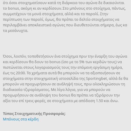
ότι όσοι στοιχηματίσουν κατά τη διάρκεια του αγώνα δε δικαιούνται
το bonus, ακόμη κι αν κερδίσουν. Στο μπόνους στο στοίχημα, πάντως,
συμμετέχουν τα μονά στοιχήματα, αλλά και τα παρολί. Στην
περίπτωση των παρολί, όμως, θα πρέπει το δελτίο στοιχήματος να
περιλαμβάνει αποκλειστικά αγώνες που διευθετούνται σήμερα, έως κα
τα μεσάνυχτα.
Όσοι, λοιπόν, τοποθετήσουν ένα στοίχημα πριν την έναρξη του αγώνα
και κερδίσουν θα δουν το bonus (ίσο με το 5% των κερδών τους) να
πιστώνεται στους λογαριασμούς τους την επόμενη εργάσιμη ημέρα,
έως τις 20:00. Τα χρήματα αυτά θα μπορούν να τα αξιοποιήσουν σε
στοιχήματα στην στοιχηματική ιστοσελίδα της Sportingbet, αλλά δε θα
μπορούν να προχωρήσουν σε ανάληψή τους, πριν ολοκληρώσουν τη
διαδικασία τζιραρίσματος. Με λίγα λόγια, για να μπορούν να
προχωρήσουν σε ανάληψη του bonus θα πρέπει να τζιράρουν την
αξία του επί τρεις φορές, σε στοιχήματα με απόδοση 1.50 και άνω.
Τύπος Στοιχηματικής Προσφοράς:
Μπόνους στα κέρδη