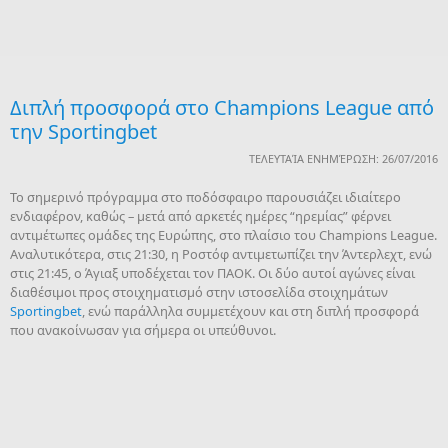
Διπλή προσφορά στο Champions League από
την Sportingbet
ΤΕΛΕΥΤΑΊΑ ΕΝΗΜΈΡΩΣΗ: 26/07/2016
Το σημερινό πρόγραμμα στο ποδόσφαιρο παρουσιάζει ιδιαίτερο
ενδιαφέρον, καθώς – μετά από αρκετές ημέρες “ηρεμίας” φέρνει
αντιμέτωπες ομάδες της Ευρώπης, στο πλαίσιο του Champions League.
Αναλυτικότερα, στις 21:30, η Ροστόφ αντιμετωπίζει την Άντερλεχτ, ενώ
στις 21:45, ο Άγιαξ υποδέχεται τον ΠΑΟΚ. Οι δύο αυτοί αγώνες είναι
διαθέσιμοι προς στοιχηματισμό στην ιστοσελίδα στοιχημάτων
Sportingbet
, ενώ παράλληλα συμμετέχουν και στη διπλή προσφορά
που ανακοίνωσαν για σήμερα οι υπεύθυνοι.