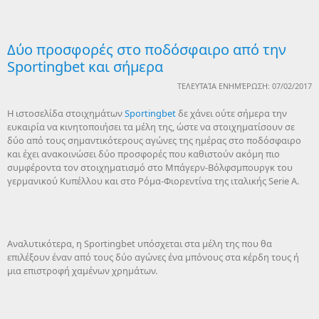
Δύο προσφορές στο ποδόσφαιρο από την
Sportingbet και σήμερα
ΤΕΛΕΥΤΑΊΑ ΕΝΗΜΈΡΩΣΗ: 07/02/2017
Η ιστοσελίδα στοιχημάτων
Sportingbet
δε χάνει ούτε σήμερα την
ευκαιρία να κινητοποιήσει τα μέλη της, ώστε να στοιχηματίσουν σε
δύο από τους σημαντικότερους αγώνες της ημέρας στο ποδόσφαιρο
και έχει ανακοινώσει δύο προσφορές που καθιστούν ακόμη πιο
συμφέροντα τον στοιχηματισμό στο Μπάγερν-Βόλφσμπουργκ του
γερμανικού Κυπέλλου και στο Ρόμα-Φιορεντίνα της ιταλικής Serie A.
Αναλυτικότερα, η Sportingbet υπόσχεται στα μέλη της που θα
επιλέξουν έναν από τους δύο αγώνες ένα μπόνους στα κέρδη τους ή
μια επιστροφή χαμένων χρημάτων.