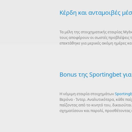
Κέρδη και ανταμοιβές μέ
Τα μέλη της στοιχηματικής εταιρίας Myb
τους αποφέρουν οι σωστές προβλέψεις 
επεκτάθηκε για μερικές ακόμη ημέρες κ
Bonus της Sportingbet για
Η νόμιμη εταιρία στοιχημάτων
Sporting
Βερόνα - Ίντερ. Αναλυτικότερα, κάθε πα
παίζοντας από το κινητό του, δικαιούτα
σχηματίσουν και παρολί, προσθέτοντας 