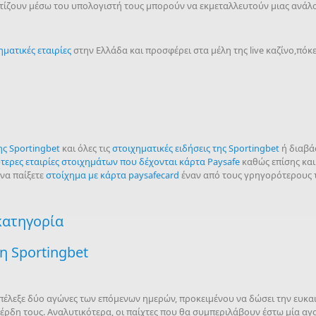
ατίζουν μέσω του υπολογιστή τους μπορούν να εκμεταλλευτούν μιας ανάλ
ηματικές εταιρίες
στην Ελλάδα και προσφέρει στα μέλη της live καζίνο,πόκ
ς Sportingbet
και όλες τις
στοιχηματικές ειδήσεις της Sportingbet
ή διαβά
λύτερες εταιρίες στοιχημάτων που δέχονται κάρτα Paysafe
καθώς επίσης και
 να παίξετε
στοίχημα με κάρτα paysafecard
έναν από τους γρηγορότερους 
κατηγορία
η Sportingbet
πέλεξε δύο αγώνες των επόμενων ημερών, προκειμένου να δώσει την ευκαι
κέρδη τους. Αναλυτικότερα, οι παίχτες που θα συμπεριλάβουν έστω μία α