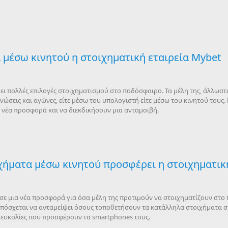
 μέσω κινητού η στοιχηματική εταιρεία Mybet
ι πολλές επιλογές στοιχηματισμού στο ποδόσφαιρο. Τα μέλη της, άλλωστ
ώσεις και αγώνες, είτε μέσω του υπολογιστή είτε μέσω του κινητού τους.
νέα προσφορά και να διεκδικήσουν μια ανταμοιβή.
χήματα μέσω κινητού προσφέρει η στοιχηματικ
ε μια νέα προσφορά για όσα μέλη της προτιμούν να στοιχηματίζουν στο 
υπόσχεται να ανταμείψει όσους τοποθετήσουν τα κατάλληλα στοιχήματα 
 ευκολίες που προσφέρουν τα smartphones τους.