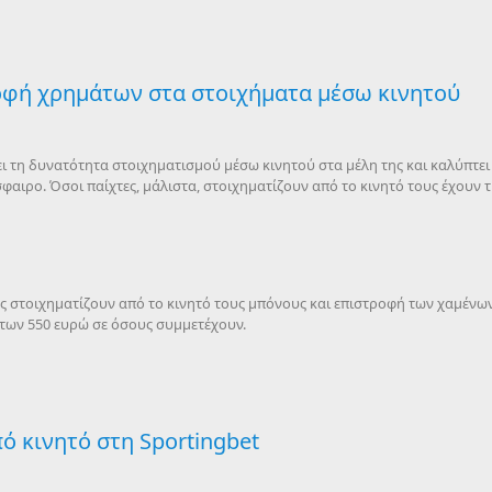
ροφή χρημάτων στα στοιχήματα μέσω κινητού
 τη δυνατότητα στοιχηματισμού μέσω κινητού στα μέλη της και καλύπτει 
φαιρο. Όσοι παίχτες, μάλιστα, στοιχηματίζουν από το κινητό τους έχουν
 στοιχηματίζουν από το κινητό τους μπόνους και επιστροφή των χαμένων 
 των 550 ευρώ σε όσους συμμετέχουν.
ό κινητό στη Sportingbet