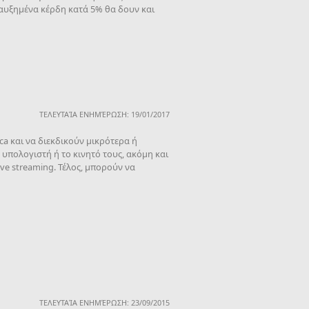
, αυξημένα κέρδη κατά 5% θα δουν και
ΤΕΛΕΥΤΑΊΑ ΕΝΗΜΈΡΩΣΗ: 19/01/2017
ca και να διεκδικούν μικρότερα ή
 υπολογιστή ή το κινητό τους, ακόμη και
e streaming. Τέλος, μπορούν να
ΤΕΛΕΥΤΑΊΑ ΕΝΗΜΈΡΩΣΗ: 23/09/2015