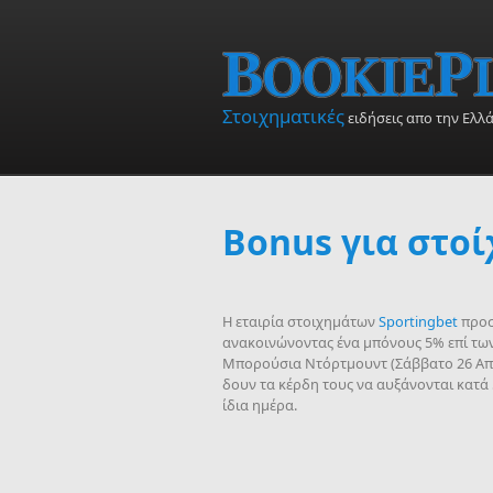
Skip to main content
Στοιχηματικές
ειδήσεις απο την Ελλ
Bonus για στοί
Η εταιρία στοιχημάτων
Sportingbet
προσ
ανακοινώνοντας ένα μπόνους 5% επί των
Μπορούσια Ντόρτμουντ (Σάββατο 26 Απρι
δουν τα κέρδη τους να αυξάνονται κατά 
ίδια ημέρα.