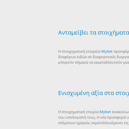
Ανταμείβει τα στοιχήματα
Η στοιχηματική εταιρεία
Mybet
προσφέρε
διαφόρων ειδών σε διαφορετικές διοργαν
μπορούν σήμερα να εκμεταλλευτούν μια 
Ενισχυμένη αξία στα στοι
Η στοιχηματική εταιρία
Mybet
ανακοίνωσ
του υπολογιστή τους. Η νέα προσφορά 
επόμενων ημερών, εκμεταλλευόμενοι τις