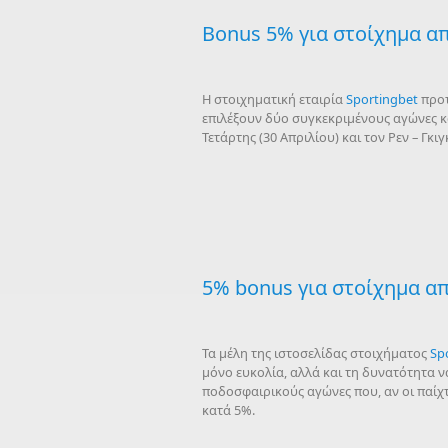
Bonus 5% για στοίχημα απ
H στοιχηματική εταιρία
Sportingbet
προτ
επιλέξουν δύο συγκεκριμένους αγώνες κ
Τετάρτης (30 Απριλίου) και τον Ρεν – Γκ
5% bonus για στοίχημα απ
Τα μέλη της ιστοσελίδας στοιχήματος
Sp
μόνο ευκολία, αλλά και τη δυνατότητα ν
ποδοσφαιρικούς αγώνες που, αν οι παίχτ
κατά 5%.