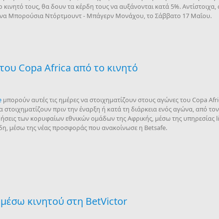
ο κινητό τους, θα δουν τα κέρδη τους να αυξάνονται κατά 5%. Αντίστοιχα
ώνα Μπορούσια Ντόρτμουντ - Μπάγερν Μονάχου, το Σάββατο 17 Μαΐου.
του Copa Africa από το κινητό
e
μπορούν αυτές τις ημέρες να στοιχηματίζουν στους αγώνες του Copa Afri
 στοιχηματίζουν πριν την έναρξη ή κατά τη διάρκεια ενός αγώνα, από τον
σεις των κορυφαίων εθνικών ομάδων της Αφρικής, μέσω της υπηρεσίας liv
η, μέσω της νέας προσφοράς που ανακοίνωσε η Betsafe.
μέσω κινητού στη BetVictor