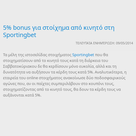
5% bonus για στοίχημα από κινητό στη
Sportingbet
ΤΕΛΕΥΤΑΊΑ ΕΝΗΜΈΡΩΣΗ: 09/05/2014
Τα μέλη της ιστοσελίδας στοιχήματος
Sportingbet
που θα
στοιχηματίσουν από το κινητό τους κατά τη διάρκεια του
Σαββατοκύριακου δε θα κερδίσουν μόνο ευκολία, αλλά και τη
δυνατότητα να αυξήσουν τα κέρδη τους κατά 5%. Αναλυτικότερα, η
εταιρεία του online στοιχήματος ανακοίνωσε δύο ποδοσφαιρικούς
αγώνες που, αν οι παίχτες συμπεριλάβουν στο κουπόνι τους,
στοιχηματίζοντας από το κινητό τους, θα δουν τα κέρδη τους να
αυξάνονται κατά 5%.