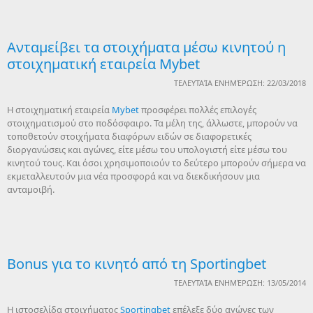
Ανταμείβει τα στοιχήματα μέσω κινητού η
στοιχηματική εταιρεία Mybet
ΤΕΛΕΥΤΑΊΑ ΕΝΗΜΈΡΩΣΗ: 22/03/2018
Η στοιχηματική εταιρεία
Mybet
προσφέρει πολλές επιλογές
στοιχηματισμού στο ποδόσφαιρο. Τα μέλη της, άλλωστε, μπορούν να
τοποθετούν στοιχήματα διαφόρων ειδών σε διαφορετικές
διοργανώσεις και αγώνες, είτε μέσω του υπολογιστή είτε μέσω του
κινητού τους. Και όσοι χρησιμοποιούν το δεύτερο μπορούν σήμερα να
εκμεταλλευτούν μια νέα προσφορά και να διεκδικήσουν μια
ανταμοιβή.
Bonus για το κινητό από τη Sportingbet
ΤΕΛΕΥΤΑΊΑ ΕΝΗΜΈΡΩΣΗ: 13/05/2014
H ιστοσελίδα στοιχήματος
Sportingbet
επέλεξε δύο αγώνες των