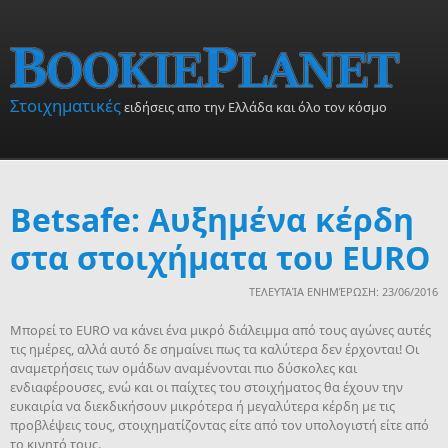
Skip to main content
Στοιχηματικές
ειδήσεις απο την Ελλάδα και όλο τον κόσμο
Betsafe: Αυξημένα κέρδη
στα στοιχήματα του EURO
ΤΕΛΕΥΤΑΊΑ ΕΝΗΜΈΡΩΣΗ: 23/06/2016
Μπορεί το EURO να κάνει ένα μικρό διάλειμμα από τους αγώνες αυτές
τις ημέρες, αλλά αυτό δε σημαίνει πως τα καλύτερα δεν έρχονται! Οι
αναμετρήσεις των ομάδων αναμένονται πιο δύσκολες και
ενδιαφέρουσες, ενώ και οι παίχτες του στοιχήματος θα έχουν την
ευκαιρία να διεκδικήσουν μικρότερα ή μεγαλύτερα κέρδη με τις
προβλέψεις τους, στοιχηματίζοντας είτε από τον υπολογιστή είτε από
το κινητό τους.