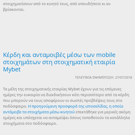
στοιχηματίσουν από το κινητό τους, από οπουδήποτε κι αν
βρίσκονται.
Κέρδη και ανταμοιβές μέσω των mobile
στοιχημάτων στη στοιχηματική εταιρία
Mybet
ΤΕΛΕΥΤΑΊΑ ΕΝΗΜΈΡΩΣΗ: 27/07/2018
Τα μέλη της στοιχηματικής εταιρίας Mybet έχουν για τις επόμενες
ημέρες την ευκαιρία να διεκδικήσουν κάτι περισσότερο από τα κέρδη
που μπορούν να τους αποφέρουν οι σωστές προβλέψεις τους στο
ποδόσφαιρο.
Η προηγούμενη προσφορά της ιστοσελίδας, η οποία
αντάμειβε τα στοιχήματα μέσω κινητού
επεκτάθηκε για μερικές ακόμη
ημέρες και υπόσχεται να ανταμείψει όσους τοποθετούν τα κατάλληλα
στοιχήματα στο ποδόσφαιρο.