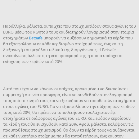
Παράλληλα, μάλιστα, οι παίχτες που στοιχηματίζουν στους αγώνες του
EURO μέσω του κινητού τους και διατηρούν λογαριασμό στην εταιρία
στοιχημάτων
Betsafe
μπορούν να αυξήσουν σημαντικά τα κέρδη που
θα εξασφαλίσουν σε κάθε κερδισμένο στοίχημά τους, έως και τη
διεξαγωγή του μεγάλου τελικού της διοργάνωσης. Η Betsafe
ανακοίνωσε, άλλωστε, τη νέα προσφορά της, η οποία υπόσχεται
ενίσχυση των κερδών κατά 20%.
Αυτό που έχουν να κάνουν οι παίχτες, προκειμένου να δικαιούνται
συμμετοχή στη νέα προσφορά, είναι να συνδεθούν στον λογαριασμό
τους από το κινητό τους και να ξεκινήσουν να τοποθετούν στοιχήματα
στους αγώνες του EURO. Για να εξασφαλίσουν την αύξηση των κερδών
τους κατά 20%, θα πρέπει να τοποθετήσουν τουλάχιστον έξι
στοιχήματα σε διάφορους αγώνες του EURO. Και, εφόσον κερδίσουν,
τα κέρδη τους θα ενισχυθούν κατά 20%. Αφού, μάλιστα, καλύψουν τις
προϋποθέσεις στοιχηματισμού, θα δουν τα κέρδη τους να αυξάνονται
σε κάθε νικητήριο στοίχημα που θα τοποθετήσουν, έως και στον