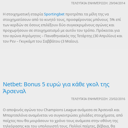
ΤΕΛΕΥΤΑΊΑ ΕΝΗΜΈΡΩΣΗ: 29/04/2014
H στοιχηματική εταιρία
Sportingbet
προτρέπει τα μέλη της να
στοιχηματίσουν από το κινητό τους, προσφέροντας μπόνους 5% επί
των κερδών σε όσους επιλέξουν δύο συγκεκριμένους αγώνες και
προχωρήσουν σε στοιχηματισμό με αυτόν τον τρόπο. Πρόκειται για
τον αγώνα Ατρόμητος – Παναθηναϊκός της Τετάρτης (30 Απριλίου) και
τον Ρεν – Γκιγκάμπ του Σαββάτου (3 Μαΐου).
Netbet: Bonus 5 ευρώ για κάθε γκολ της
Άρσεναλ
ΤΕΛΕΥΤΑΊΑ ΕΝΗΜΈΡΩΣΗ: 23/02/2016
Ο αποψινός αγώνα του Champions League ανάμεσα σε Άρσεναλ και
Μπαρτσελόνα αναμένεται να συγκεντρώσει χιλιάδες στοιχήματα, από
παίχτες που θα μοιράσουν το χρόνο τους ανάμεσα στην οθόνη της
τηλεόρασης και του υπολογιστή τους. Πολλοί παίχτες, βέβαια, θα