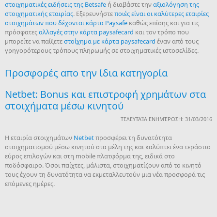
στοιχηματικές ειδήσεις της Betsafe
ή διαβάστε την
αξιολόγηση της
στοιχηματικής εταιρίας
. Εξερευνήστε
ποιές είναι οι καλύτερες εταιρίες
στοιχημάτων που δέχονται κάρτα Paysafe
καθώς επίσης και για τις
πρόσφατες
αλλαγές στην κάρτα paysafecard
και τον τρόπο που
μπορείτε να παίξετε
στοίχημα με κάρτα paysafecard
έναν από τους
γρηγορότερους τρόπους πληρωμής σε στοιχηματικές ιστοσελίδες.
Προσφορές απο την ίδια κατηγορία
Netbet: Bonus και επιστροφή χρημάτων στα
στοιχήματα μέσω κινητού
ΤΕΛΕΥΤΑΊΑ ΕΝΗΜΈΡΩΣΗ: 31/03/2016
Η εταιρία στοιχημάτων
Netbet
προσφέρει τη δυνατότητα
στοιχηματισμού μέσω κινητού στα μέλη της και καλύπτει ένα τεράστιο
εύρος επιλογών και στη mobile πλατφόρμα της, ειδικά στο
ποδόσφαιρο. Όσοι παίχτες, μάλιστα, στοιχηματίζουν από το κινητό
τους έχουν τη δυνατότητα να εκμεταλλευτούν μια νέα προσφορά τις
επόμενες ημέρες.