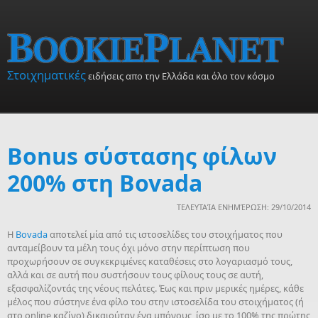
Skip to main content
Στοιχηματικές
ειδήσεις απο την Ελλάδα και όλο τον κόσμο
Bonus σύστασης φίλων
200% στη Bovada
ΤΕΛΕΥΤΑΊΑ ΕΝΗΜΈΡΩΣΗ: 29/10/2014
H
Bovada
αποτελεί μία από τις ιστοσελίδες του στοιχήματος που
ανταμείβουν τα μέλη τους όχι μόνο στην περίπτωση που
προχωρήσουν σε συγκεκριμένες καταθέσεις στο λογαριασμό τους,
αλλά και σε αυτή που συστήσουν τους φίλους τους σε αυτή,
εξασφαλίζοντάς της νέους πελάτες. Έως και πριν μερικές ημέρες, κάθε
μέλος που σύστηνε ένα φίλο του στην ιστοσελίδα του στοιχήματος (ή
στο online καζίνο) δικαιούταν ένα μπόνους, ίσο με το 100% της πρώτης