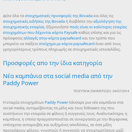
Δείτε όλα τα
στοιχηματικές προσφορές της Bovada
και όλες τις
στοιχηματικές ειδήσεις της Bovada
ή διαβάστε την
αξιολόγηση της
στοιχηματικής εταιρίας
. Εξερευνήστε
ποιές είναι οι καλύτερες εταιρίες
στοιχημάτων που δέχονται κάρτα Paysafe
καθώς επίσης και για τις
πρόσφατες
αλλαγές στην κάρτα paysafecard
και τον τρόπο που
μπορείτε να παίξετε
στοίχημα με κάρτα paysafecard
έναν από τους
γρηγορότερους τρόπους πληρωμής σε στοιχηματικές ιστοσελίδες.
Προσφορές απο την ίδια κατηγορία
Νέα καμπάνια στα social media από την
Paddy Power
ΤΕΛΕΥΤΑΊΑ ΕΝΗΜΈΡΩΣΗ: 04/07/2014
H εταιρία στοιχημάτων
Paddy Power
λάνσαρε μια νέα καμπάνια στα
social media, ανταμείβοντας τα μέλη και τους followers της που
συστήνουν την εταιρεία σε φίλους ή συγγενείς τους. Αναλυτικότερα, η
καμπάνια, η οποία πραγματοποιείται σε συνεργασία με την Buyapowa,
υπόσχεται ανταμοιβές και αυξημένες αποδόσεις, σε όσα μέλη
προτρέψουν φίλους, γνωστούς ή συγγενείς να στοιχηματίσουν μαζί